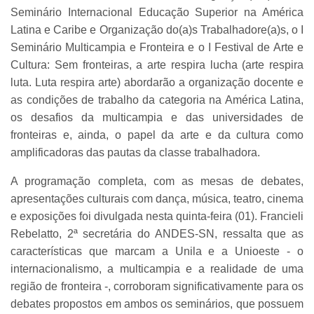
Seminário Internacional Educação Superior na América
Latina e Caribe e Organização do(a)s Trabalhadore(a)s, o I
Seminário Multicampia e Fronteira e o I Festival de Arte e
Cultura: Sem fronteiras, a arte respira lucha (arte respira
luta. Luta respira arte) abordarão a organização docente e
as condições de trabalho da categoria na América Latina,
os desafios da multicampia e das universidades de
fronteiras e, ainda, o papel da arte e da cultura como
amplificadoras das pautas da classe trabalhadora.
A programação completa, com as mesas de debates,
apresentações culturais com dança, música, teatro, cinema
e exposições foi divulgada nesta quinta-feira (01). Francieli
Rebelatto, 2ª secretária do ANDES-SN, ressalta que as
características que marcam a Unila e a Unioeste - o
internacionalismo, a multicampia e a realidade de uma
região de fronteira -, corroboram significativamente para os
debates propostos em ambos os seminários, que possuem