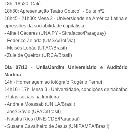
18h -18h30: Café
18h30: Apresentação Teatro Coteco’i - Suite nº2
18h45 - 21h30: Mesa 2 - Universidade na América Latina e
opressões da sociabilidade capitalista
- Alhelí Cáceres (UNA PY - Sitrafacso/Paraguay)
- Federico Zelada (UMSA/Bolívia)
- Moisés Lobão (UFAC/Brasil)
- Zuleide Queiroz (URCA/Brasil)
Dia 07/12 - Unila/Jardim Universitário e Auditório
Martina
14h - Homenagem ao fotógrafo Rogério Ferrari
14h10 - 17h: Mesa 3 - Universidade, condições de trabalho
e lutas sociais na fronteira
- Andreia Moassab (UNILA/Brasil)
- José Sávio (UFAC/Brasil)
- Natalia Rios (UNE-CDE/Paraguai)
- Susana Cavalheiro de Jesus (UNIPAMPA/Brasil)