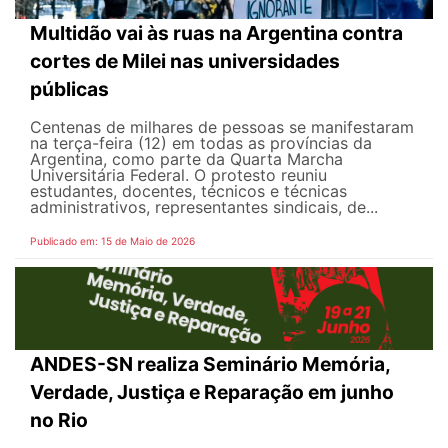
Multidão vai às ruas na Argentina contra
cortes de Milei nas universidades
públicas
Centenas de milhares de pessoas se manifestaram
na terça-feira (12) em todas as províncias da
Argentina, como parte da Quarta Marcha
Universitária Federal. O protesto reuniu
estudantes, docentes, técnicos e técnicas
administrativos, representantes sindicais, de...
Publicado em: 15 de Maio de 2026
ANDES-SN realiza Seminário Memória,
Verdade, Justiça e Reparação em junho
no Rio