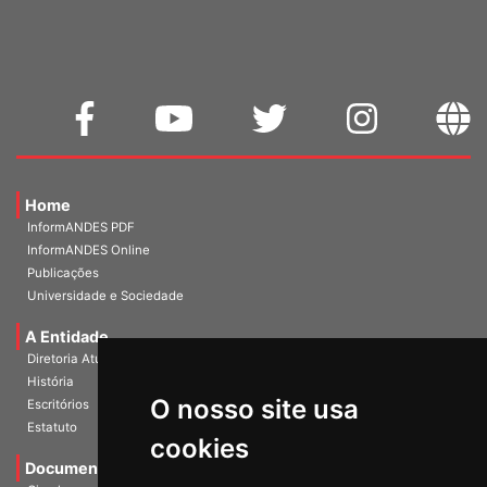
Home
InformANDES PDF
InformANDES Online
Publicações
Universidade e Sociedade
A Entidade
Diretoria Atual
História
O nosso site usa
Escritórios
Estatuto
cookies
Documentos