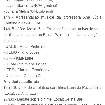
- Javier Blanco (UNC/Argentina)
- Juliana Melim (UFES/Brasil)
14h - Apresentação musical da professora Ana Lúcia
Fontenele da ADUFAC
14h15 -18h: Mesa 6 - Os desafios das universidades
públicas multicampi no Brasil. Painel com diversas seções
sindicais:
- UNEB - Milton Pinheiro
- UEMG - Túlio Lopes
- UFF - Kate Lane
- UFAM - Valmiene Farias
- IFRS - Claudio Fernández
- Unioeste - Gilberto Calil
Atividades culturais
19h - 10 anos do cinelatino com filme Eami da Paz Encina
(Local: JL Cataratas)
20h30 - Debate sobre o filme (Local: Selina Bar)