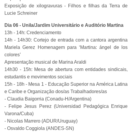
Exposição de xilogravuras - Filhos e filhas da Terra de
Lucie Schreiner
Dia 06 - Unila/Jardim Universitário e Auditório Martina
13h - 14h: Credenciamento
14h - 14h30: Cortejo de entrada com a cantora argentina
Mariela Gerez Homenagem para ‘Martina: ángel de los
colores’
Apresentação musical de Marina Araldi
14h30 - 15h: Mesa de abertura com entidades sindicais,
estudantis e movimentos sociais
15h - 18h - Mesa 1 - Educação Superior na América Latina
e Caribe e Organização dos/as Trabalhadores/as
- Claudia Baigorria (Conadu-H/Argentina)
- Felipe Jesus Perez (Universidad Pedagógica Enrique
Varona/Cuba)
- Nicolas Marrero (ADUR/Uruguay)
- Osvaldo Coggiola (ANDES-SN)