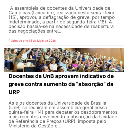
A assembleia de docentes da Universidade de
Campinas (Unicamp), realizada nesta sexta-feira
(15), aprovou a deflagração de greve, por tempo
indeterminado, a partir de segunda-feira (18). A
decisão baseia-se na necessidade de reabertura
das negociações entre...
Publicado em: 15 de Maio de 2026
Docentes da UnB aprovam indicativo de
greve contra aumento da “absorção” da
URP
As e os docentes da Universidade de Brasília
(UnB) se reuniram em assembleia geral nessa
quinta-feira (14) para debater os desdobramentos
mais recentes envolvendo a absorção da Unidade
de Referência de Preços (URP), imposta pelo
Ministério da Gestão e...