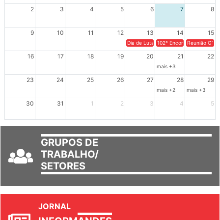
2
3
4
5
6
7
8
9
10
11
12
13
14
15
Dia de Luta em Defesa de Cuba e da S
102º Encontro da Regional
Reunião GTPE
16
17
18
19
20
21
22
mais +3
23
24
25
26
27
28
29
mais +2
mais +3
30
31
1
2
3
4
5
GRUPOS DE
TRABALHO/
SETORES
JORNAL