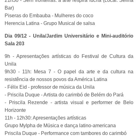
21h30 - Sem fronteiras: a arte respira lucha (Local: Selina
Bar)
Piseras do Embauba - Mulheres do coco
Herencia Latina - Grupo Musical de salsa
Dia 09/12 - Unila/Jardim Universitário e Mini-auditório
Sala 203
9h - Apresentações artísticas do Festival de Cultura da
Unila
9h30 - 11h: Mesa 7 - O papel da arte e da cultura na
resistência de nossos povos da América Latina
- Félix Eid - professor de música da Unila
- Priscila Duque - Artista do carimbó de Belém do Pará
- Priscila Rezende - artista visual e performer de Belo
Horizonte
11h - 12h30: Apresentações artísticas
Grupo Mylpha de Música e dança latino-americana
Priscila Duque - Performance com tambores do carimbó