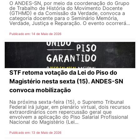
O ANDES-SN, por meio da coordenação do Grupo
de Trabalho de História do Movimento Docente
(GTHMD) e da Comissão da Verdade, convoca a
categoria docente para o Seminário Memória,
Verdade, Justiça e Reparação. O evento ocorrerá...
Publicado em: 14 de Maio de 2026
STF retoma votação da Lei do Piso do
Magistério nesta sexta (15). ANDES-SN
convoca mobilização
Na próxima sexta-feira (15), o Supremo Tribunal
Federal irá julgar, em plenário virtual, dois recursos
extraordinários com repercussão geral que
envolvem a aplicação do Piso Salarial Profissional
Nacional do Magistério (Lei...
Publicado em: 13 de Maio de 2026