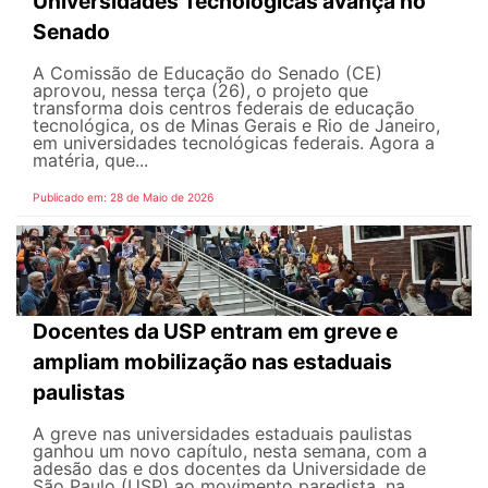
Universidades Tecnológicas avança no
Senado
A Comissão de Educação do Senado (CE)
aprovou, nessa terça (26), o projeto que
transforma dois centros federais de educação
tecnológica, os de Minas Gerais e Rio de Janeiro,
em universidades tecnológicas federais. Agora a
matéria, que...
Publicado em: 28 de Maio de 2026
Docentes da USP entram em greve e
ampliam mobilização nas estaduais
paulistas
A greve nas universidades estaduais paulistas
ganhou um novo capítulo, nesta semana, com a
adesão das e dos docentes da Universidade de
São Paulo (USP) ao movimento paredista, na