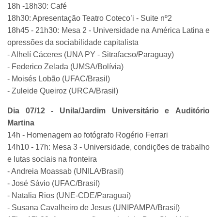
18h -18h30: Café
18h30: Apresentação Teatro Coteco’i - Suite nº2
18h45 - 21h30: Mesa 2 - Universidade na América Latina e
opressões da sociabilidade capitalista
- Alhelí Cáceres (UNA PY - Sitrafacso/Paraguay)
- Federico Zelada (UMSA/Bolívia)
- Moisés Lobão (UFAC/Brasil)
- Zuleide Queiroz (URCA/Brasil)
Dia 07/12 - Unila/Jardim Universitário e Auditório
Martina
14h - Homenagem ao fotógrafo Rogério Ferrari
14h10 - 17h: Mesa 3 - Universidade, condições de trabalho
e lutas sociais na fronteira
- Andreia Moassab (UNILA/Brasil)
- José Sávio (UFAC/Brasil)
- Natalia Rios (UNE-CDE/Paraguai)
- Susana Cavalheiro de Jesus (UNIPAMPA/Brasil)