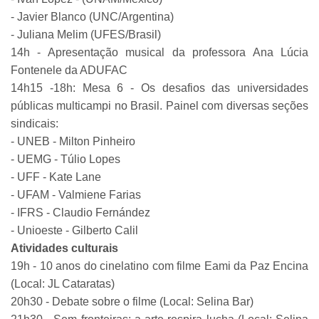
- Javier Blanco (UNC/Argentina)
- Juliana Melim (UFES/Brasil)
14h - Apresentação musical da professora Ana Lúcia
Fontenele da ADUFAC
14h15 -18h: Mesa 6 - Os desafios das universidades
públicas multicampi no Brasil. Painel com diversas seções
sindicais:
- UNEB - Milton Pinheiro
- UEMG - Túlio Lopes
- UFF - Kate Lane
- UFAM - Valmiene Farias
- IFRS - Claudio Fernández
- Unioeste - Gilberto Calil
Atividades culturais
19h - 10 anos do cinelatino com filme Eami da Paz Encina
(Local: JL Cataratas)
20h30 - Debate sobre o filme (Local: Selina Bar)