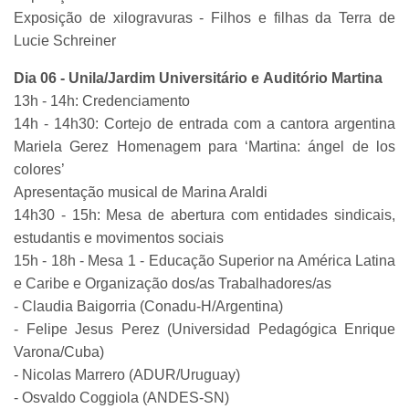
Exposição de xilogravuras - Filhos e filhas da Terra de
Lucie Schreiner
Dia 06 - Unila/Jardim Universitário e Auditório Martina
13h - 14h: Credenciamento
14h - 14h30: Cortejo de entrada com a cantora argentina
Mariela Gerez Homenagem para ‘Martina: ángel de los
colores’
Apresentação musical de Marina Araldi
14h30 - 15h: Mesa de abertura com entidades sindicais,
estudantis e movimentos sociais
15h - 18h - Mesa 1 - Educação Superior na América Latina
e Caribe e Organização dos/as Trabalhadores/as
- Claudia Baigorria (Conadu-H/Argentina)
- Felipe Jesus Perez (Universidad Pedagógica Enrique
Varona/Cuba)
- Nicolas Marrero (ADUR/Uruguay)
- Osvaldo Coggiola (ANDES-SN)