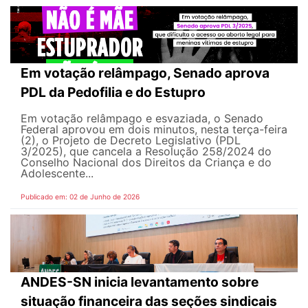
Em votação relâmpago, Senado aprova
PDL da Pedofilia e do Estupro
Em votação relâmpago e esvaziada, o Senado
Federal aprovou em dois minutos, nesta terça-feira
(2), o Projeto de Decreto Legislativo (PDL
3/2025), que cancela a Resolução 258/2024 do
Conselho Nacional dos Direitos da Criança e do
Adolescente...
Publicado em: 02 de Junho de 2026
ANDES-SN inicia levantamento sobre
situação financeira das seções sindicais