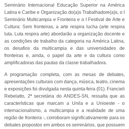
Seminário Internacional Educação Superior na América
Latina e Caribe e Organização do(a)s Trabalhadore(a)s, o I
Seminário Multicampia e Fronteira e o I Festival de Arte e
Cultura: Sem fronteiras, a arte respira lucha (arte respira
luta. Luta respira arte) abordarão a organização docente e
as condições de trabalho da categoria na América Latina,
os desafios da multicampia e das universidades de
fronteiras e, ainda, o papel da arte e da cultura como
amplificadoras das pautas da classe trabalhadora.
A programação completa, com as mesas de debates,
apresentações culturais com dança, música, teatro, cinema
e exposições foi divulgada nesta quinta-feira (01). Francieli
Rebelatto, 2ª secretária do ANDES-SN, ressalta que as
características que marcam a Unila e a Unioeste - o
internacionalismo, a multicampia e a realidade de uma
região de fronteira -, corroboram significativamente para os
debates propostos em ambos os seminários, que possuem