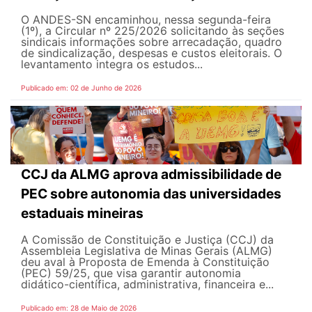
O ANDES-SN encaminhou, nessa segunda-feira
(1º), a Circular nº 225/2026 solicitando às seções
sindicais informações sobre arrecadação, quadro
de sindicalização, despesas e custos eleitorais. O
levantamento integra os estudos...
Publicado em: 02 de Junho de 2026
CCJ da ALMG aprova admissibilidade de
PEC sobre autonomia das universidades
estaduais mineiras
A Comissão de Constituição e Justiça (CCJ) da
Assembleia Legislativa de Minas Gerais (ALMG)
deu aval à Proposta de Emenda à Constituição
(PEC) 59/25, que visa garantir autonomia
didático-científica, administrativa, financeira e...
Publicado em: 28 de Maio de 2026