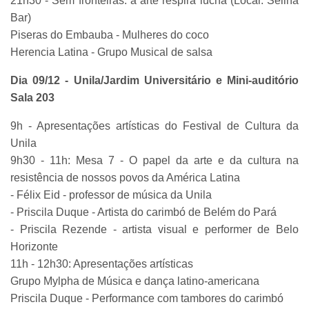
21h30 - Sem fronteiras: a arte respira lucha (Local: Selina
Bar)
Piseras do Embauba - Mulheres do coco
Herencia Latina - Grupo Musical de salsa
Dia 09/12 - Unila/Jardim Universitário e Mini-auditório
Sala 203
9h - Apresentações artísticas do Festival de Cultura da
Unila
9h30 - 11h: Mesa 7 - O papel da arte e da cultura na
resistência de nossos povos da América Latina
- Félix Eid - professor de música da Unila
- Priscila Duque - Artista do carimbó de Belém do Pará
- Priscila Rezende - artista visual e performer de Belo
Horizonte
11h - 12h30: Apresentações artísticas
Grupo Mylpha de Música e dança latino-americana
Priscila Duque - Performance com tambores do carimbó