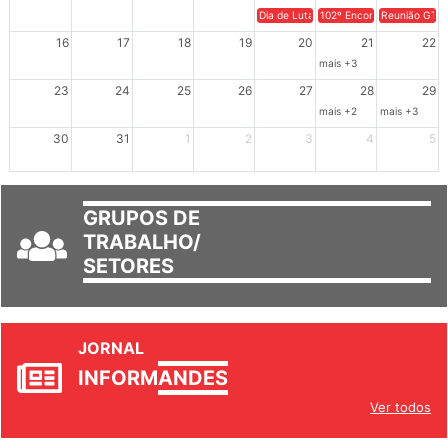
9
10
11
12
13
14
15
Dia de Luta em Defesa de Cuba e da S
102º Encontro da Regional
Reunião GTPE
16
17
18
19
20
21
22
mais +3
23
24
25
26
27
28
29
mais +2
mais +3
30
31
1
2
3
4
5
GRUPOS DE
TRABALHO/
SETORES
JORNAL
INFORM
ANDES
Ver todos