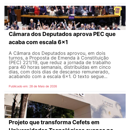
Câmara dos Deputados aprova PEC que
acaba com escala 6x1
A Câmara dos Deputados aprovou, em dois
turnos, a Proposta de Emenda à Constituição
(PEC) 221/19, que reduz a jornada de trabalho
para 40 horas semanais, distribuídas em cinco
dias, com dois dias de descanso remunerado,
acabando com a escala 6x1. O texto segue...
Publicado em: 28 de Maio de 2026
Projeto que transforma Cefets em