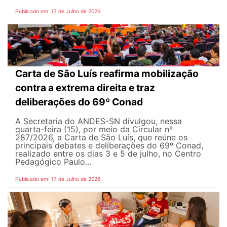
Publicado em: 17 de Julho de 2026
Carta de São Luís reafirma mobilização
contra a extrema direita e traz
deliberações do 69º Conad
A Secretaria do ANDES-SN divulgou, nessa
quarta-feira (15), por meio da Circular nº
287/2026, a Carta de São Luís, que reúne os
principais debates e deliberações do 69º Conad,
realizado entre os dias 3 e 5 de julho, no Centro
Pedagógico Paulo...
Publicado em: 17 de Julho de 2026