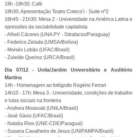
18h -18h30: Café
18h30: Apresentação Teatro Coteco’i - Suite nº2
18h45 - 21h30: Mesa 2 - Universidade na América Latina e
opressões da sociabilidade capitalista
- Alhelí Cáceres (UNA PY - Sitrafacso/Paraguay)
- Federico Zelada (UMSA/Bolívia)
- Moisés Lobão (UFAC/Brasil)
- Zuleide Queiroz (URCA/Brasil)
Dia 07/12 - Unila/Jardim Universitário e Auditório
Martina
14h - Homenagem ao fotógrafo Rogério Ferrari
14h10 - 17h: Mesa 3 - Universidade, condições de trabalho
e lutas sociais na fronteira
- Andreia Moassab (UNILA/Brasil)
- José Sávio (UFAC/Brasil)
- Natalia Rios (UNE-CDE/Paraguai)
- Susana Cavalheiro de Jesus (UNIPAMPA/Brasil)