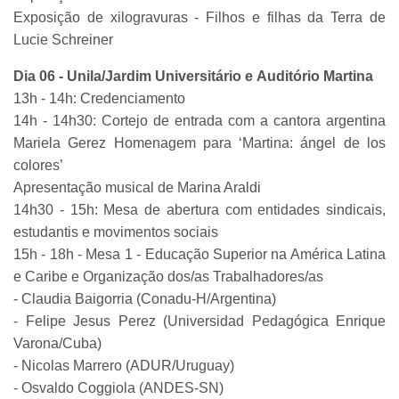
Exposição de xilogravuras - Filhos e filhas da Terra de
Lucie Schreiner
Dia 06 - Unila/Jardim Universitário e Auditório Martina
13h - 14h: Credenciamento
14h - 14h30: Cortejo de entrada com a cantora argentina
Mariela Gerez Homenagem para ‘Martina: ángel de los
colores’
Apresentação musical de Marina Araldi
14h30 - 15h: Mesa de abertura com entidades sindicais,
estudantis e movimentos sociais
15h - 18h - Mesa 1 - Educação Superior na América Latina
e Caribe e Organização dos/as Trabalhadores/as
- Claudia Baigorria (Conadu-H/Argentina)
- Felipe Jesus Perez (Universidad Pedagógica Enrique
Varona/Cuba)
- Nicolas Marrero (ADUR/Uruguay)
- Osvaldo Coggiola (ANDES-SN)