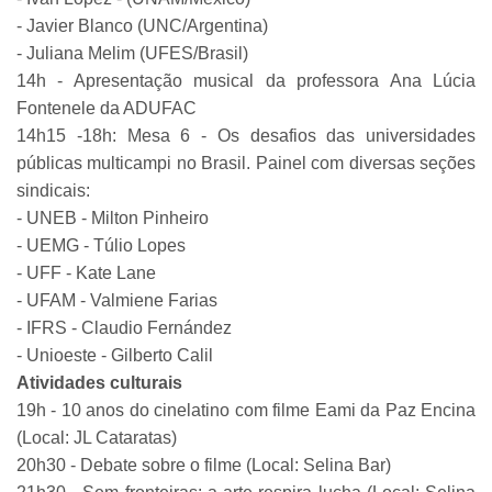
- Javier Blanco (UNC/Argentina)
- Juliana Melim (UFES/Brasil)
14h - Apresentação musical da professora Ana Lúcia
Fontenele da ADUFAC
14h15 -18h: Mesa 6 - Os desafios das universidades
públicas multicampi no Brasil. Painel com diversas seções
sindicais:
- UNEB - Milton Pinheiro
- UEMG - Túlio Lopes
- UFF - Kate Lane
- UFAM - Valmiene Farias
- IFRS - Claudio Fernández
- Unioeste - Gilberto Calil
Atividades culturais
19h - 10 anos do cinelatino com filme Eami da Paz Encina
(Local: JL Cataratas)
20h30 - Debate sobre o filme (Local: Selina Bar)