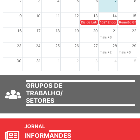
2
3
4
5
6
7
8
9
10
11
12
13
14
15
Dia de Luta em Defesa de Cuba e da S
102º Encontro da Regional
Reunião GTPE
16
17
18
19
20
21
22
mais +3
23
24
25
26
27
28
29
mais +2
mais +3
30
31
1
2
3
4
5
GRUPOS DE
TRABALHO/
SETORES
JORNAL
INFORM
ANDES