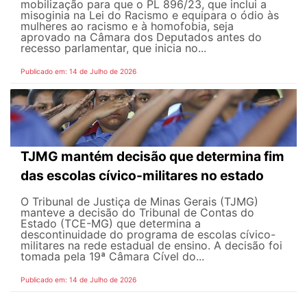
mobilização para que o PL 896/23, que inclui a
misoginia na Lei do Racismo e equipara o ódio às
mulheres ao racismo e à homofobia, seja
aprovado na Câmara dos Deputados antes do
recesso parlamentar, que inicia no...
Publicado em: 14 de Julho de 2026
TJMG mantém decisão que determina fim
das escolas cívico-militares no estado
O Tribunal de Justiça de Minas Gerais (TJMG)
manteve a decisão do Tribunal de Contas do
Estado (TCE-MG) que determina a
descontinuidade do programa de escolas cívico-
militares na rede estadual de ensino. A decisão foi
tomada pela 19ª Câmara Cível do...
Publicado em: 14 de Julho de 2026