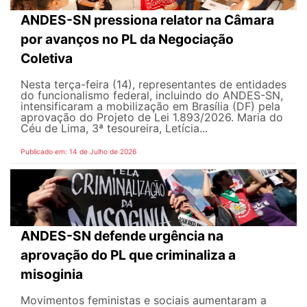
ANDES-SN pressiona relator na Câmara
por avanços no PL da Negociação
Coletiva
Nesta terça-feira (14), representantes de entidades
do funcionalismo federal, incluindo do ANDES-SN,
intensificaram a mobilização em Brasília (DF) pela
aprovação do Projeto de Lei 1.893/2026. Maria do
Céu de Lima, 3ª tesoureira, Letícia...
Publicado em: 14 de Julho de 2026
ANDES-SN defende urgência na
aprovação do PL que criminaliza a
misoginia
Movimentos feministas e sociais aumentaram a