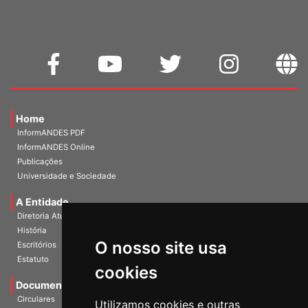
Home
InformANDES PDF
InformANDES Online
Publicações
Universidade e Sociedade
A Entidade
Diretoria Atual
História
O nosso site usa
Escritórios
Estatuto
cookies
Documentos
Circulares
Utilizamos cookies e outras