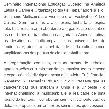
Seminário Internacional Educação Superior na América
Latina e Caribe e Organização do(a)s Trabalhadore(a)s, o I
Seminário Multicampia e Fronteira e o I Festival de Arte e
Cultura: Sem fronteiras, a arte respira lucha (arte respira
luta. Luta respira arte) abordarão a organização docente e
as condições de trabalho da categoria na América Latina,
os desafios da multicampia e das universidades de
fronteiras e, ainda, o papel da arte e da cultura como
amplificadoras das pautas da classe trabalhadora.
A programação completa, com as mesas de debates,
apresentações culturais com dança, música, teatro, cinema
e exposições foi divulgada nesta quinta-feira (01). Francieli
Rebelatto, 2ª secretária do ANDES-SN, ressalta que as
características que marcam a Unila e a Unioeste - o
internacionalismo, a multicampia e a realidade de uma
região de fronteira -, corroboram significativamente para os
debates propostos em ambos os seminários, que possuem