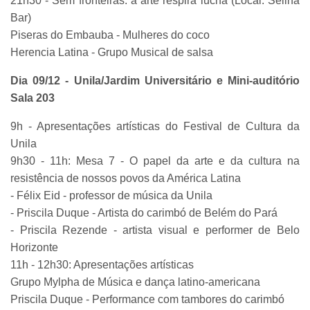
21h30 - Sem fronteiras: a arte respira lucha (Local: Selina
Bar)
Piseras do Embauba - Mulheres do coco
Herencia Latina - Grupo Musical de salsa
Dia 09/12 - Unila/Jardim Universitário e Mini-auditório
Sala 203
9h - Apresentações artísticas do Festival de Cultura da
Unila
9h30 - 11h: Mesa 7 - O papel da arte e da cultura na
resistência de nossos povos da América Latina
- Félix Eid - professor de música da Unila
- Priscila Duque - Artista do carimbó de Belém do Pará
- Priscila Rezende - artista visual e performer de Belo
Horizonte
11h - 12h30: Apresentações artísticas
Grupo Mylpha de Música e dança latino-americana
Priscila Duque - Performance com tambores do carimbó