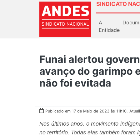
SINDICATO NAC
A
Docum
Entidade
Funai alertou gover
avanço do garimpo e
não foi evitada
Publicado em 17 de Maio de 2023 às 11h10.
Atual
Nos últimos anos, o movimento indígena
no território. Todas elas também foram 