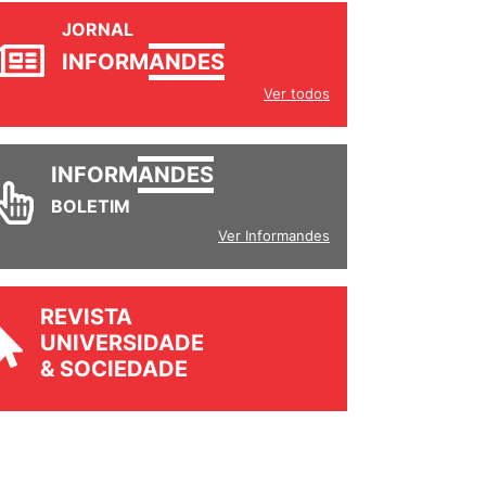
JORNAL
INFORM
ANDES
Ver todos
INFORM
ANDES
BOLETIM
Ver Informandes
REVISTA
UNIVERSIDADE
& SOCIEDADE