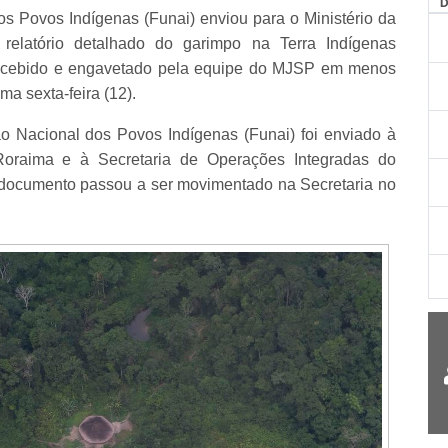
 Povos Indígenas (Funai) enviou para o Ministério da
elatório detalhado do garimpo na Terra Indígenas
ecebido e engavetado pela equipe do MJSP em menos
ma sexta-feira (12).
o Nacional dos Povos Indígenas (Funai) foi enviado à
Roraima e à Secretaria de Operações Integradas do
O documento passou a ser movimentado na Secretaria no