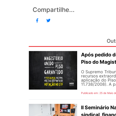
Compartilhe...
Out
Após pedido de
Piso do Magist
O Supremo Tribun
recursos extraord
aplicação do Piso 
11.738/2008). A p
Publicado em: 25 de Maio d
II Seminário 
sindical, fina