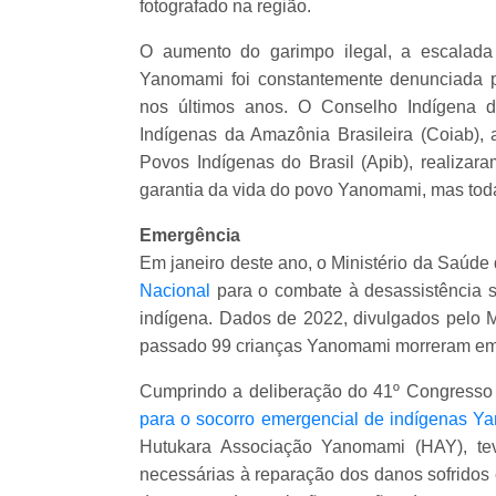
fotografado na região.
O aumento do garimpo ilegal, a escalada
Yanomami foi constantemente denunciada p
nos últimos anos. O Conselho Indígena 
Indígenas da Amazônia Brasileira (Coiab),
Povos Indígenas do Brasil (Apib), realizar
garantia da vida do povo Yanomami, mas tod
Emergência
Em janeiro deste ano, o Ministério da Saúde
Nacional
para o combate à desassistência san
indígena. Dados de 2022, divulgados pelo M
passado 99 crianças Yanomami morreram em 
Cumprindo a deliberação do 41º Congres
para o socorro emergencial de indígenas 
Hutukara Associação Yanomami (HAY), tev
necessárias à reparação dos danos sofridos e