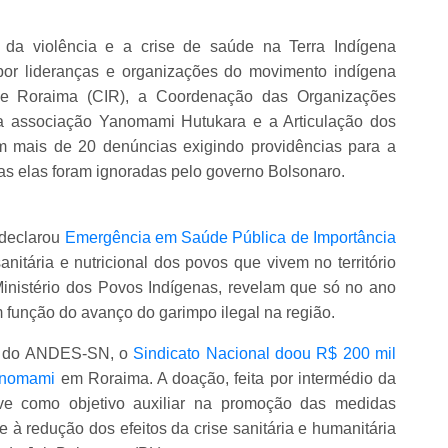
 da violência e a crise de saúde na Terra Indígena
or lideranças e organizações do movimento indígena
de Roraima (CIR), a Coordenação das Organizações
 a associação Yanomami Hutukara e a Articulação dos
am mais de 20 denúncias exigindo providências para a
as elas foram ignoradas pelo governo Bolsonaro.
 declarou
Emergência em Saúde Pública de Importância
itária e nutricional dos povos que vivem no território
inistério dos Povos Indígenas, revelam que só no ano
função do avanço do garimpo ilegal na região.
so do ANDES-SN, o
Sindicato Nacional doou R$ 200 mil
Yanomami
em Roraima. A doação, feita por intermédio da
e como objetivo auxiliar na promoção das medidas
 à redução dos efeitos da crise sanitária e humanitária