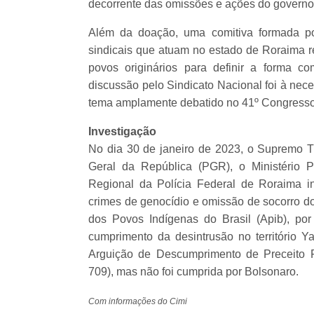
decorrente das omissões e ações do governo 
Além da doação, uma comitiva formada po
sindicais que atuam no estado de Roraima r
povos originários para definir a forma c
discussão pelo Sindicato Nacional foi à nece
tema amplamente debatido no 41º Congresso 
Investigação
No dia 30 de janeiro de 2023, o Supremo Tr
Geral da República (PGR), o Ministério 
Regional da Polícia Federal de Roraima i
crimes de genocídio e omissão de socorro d
dos Povos Indígenas do Brasil (Apib), po
cumprimento da desintrusão no território 
Arguição de Descumprimento de Preceito 
709), mas não foi cumprida por Bolsonaro.
Com informações do Cimi