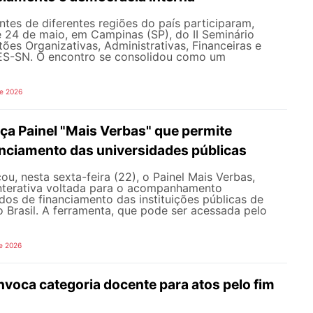
tes de diferentes regiões do país participaram,
e 24 de maio, em Campinas (SP), do II Seminário
ões Organizativas, Administrativas, Financeiras e
ES-SN. O encontro se consolidou como um
de 2026
a Painel "Mais Verbas" que permite
anciamento das universidades públicas
, nesta sexta-feira (22), o Painel Mais Verbas,
nterativa voltada para o acompanhamento
os de financiamento das instituições públicas de
o Brasil. A ferramenta, que pode ser acessada pelo
e 2026
oca categoria docente para atos pelo fim