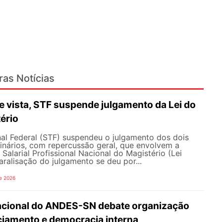
ras Notícias
 vista, STF suspende julgamento da Lei do
ério
al Federal (STF) suspendeu o julgamento dos dois
inários, com repercussão geral, que envolvem a
Salarial Profissional Nacional do Magistério (Lei
aralisação do julgamento se deu por...
e 2026
Nacional do ANDES-SN debate organização
nciamento e democracia interna