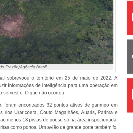
do Frazão/Agência Brasil
nai sobrevoou o território em 25 de maio de 2022. A
uzir informações de inteligência para uma operação em
o semestre. O que não ocorreu.
, foram encontrados 32 pontos ativos de garimpo em
s rios Uraricoera, Couto Magalhães, Auaris, Parima e
ao menos 18 pistas de pouso só na área inspecionada,
critas como portos. Um avião de grande porte também foi