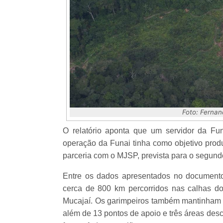
Foto: Fernan
O relatório aponta que um servidor da Fu
operação da Funai tinha como objetivo prod
parceria com o MJSP, prevista para o segund
Entre os dados apresentados no documento
cerca de 800 km percorridos nas calhas do
Mucajaí. Os garimpeiros também mantinham 
além de 13 pontos de apoio e três áreas des