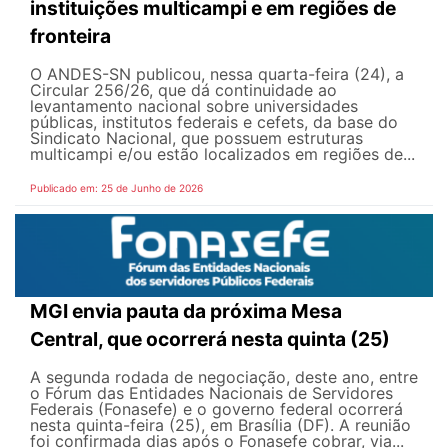
instituições multicampi e em regiões de
fronteira
O ANDES-SN publicou, nessa quarta-feira (24), a
Circular 256/26, que dá continuidade ao
levantamento nacional sobre universidades
públicas, institutos federais e cefets, da base do
Sindicato Nacional, que possuem estruturas
multicampi e/ou estão localizados em regiões de...
Publicado em: 25 de Junho de 2026
MGI envia pauta da próxima Mesa
Central, que ocorrerá nesta quinta (25)
A segunda rodada de negociação, deste ano, entre
o Fórum das Entidades Nacionais de Servidores
Federais (Fonasefe) e o governo federal ocorrerá
nesta quinta-feira (25), em Brasília (DF). A reunião
foi confirmada dias após o Fonasefe cobrar, via...