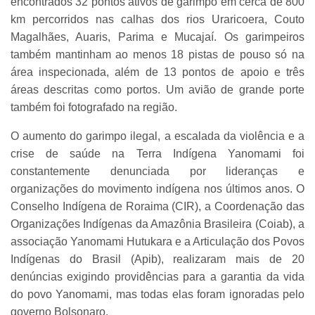
encontrados 32 pontos ativos de garimpo em cerca de 800
km percorridos nas calhas dos rios Uraricoera, Couto
Magalhães, Auaris, Parima e Mucajaí. Os garimpeiros
também mantinham ao menos 18 pistas de pouso só na
área inspecionada, além de 13 pontos de apoio e três
áreas descritas como portos. Um avião de grande porte
também foi fotografado na região.
O aumento do garimpo ilegal, a escalada da violência e a
crise de saúde na Terra Indígena Yanomami foi
constantemente denunciada por lideranças e
organizações do movimento indígena nos últimos anos. O
Conselho Indígena de Roraima (CIR), a Coordenação das
Organizações Indígenas da Amazônia Brasileira (Coiab), a
associação Yanomami Hutukara e a Articulação dos Povos
Indígenas do Brasil (Apib), realizaram mais de 20
denúncias exigindo providências para a garantia da vida
do povo Yanomami, mas todas elas foram ignoradas pelo
governo Bolsonaro.