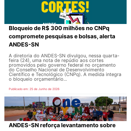
Bloqueio de R$ 300 milhões no CNPq
compromete pesquisas e bolsas, alerta
ANDES-SN
A diretoria do ANDES-SN divulgou, nessa quarta-
feira (24), uma nota de repúdio aos cortes
promovidos pelo governo federal no orçamento
do Conselho Nacional de Desenvolvimento
Científico e Tecnológico (CNPq). A medida integra
o bloqueio orçamentário...
Publicado em: 25 de Junho de 2026
ANDES-SN reforça levantamento sobre