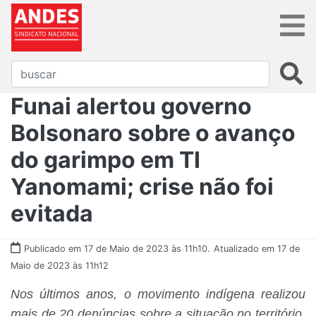
Funai alertou governo
Bolsonaro sobre o avanço
do garimpo em TI
Yanomami; crise não foi
evitada
Publicado em 17 de Maio de 2023 às 11h10.
Atualizado em 17 de
Maio de 2023 às 11h12
Nos últimos anos, o movimento indígena realizou
mais de 20 denúncias sobre a situação no território.