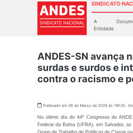
SINDICATO NAC
A
Docum
Entidade
ANDES-SN avança na
surdas e surdos e in
contra o racismo e p
Publicado em 06 de Março de 2026 às 19h35.
At
No último dia do 44º Congresso do ANDES-
Federal da Bahia (UFBA), em Salvador, as
Grupo de Trabalho de Políticas de Classe pa