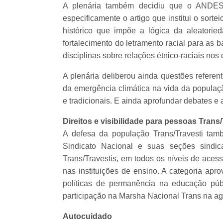
A plenária também decidiu que o ANDES-
especificamente o artigo que institui o sort
histórico que impõe a lógica da aleatorie
fortalecimento do letramento racial para as b
disciplinas sobre relações étnico-raciais nos 
A plenária deliberou ainda questões referen
da emergência climática na vida da populaç
e tradicionais. E ainda aprofundar debates e
Direitos e visibilidade para pessoas Trans/
A defesa da população Trans/Travesti t
Sindicato Nacional e suas seções sindi
Trans/Travestis, em todos os níveis de aces
nas instituições de ensino. A categoria apro
políticas de permanência na educação públ
participação na Marsha Nacional Trans na age
Autocuidado