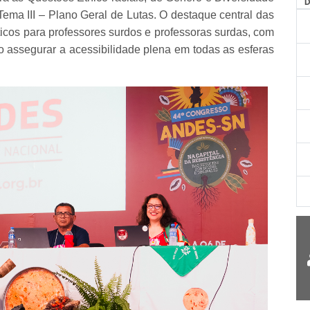
AG
ma III – Plano Geral de Lutas. O destaque central das
ísticos para professores surdos e professoras surdas, com
 assegurar a acessibilidade plena em todas as esferas