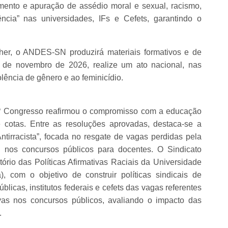
mento e apuração de assédio moral e sexual, racismo,
̂ncia” nas universidades, IFs e Cefets, garantindo o
her, o ANDES-SN produzirá materiais formativos e de
 de novembro de 2026, realize um ato nacional, nas
lência de gênero e ao feminicídio.
4º Congresso reafirmou o compromisso com a educação
de cotas. Entre as resoluções aprovadas, destaca-se a
tirracista”, focada no resgate de vagas perdidas pela
s nos concursos públicos para docentes. O Sindicato
tório das Políticas Afirmativas Raciais da Universidade
 com o objetivo de construir políticas sindicais de
licas, institutos federais e cefets das vagas referentes
ivas nos concursos públicos, avaliando o impacto das
.