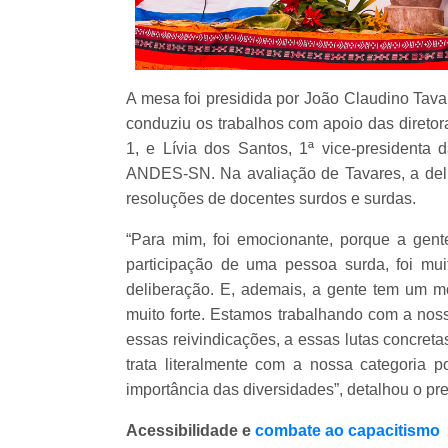
A mesa foi presidida por João Claudino Tava
conduziu os trabalhos com apoio das diretor
1, e Lívia dos Santos, 1ª vice-presidenta 
ANDES-SN. Na avaliação de Tavares, a delib
resoluções de docentes surdos e surdas.
“Para mim, foi emocionante, porque a gen
participação de uma pessoa surda, foi mui
deliberação. E, ademais, a gente tem um
muito forte. Estamos trabalhando com a no
essas reivindicações, a essas lutas concre
trata literalmente com a nossa categoria p
importância das diversidades”, detalhou o pre
Acessibilidade e
combate ao capacitismo