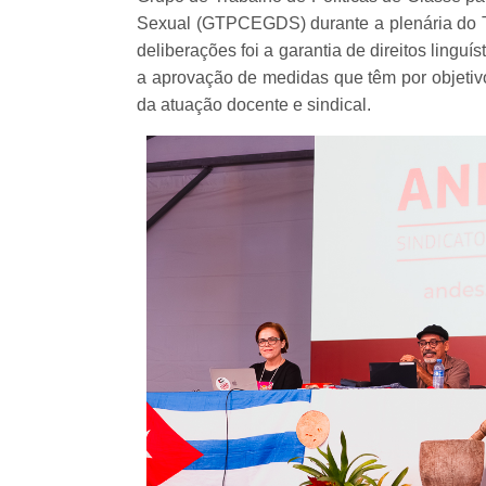
Sexual (GTPCEGDS) durante a plenária do Te
deliberações foi a garantia de direitos lingu
a aprovação de medidas que têm por objetivo
da atuação docente e sindical.