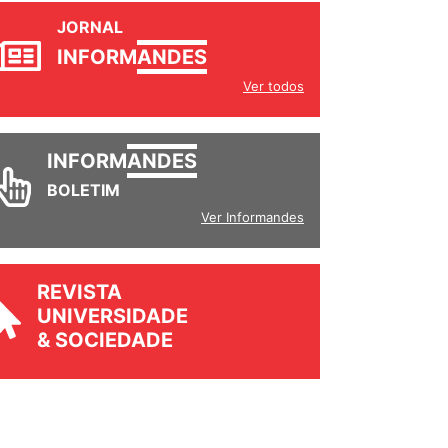
JORNAL
INFORM
ANDES
Ver todos
INFORM
ANDES
BOLETIM
Ver Informandes
REVISTA
UNIVERSIDADE
& SOCIEDADE