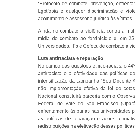
“Protocolo de combate, prevenção, enfrenta
Lgbtfobia e qualquer discriminação e viole
acolhimento e assessoria jurídica às vítimas.
Ainda no combate à violência contra a mul
mídia de combate ao feminicídio e, em 25
Universidades, IFs e Cefets, de combate à vio
Luta antirracista e reparação
No campo das questões étnico-raciais, o 4
antirracista e a efetividade das políticas 
intensificação da campanha “Sou Docente An
não implementação efetiva da lei de cota
Nacional constituirá parceria com o Observa
Federal do Vale do São Francisco (Opará),
enfrentamento às burlas nas universidades púb
às políticas de reparação e ações afirmat
redistribuições na efetivação dessas políticas