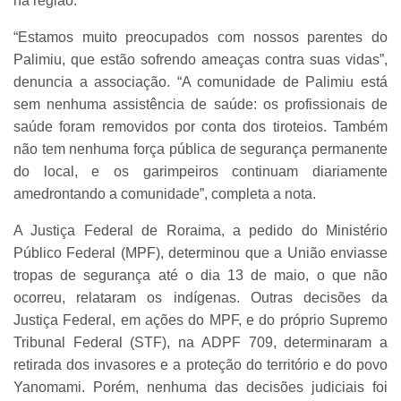
na região.
“Estamos muito preocupados com nossos parentes do
Palimiu, que estão sofrendo ameaças contra suas vidas”,
denuncia a associação. “A comunidade de Palimiu está
sem nenhuma assistência de saúde: os profissionais de
saúde foram removidos por conta dos tiroteios. Também
não tem nenhuma força pública de segurança permanente
do local, e os garimpeiros continuam diariamente
amedrontando a comunidade”, completa a nota.
A Justiça Federal de Roraima, a pedido do Ministério
Público Federal (MPF), determinou que a União enviasse
tropas de segurança até o dia 13 de maio, o que não
ocorreu, relataram os indígenas. Outras decisões da
Justiça Federal, em ações do MPF, e do próprio Supremo
Tribunal Federal (STF), na ADPF 709, determinaram a
retirada dos invasores e a proteção do território e do povo
Yanomami. Porém, nenhuma das decisões judiciais foi