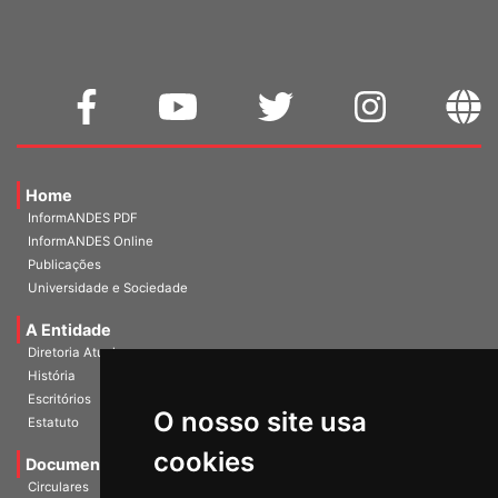
Home
InformANDES PDF
InformANDES Online
Publicações
Universidade e Sociedade
A Entidade
Diretoria Atual
História
Escritórios
Estatuto
O nosso site usa
Documentos
cookies
Circulares
Notas Políticas