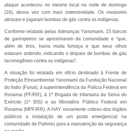
ataque aconteceu no mesmo local na noite de domingo
(16), dessa vez com mais ostensividade. Os invasores
atiraram e jogaram bombas de gás contra os indígenas.
Conforme relatado pelas lideranças Yanomami, 15 barcos
de garimpeiros se aproximaram da comunidade e “que,
além de tiros, havia muita fumaça e que seus olhos
estavam ardendo, indicando o disparo de bombas de gás
lacrimogêneo contra os indígenas”.
A situação foi relatada em ofício destinado à Frente de
Proteção Etnoambiental Yanomami da Fundação Nacional
do Índio (Funai), à superintendência da Polícia Federal em
Roraima (PF/RR), à 1ª Brigada de Infantaria da Selva do
Exército (1ª BIS) e ao Ministério Público Federal em
Roraima (MPF/RR). A HAY novamente cobrou dos órgãos
públicos a instalação de um posto emergencial na
comunidade de Pailimiu para a manutenção da segurança