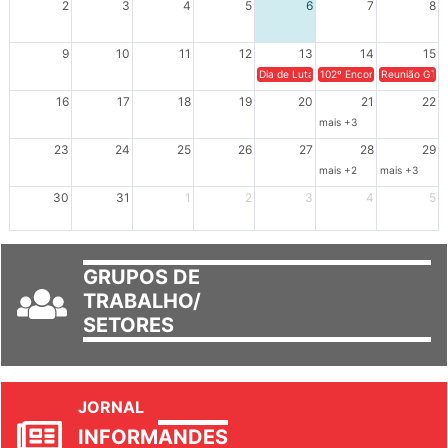
9
10
11
12
13
14
15
Dia de Luta em Defesa de Cuba e da S
102º Encontro da Regional
Reunião GTPE
16
17
18
19
20
21
22
mais +3
23
24
25
26
27
28
29
mais +2
mais +3
30
31
1
2
3
4
5
GRUPOS DE
TRABALHO/
SETORES
JORNAL
INFORM
ANDES