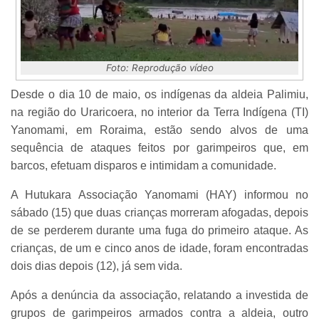
Foto: Reprodução vídeo
Desde o dia 10 de maio, os indígenas da aldeia Palimiu,
na região do Uraricoera, no interior da Terra Indígena (TI)
Yanomami, em Roraima, estão sendo alvos de uma
sequência de ataques feitos por garimpeiros que, em
barcos, efetuam disparos e intimidam a comunidade.
A Hutukara Associação Yanomami (HAY) informou no
sábado (15) que duas crianças morreram afogadas, depois
de se perderem durante uma fuga do primeiro ataque. As
crianças, de um e cinco anos de idade, foram encontradas
dois dias depois (12), já sem vida.
Após a denúncia da associação, relatando a investida de
grupos de garimpeiros armados contra a aldeia, outro