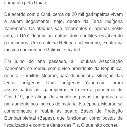
cumprida pela União.
De acordo com o Cimi, cerca de 20 mil garimpeiros vivem
e atuam ilegalmente, hoje, dentro da Terra Indígena
Yanomami. Os ataques são recorrentes e, apenas neste
ano, a HAY denunciou outros dois conflitos envolvendo
garimpeiros. Um na aldeia Helepi, em fevereiro, e outro na
mesma comunidade Palimiu, em abril.
Em julho do ano passado, a Hutukara Associação
Yanomami se reuniu com o vice-presidente da República,
general Hamilton Mourão, para denunciar a situação das
terras indígenas. Dois indígenas Yanomami foram
assassinados por garimpeiros em meio à pandemia de
Covid-19, que atinge duramente os povos indígenas, e a
um aumento nos índices de malária. Na época, Mourão se
comprometeu a reabrir as quatro Bases de Proteção
Etonoambiental (Bapes), que funcionam como postos de
fiscalização e controle dentro das TIs. O que não ocorreu.