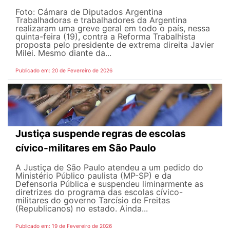
Foto: Cámara de Diputados Argentina
Trabalhadoras e trabalhadores da Argentina
realizaram uma greve geral em todo o país, nessa
quinta-feira (19), contra a Reforma Trabalhista
proposta pelo presidente de extrema direita Javier
Milei. Mesmo diante da...
Publicado em: 20 de Fevereiro de 2026
Justiça suspende regras de escolas
cívico-militares em São Paulo
A Justiça de São Paulo atendeu a um pedido do
Ministério Público paulista (MP-SP) e da
Defensoria Pública e suspendeu liminarmente as
diretrizes do programa das escolas cívico-
militares do governo Tarcísio de Freitas
(Republicanos) no estado. Ainda...
Publicado em: 19 de Fevereiro de 2026