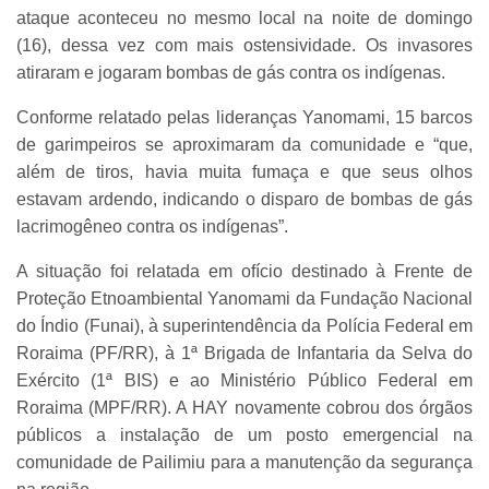
ataque aconteceu no mesmo local na noite de domingo
(16), dessa vez com mais ostensividade. Os invasores
atiraram e jogaram bombas de gás contra os indígenas.
Conforme relatado pelas lideranças Yanomami, 15 barcos
de garimpeiros se aproximaram da comunidade e “que,
além de tiros, havia muita fumaça e que seus olhos
estavam ardendo, indicando o disparo de bombas de gás
lacrimogêneo contra os indígenas”.
A situação foi relatada em ofício destinado à Frente de
Proteção Etnoambiental Yanomami da Fundação Nacional
do Índio (Funai), à superintendência da Polícia Federal em
Roraima (PF/RR), à 1ª Brigada de Infantaria da Selva do
Exército (1ª BIS) e ao Ministério Público Federal em
Roraima (MPF/RR). A HAY novamente cobrou dos órgãos
públicos a instalação de um posto emergencial na
comunidade de Pailimiu para a manutenção da segurança