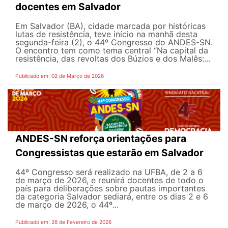
docentes em Salvador
Em Salvador (BA), cidade marcada por históricas
lutas de resistência, teve início na manhã desta
segunda-feira (2), o 44º Congresso do ANDES-SN.
O encontro tem como tema central “Na capital da
resistência, das revoltas dos Búzios e dos Malês:...
Publicado em: 02 de Março de 2026
ANDES-SN reforça orientações para
Congressistas que estarão em Salvador
44º Congresso será realizado na UFBA, de 2 a 6
de março de 2026, e reunirá docentes de todo o
país para deliberações sobre pautas importantes
da categoria Salvador sediará, entre os dias 2 e 6
de março de 2026, o 44º...
Publicado em: 26 de Fevereiro de 2026