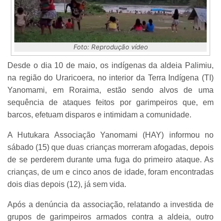
Foto: Reprodução vídeo
Desde o dia 10 de maio, os indígenas da aldeia Palimiu,
na região do Uraricoera, no interior da Terra Indígena (TI)
Yanomami, em Roraima, estão sendo alvos de uma
sequência de ataques feitos por garimpeiros que, em
barcos, efetuam disparos e intimidam a comunidade.
A Hutukara Associação Yanomami (HAY) informou no
sábado (15) que duas crianças morreram afogadas, depois
de se perderem durante uma fuga do primeiro ataque. As
crianças, de um e cinco anos de idade, foram encontradas
dois dias depois (12), já sem vida.
Após a denúncia da associação, relatando a investida de
grupos de garimpeiros armados contra a aldeia, outro