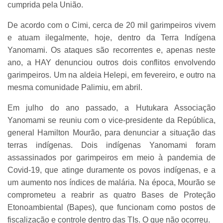
cumprida pela União.
De acordo com o Cimi, cerca de 20 mil garimpeiros vivem
e atuam ilegalmente, hoje, dentro da Terra Indígena
Yanomami. Os ataques são recorrentes e, apenas neste
ano, a HAY denunciou outros dois conflitos envolvendo
garimpeiros. Um na aldeia Helepi, em fevereiro, e outro na
mesma comunidade Palimiu, em abril.
Em julho do ano passado, a Hutukara Associação
Yanomami se reuniu com o vice-presidente da República,
general Hamilton Mourão, para denunciar a situação das
terras indígenas. Dois indígenas Yanomami foram
assassinados por garimpeiros em meio à pandemia de
Covid-19, que atinge duramente os povos indígenas, e a
um aumento nos índices de malária. Na época, Mourão se
comprometeu a reabrir as quatro Bases de Proteção
Etonoambiental (Bapes), que funcionam como postos de
fiscalização e controle dentro das TIs. O que não ocorreu.