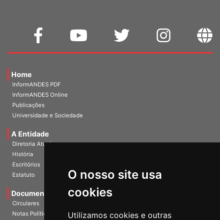
Home
InformANDES PDF
InformANDES Online
Publicações
Universidade e Sociedade
A Entidade
Diretoria Atual
História
O nosso site usa
Escritórios
Estatuto
cookies
Documentos
Circulares
Utilizamos cookies e outras