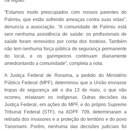
na região.
“Estamos muito preocupados com nossos parentes do
Palimiu, que estão sofrendo ameaças contra suas vidas”,
denuncia a associação. “A comunidade de Palimiu está
sem nenhuma assistência de saúde: os profissionais de
saúde foram removidos por conta dos tiroteios. Também
não tem nenhuma força pública de segurança permanente
do local, e os garimpeiros continuam diariamente
amedrontando a comunidade”, completa a nota.
A Justiça Federal de Roraima, a pedido do Ministério
Público Federal (MPF), determinou que a União enviasse
tropas de segurança até o dia 13 de maio, o que não
ocorreu, relataram os indígenas. Outras decisões da
Justiça Federal, em ações do MPF, e do próprio Supremo
Tribunal Federal (STF), na ADPF 709, determinaram a
retirada dos invasores e a proteção do território e do povo
Yanomami. Porém, nenhuma das decisões judiciais foi