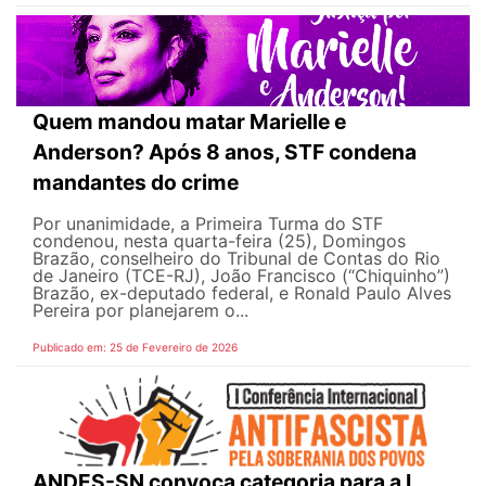
Quem mandou matar Marielle e
Anderson? Após 8 anos, STF condena
mandantes do crime
Por unanimidade, a Primeira Turma do STF
condenou, nesta quarta-feira (25), Domingos
Brazão, conselheiro do Tribunal de Contas do Rio
de Janeiro (TCE-RJ), João Francisco (“Chiquinho”)
Brazão, ex-deputado federal, e Ronald Paulo Alves
Pereira por planejarem o...
Publicado em: 25 de Fevereiro de 2026
ANDES-SN convoca categoria para a I