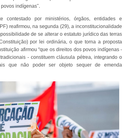
s povos indígenas".
contestado por ministérios, órgãos, entidades e
PF) reafirmou, na segunda (29), a inconstitucionalidade
sibilidade de se alterar o estatuto jurídico das terras
Constituição) por lei ordinária, o que torna a proposta
nstituição afirmou “que os direitos dos povos indígenas -
tradicionais - constituem cláusula pétrea, integrando o
ntais que não poder ser objeto sequer de emenda