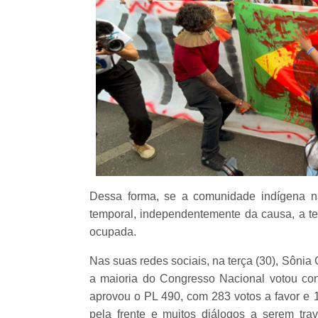
Dessa forma, se a comunidade indígena nã
temporal, independentemente da causa, a te
ocupada.
Nas suas redes sociais, na terça (30), Sônia 
a maioria do Congresso Nacional votou con
aprovou o PL 490, com 283 votos a favor e
pela frente e muitos diálogos a serem tra