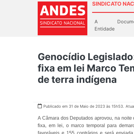
SINDICATO NAC
A
Docum
Entidade
Genocídio Legislado
fixa em lei Marco T
de terra indígena
Publicado em 31 de Maio de 2023 às 15h53.
Atua
A Câmara dos Deputados aprovou, na noite de
fixa, em lei, o marco temporal para demar
favoráveis e 155 contrários e será enviad