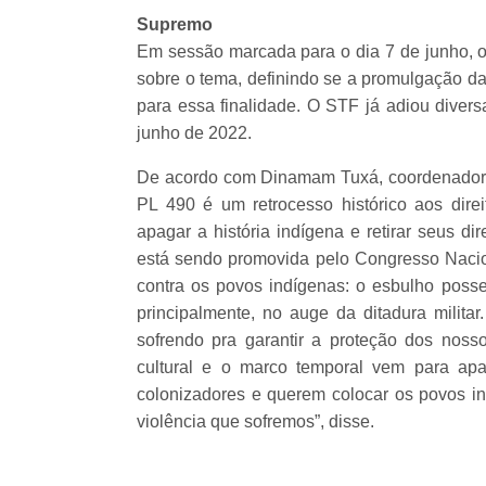
Supremo
Em sessão marcada para o dia 7 de junho, 
sobre o tema, definindo se a promulgação da
para essa finalidade. O STF já adiou diver
junho de 2022.
De acordo com Dinamam Tuxá, coordenador da
PL 490 é um retrocesso histórico aos direi
apagar a história indígena e retirar seus d
está sendo promovida pelo Congresso Nacion
contra os povos indígenas: o esbulho posses
principalmente, no auge da ditadura milita
sofrendo pra garantir a proteção dos nosso
cultural e o marco temporal vem para apa
colonizadores e querem colocar os povos in
violência que sofremos”, disse.