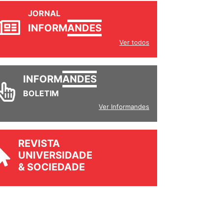
JORNAL
INFORM
ANDES
Ver todos
INFORM
ANDES
BOLETIM
Ver Informandes
REVISTA
UNIVERSIDADE
& SOCIEDADE