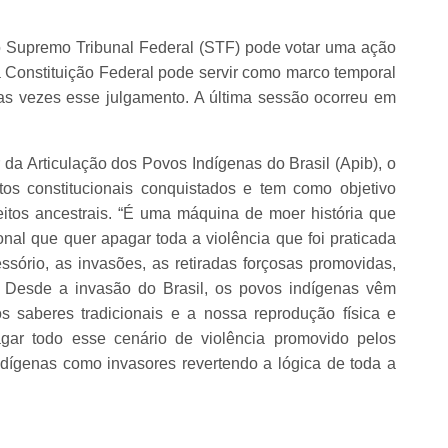
o Supremo Tribunal Federal (STF) pode votar uma ação
 Constituição Federal pode servir como marco temporal
sas vezes esse julgamento. A última sessão ocorreu em
 Articulação dos Povos Indígenas do Brasil (Apib), o
tos constitucionais conquistados e tem como objetivo
ireitos ancestrais. “É uma máquina de moer história que
al que quer apagar toda a violência que foi praticada
sório, as invasões, as retiradas forçosas promovidas,
r. Desde a invasão do Brasil, os povos indígenas vêm
s saberes tradicionais e a nossa reprodução física e
gar todo esse cenário de violência promovido pelos
dígenas como invasores revertendo a lógica de toda a