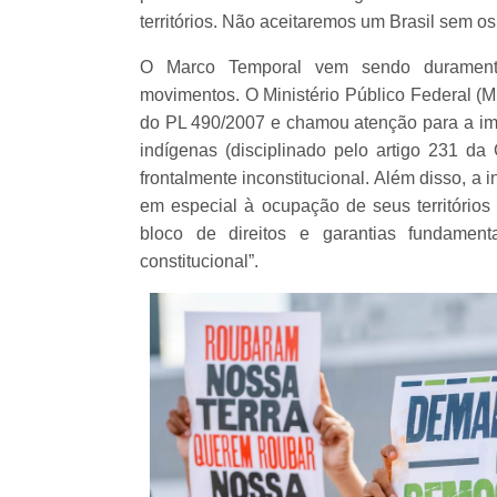
territórios. Não aceitaremos um Brasil sem o
O Marco Temporal vem sendo duramente 
movimentos. O Ministério Público Federal (M
do PL 490/2007 e chamou atenção para a impos
indígenas (disciplinado pelo artigo 231 da 
frontalmente inconstitucional. Além disso, a i
em especial à ocupação de seus territórios 
bloco de direitos e garantias fundame
constitucional”.