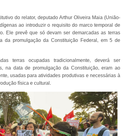
utivo do relator, deputado Arthur Oliveira Maia (União-
indígenas ao introduzir o requisito do marco temporal de
o. Ele prevê que só devam ser demarcadas as terras
ta da promulgação da Constituição Federal, em 5 de
as terras ocupadas tradicionalmente, deverá ser
os, na data de promulgação da Constituição, eram ao
e, usadas para atividades produtivas e necessárias à
dução física e cultural.