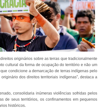
ireitos originários sobre as terras que tradicionalmente
o cultural da forma de ocupação do território e não um
 que condicione a demarcação de terras indígenas pelo
originário dos direitos territoriais indígenas”, destaca a
ado, consolidaria inúmeras violências sofridas pelos
s de seus territórios, os confinamentos em pequenos
rios históricos.