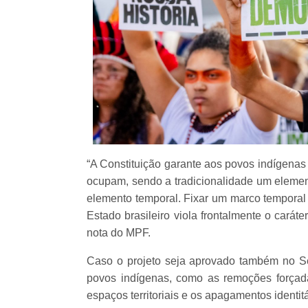
“A Constituição garante aos povos indígenas d
ocupam, sendo a tradicionalidade um element
elemento temporal. Fixar um marco temporal
Estado brasileiro viola frontalmente o caráter 
nota do MPF.
Caso o projeto seja aprovado também no Sen
povos indígenas, como as remoções forçada
espaços territoriais e os apagamentos identitá