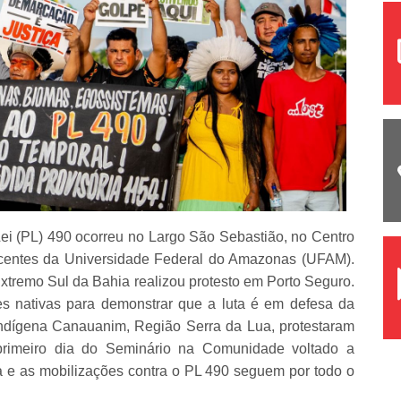
ei (PL) 490 ocorreu no Largo São Sebastião, no Centro
centes da Universidade Federal do Amazonas (UFAM).
xtremo Sul da Bahia realizou protesto em Porto Seguro.
s nativas para demonstrar que a luta é em defesa da
ndígena Canauanim, Região Serra da Lua, protestaram
rimeiro dia do Seminário na Comunidade voltado a
ua e as mobilizações contra o PL 490 seguem por todo o