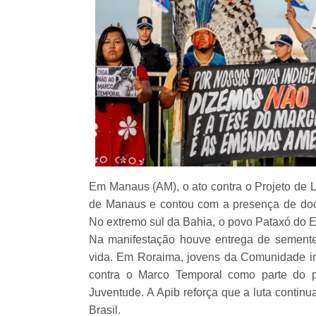
Em Manaus (AM), o ato contra o Projeto de L
de Manaus e contou com a presença de do
No extremo sul da Bahia, o povo Pataxó do E
Na manifestação houve entrega de semente
vida. Em Roraima, jovens da Comunidade i
contra o Marco Temporal como parte do p
Juventude. A Apib reforça que a luta contin
Brasil.