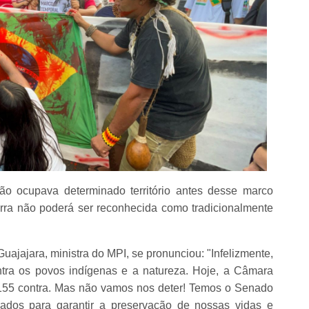
o ocupava determinado território antes desse marco
rra não poderá ser reconhecida como tradicionalmente
Guajajara, ministra do MPI, se pronunciou: "Infelizmente,
tra os povos indígenas e a natureza. Hoje, a Câmara
 155 contra. Mas não vamos nos deter! Temos o Senado
vados para garantir a preservação de nossas vidas e