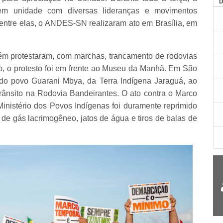
AG
 em unidade com diversas lideranças e movimentos
entre elas, o ANDES-SN realizaram ato em Brasília, em
ém protestaram, com marchas, trancamento de rodovias
o, o protesto foi em frente ao Museu da Manhã. Em São
do povo Guarani Mbya, da Terra Indígena Jaraguá, ao
rânsito na Rodovia Bandeirantes. O ato contra o Marco
inistério dos Povos Indígenas foi duramente reprimido
 de gás lacrimogêneo, jatos de água e tiros de balas de