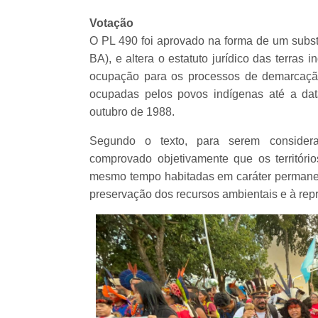
Votação
O PL 490 foi aprovado na forma de um substit
BA), e altera o estatuto jurídico das terras 
ocupação para os processos de demarcaçã
ocupadas pelos povos indígenas até a da
outubro de 1988.
Segundo o texto, para serem considerad
comprovado objetivamente que os territóri
mesmo tempo habitadas em caráter permanent
preservação dos recursos ambientais e à repro