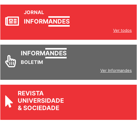
JORNAL
INFORM
ANDES
Ver todos
INFORM
ANDES
BOLETIM
Ver Informandes
REVISTA
UNIVERSIDADE
& SOCIEDADE