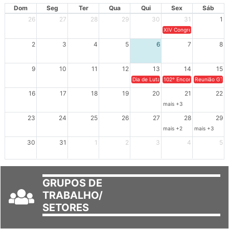
AGOSTO 2026
Dom
Seg
Ter
Qua
Qui
Sex
Sáb
26
27
28
29
30
31
1
XIV Congresso Brasileiro 
2
3
4
5
6
7
8
9
10
11
12
13
14
15
Dia de Luta em Defesa de Cuba e da S
102º Encontro da Regional
Reunião GTPE
16
17
18
19
20
21
22
mais +3
23
24
25
26
27
28
29
mais +2
mais +3
30
31
1
2
3
4
5
GRUPOS DE
TRABALHO/
SETORES