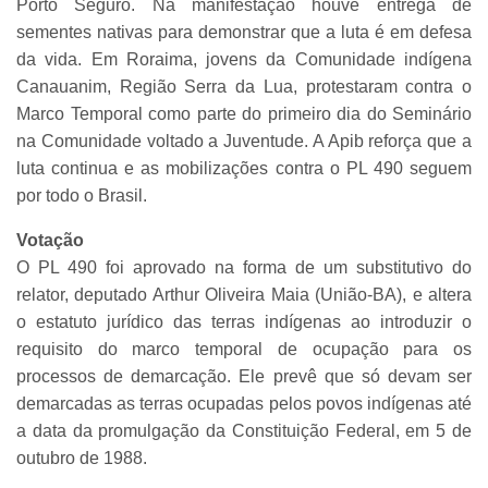
Porto Seguro. Na manifestação houve entrega de
sementes nativas para demonstrar que a luta é em defesa
da vida. Em Roraima, jovens da Comunidade indígena
Canauanim, Região Serra da Lua, protestaram contra o
Marco Temporal como parte do primeiro dia do Seminário
na Comunidade voltado a Juventude. A Apib reforça que a
luta continua e as mobilizações contra o PL 490 seguem
por todo o Brasil.
Votação
O PL 490 foi aprovado na forma de um substitutivo do
relator, deputado Arthur Oliveira Maia (União-BA), e altera
o estatuto jurídico das terras indígenas ao introduzir o
requisito do marco temporal de ocupação para os
processos de demarcação. Ele prevê que só devam ser
demarcadas as terras ocupadas pelos povos indígenas até
a data da promulgação da Constituição Federal, em 5 de
outubro de 1988.