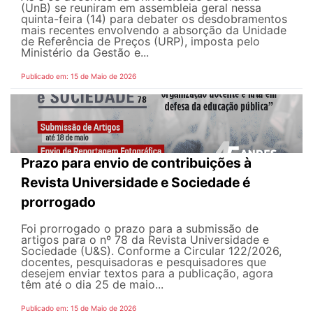
(UnB) se reuniram em assembleia geral nessa
quinta-feira (14) para debater os desdobramentos
mais recentes envolvendo a absorção da Unidade
de Referência de Preços (URP), imposta pelo
Ministério da Gestão e...
Publicado em: 15 de Maio de 2026
Prazo para envio de contribuições à
Revista Universidade e Sociedade é
prorrogado
Foi prorrogado o prazo para a submissão de
artigos para o nº 78 da Revista Universidade e
Sociedade (U&S). Conforme a Circular 122/2026,
docentes, pesquisadoras e pesquisadores que
desejem enviar textos para a publicação, agora
têm até o dia 25 de maio...
Publicado em: 15 de Maio de 2026