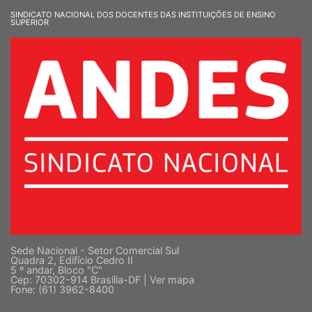
SINDICATO NACIONAL DOS DOCENTES DAS INSTITUIÇÕES DE ENSINO
SUPERIOR
Sede Nacional - Setor Comercial Sul
Quadra 2, Edifício Cedro II
5 º andar, Bloco "C"
Cep: 70302-914 Brasília-DF |
Ver mapa
Fone: (61) 3962-8400