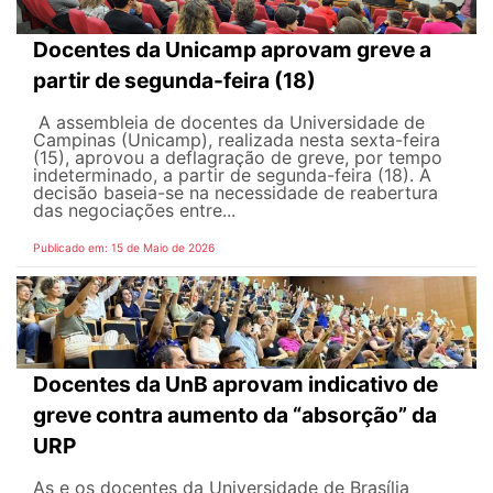
Docentes da Unicamp aprovam greve a
partir de segunda-feira (18)
A assembleia de docentes da Universidade de
Campinas (Unicamp), realizada nesta sexta-feira
(15), aprovou a deflagração de greve, por tempo
indeterminado, a partir de segunda-feira (18). A
decisão baseia-se na necessidade de reabertura
das negociações entre...
Publicado em: 15 de Maio de 2026
Docentes da UnB aprovam indicativo de
greve contra aumento da “absorção” da
URP
As e os docentes da Universidade de Brasília