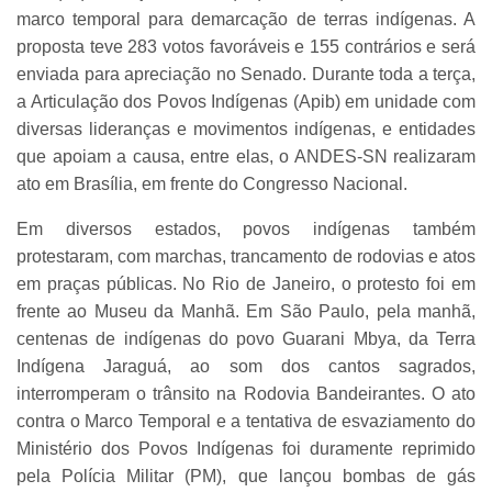
marco temporal para demarcação de terras indígenas. A
proposta teve 283 votos favoráveis e 155 contrários e será
enviada para apreciação no Senado. Durante toda a terça,
a Articulação dos Povos Indígenas (Apib) em unidade com
diversas lideranças e movimentos indígenas, e entidades
que apoiam a causa, entre elas, o ANDES-SN realizaram
ato em Brasília, em frente do Congresso Nacional.
Em diversos estados, povos indígenas também
protestaram, com marchas, trancamento de rodovias e atos
em praças públicas. No Rio de Janeiro, o protesto foi em
frente ao Museu da Manhã. Em São Paulo, pela manhã,
centenas de indígenas do povo Guarani Mbya, da Terra
Indígena Jaraguá, ao som dos cantos sagrados,
interromperam o trânsito na Rodovia Bandeirantes. O ato
contra o Marco Temporal e a tentativa de esvaziamento do
Ministério dos Povos Indígenas foi duramente reprimido
pela Polícia Militar (PM), que lançou bombas de gás