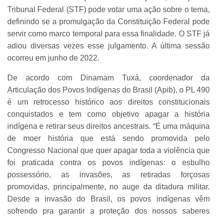
Tribunal Federal (STF) pode votar uma ação sobre o tema,
definindo se a promulgação da Constituição Federal pode
servir como marco temporal para essa finalidade. O STF já
adiou diversas vezes esse julgamento. A última sessão
ocorreu em junho de 2022.
De acordo com Dinamam Tuxá, coordenador da
Articulação dos Povos Indígenas do Brasil (Apib), o PL 490
é um retrocesso histórico aos direitos constitucionais
conquistados e tem como objetivo apagar a história
indígena e retirar seus direitos ancestrais. “É uma máquina
de moer história que está sendo promovida pelo
Congresso Nacional que quer apagar toda a violência que
foi praticada contra os povos indígenas: o esbulho
possessório, as invasões, as retiradas forçosas
promovidas, principalmente, no auge da ditadura militar.
Desde a invasão do Brasil, os povos indígenas vêm
sofrendo pra garantir a proteção dos nossos saberes