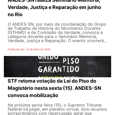
Verdade, Justiça e Reparação em junho
no Rio
O ANDES-SN, por meio da coordenação do Grupo
de Trabalho de História do Movimento Docente
(GTHMD) e da Comissão da Verdade, convoca a
categoria docente para o Seminário Memória,
Verdade, Justiça e Reparação. O evento ocorrerá...
Publicado em: 14 de Maio de 2026
STF retoma votação da Lei do Piso do
Magistério nesta sexta (15). ANDES-SN
convoca mobilização
Na próxima sexta-feira (15), o Supremo Tribunal
Federal irá julgar, em plenário virtual, dois recursos
extraordinários com repercussão geral que