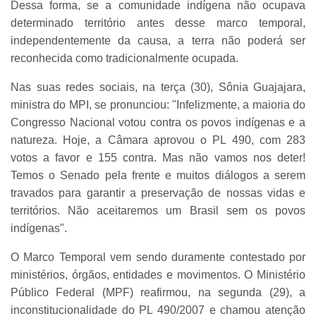
Dessa forma, se a comunidade indígena não ocupava
determinado território antes desse marco temporal,
independentemente da causa, a terra não poderá ser
reconhecida como tradicionalmente ocupada.
Nas suas redes sociais, na terça (30), Sônia Guajajara,
ministra do MPI, se pronunciou: "Infelizmente, a maioria do
Congresso Nacional votou contra os povos indígenas e a
natureza. Hoje, a Câmara aprovou o PL 490, com 283
votos a favor e 155 contra. Mas não vamos nos deter!
Temos o Senado pela frente e muitos diálogos a serem
travados para garantir a preservação de nossas vidas e
territórios. Não aceitaremos um Brasil sem os povos
indígenas".
O Marco Temporal vem sendo duramente contestado por
ministérios, órgãos, entidades e movimentos. O Ministério
Público Federal (MPF) reafirmou, na segunda (29), a
inconstitucionalidade do PL 490/2007 e chamou atenção