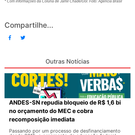
* Com informações da Coluna de Jamil Chade/Uol. Foto: Agência Brasil
Compartilhe...
Outras Notícias
ANDES-SN repudia bloqueio de R$ 1,6 bi
no orçamento do MEC e cobra
recomposição imediata
Passando por um processo de desfinanciamento