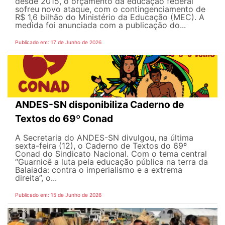
desde 2015, o orçamento da educação federal
sofreu novo ataque, com o contingenciamento de
R$ 1,6 bilhão do Ministério da Educação (MEC). A
medida foi anunciada com a publicação do...
Publicado em: 17 de Junho de 2026
ANDES-SN disponibiliza Caderno de
Textos do 69º Conad
A Secretaria do ANDES-SN divulgou, na última
sexta-feira (12), o Caderno de Textos do 69º
Conad do Sindicato Nacional. Com o tema central
“Guarnicê a luta pela educação pública na terra da
Balaiada: contra o imperialismo e a extrema
direita”, o...
Publicado em: 15 de Junho de 2026