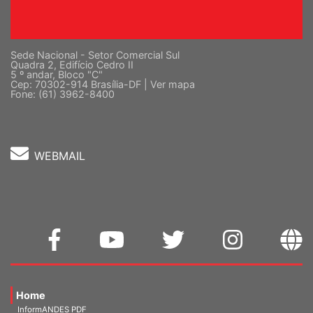
Sede Nacional - Setor Comercial Sul
Quadra 2, Edifício Cedro II
5 º andar, Bloco "C"
Cep: 70302-914 Brasília-DF |
Ver mapa
Fone: (61) 3962-8400
WEBMAIL
Home