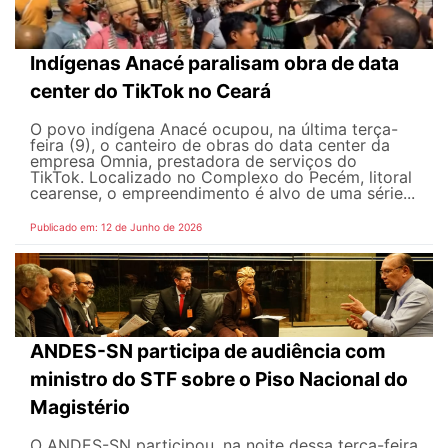
Indígenas Anacé paralisam obra de data
center do TikTok no Ceará
O povo indígena Anacé ocupou, na última terça-
feira (9), o canteiro de obras do data center da
empresa Omnia, prestadora de serviços do
TikTok. Localizado no Complexo do Pecém, litoral
cearense, o empreendimento é alvo de uma série...
Publicado em: 12 de Junho de 2026
ANDES-SN participa de audiência com
ministro do STF sobre o Piso Nacional do
Magistério
O ANDES-SN participou, na noite dessa terça-feira