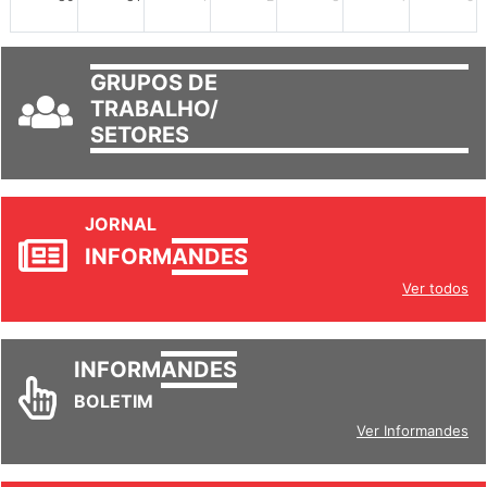
30
31
1
2
3
4
5
GRUPOS DE
TRABALHO/
SETORES
JORNAL
INFORM
ANDES
Ver todos
INFORM
ANDES
BOLETIM
Ver Informandes