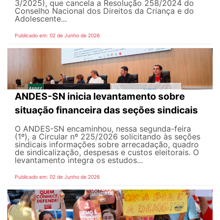
3/2025), que cancela a Resolução 258/2024 do
Conselho Nacional dos Direitos da Criança e do
Adolescente...
Publicado em: 02 de Junho de 2026
ANDES-SN inicia levantamento sobre
situação financeira das seções sindicais
O ANDES-SN encaminhou, nessa segunda-feira
(1º), a Circular nº 225/2026 solicitando às seções
sindicais informações sobre arrecadação, quadro
de sindicalização, despesas e custos eleitorais. O
levantamento integra os estudos...
Publicado em: 02 de Junho de 2026