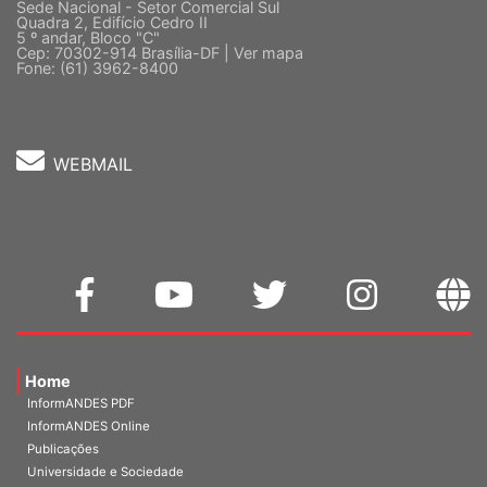
Sede Nacional - Setor Comercial Sul
Quadra 2, Edifício Cedro II
5 º andar, Bloco "C"
Cep: 70302-914 Brasília-DF |
Ver mapa
Fone: (61) 3962-8400
WEBMAIL
Home
InformANDES PDF
InformANDES Online
Publicações