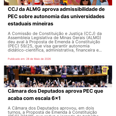
CCJ da ALMG aprova admissibilidade de
PEC sobre autonomia das universidades
estaduais mineiras
A Comissão de Constituição e Justiça (CCJ) da
Assembleia Legislativa de Minas Gerais (ALMG)
deu aval à Proposta de Emenda à Constituição
(PEC) 59/25, que visa garantir autonomia
didático-científica, administrativa, financeira e...
Publicado em: 28 de Maio de 2026
Câmara dos Deputados aprova PEC que
acaba com escala 6x1
A Câmara dos Deputados aprovou, em dois
turnos, a Proposta de Emenda à Constituição