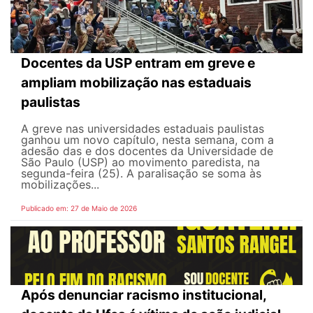
Docentes da USP entram em greve e
ampliam mobilização nas estaduais
paulistas
A greve nas universidades estaduais paulistas
ganhou um novo capítulo, nesta semana, com a
adesão das e dos docentes da Universidade de
São Paulo (USP) ao movimento paredista, na
segunda-feira (25). A paralisação se soma às
mobilizações...
Publicado em: 27 de Maio de 2026
Após denunciar racismo institucional,