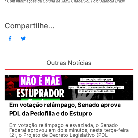
* Com informações da Coluna de Jamil Chade/Uol. Foto: Agência Brasil
Compartilhe...
Outras Notícias
Em votação relâmpago, Senado aprova
PDL da Pedofilia e do Estupro
Em votação relâmpago e esvaziada, o Senado
Federal aprovou em dois minutos, nesta terça-feira
(2), o Projeto de Decreto Legislativo (PDL