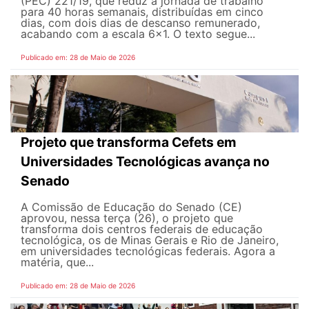
(PEC) 221/19, que reduz a jornada de trabalho
para 40 horas semanais, distribuídas em cinco
dias, com dois dias de descanso remunerado,
acabando com a escala 6x1. O texto segue...
Publicado em: 28 de Maio de 2026
Projeto que transforma Cefets em
Universidades Tecnológicas avança no
Senado
A Comissão de Educação do Senado (CE)
aprovou, nessa terça (26), o projeto que
transforma dois centros federais de educação
tecnológica, os de Minas Gerais e Rio de Janeiro,
em universidades tecnológicas federais. Agora a
matéria, que...
Publicado em: 28 de Maio de 2026