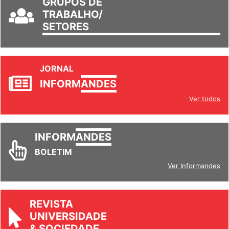
GRUPOS DE
TRABALHO/
SETORES
JORNAL
INFORM
ANDES
Ver todos
INFORM
ANDES
BOLETIM
Ver Informandes
REVISTA
UNIVERSIDADE