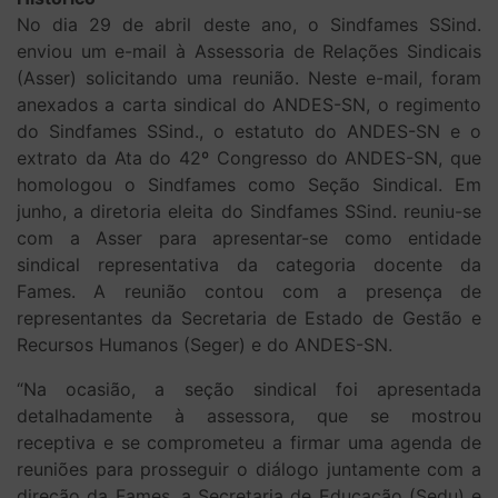
No dia 29 de abril deste ano, o Sindfames SSind.
enviou um e-mail à Assessoria de Relações Sindicais
(Asser) solicitando uma reunião. Neste e-mail, foram
anexados a carta sindical do ANDES-SN, o regimento
do Sindfames SSind., o estatuto do ANDES-SN e o
extrato da Ata do 42º Congresso do ANDES-SN, que
homologou o Sindfames como Seção Sindical. Em
junho, a diretoria eleita do Sindfames SSind. reuniu-se
com a Asser para apresentar-se como entidade
sindical representativa da categoria docente da
Fames. A reunião contou com a presença de
representantes da Secretaria de Estado de Gestão e
Recursos Humanos (Seger) e do ANDES-SN.
“Na ocasião, a seção sindical foi apresentada
detalhadamente à assessora, que se mostrou
receptiva e se comprometeu a firmar uma agenda de
reuniões para prosseguir o diálogo juntamente com a
direção da Fames, a Secretaria de Educação (Sedu) e