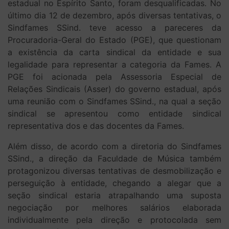
estadual no Espírito Santo, foram desqualificadas. No
último dia 12 de dezembro, após diversas tentativas, o
Sindfames SSind. teve acesso a pareceres da
Procuradoria-Geral do Estado (PGE), que questionam
a existência da carta sindical da entidade e sua
legalidade para representar a categoria da Fames. A
PGE foi acionada pela Assessoria Especial de
Relações Sindicais (Asser) do governo estadual, após
uma reunião com o Sindfames SSind., na qual a seção
sindical se apresentou como entidade sindical
representativa dos e das docentes da Fames.
Além disso, de acordo com a diretoria do Sindfames
SSind., a direção da Faculdade de Música também
protagonizou diversas tentativas de desmobilização e
perseguição à entidade, chegando a alegar que a
seção sindical estaria atrapalhando uma suposta
negociação por melhores salários elaborada
individualmente pela direção e protocolada sem