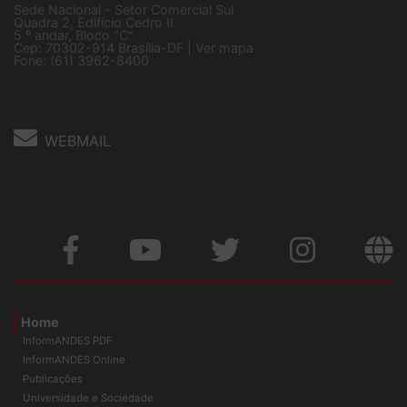
Sede Nacional - Setor Comercial Sul
Quadra 2, Edifício Cedro II
5 º andar, Bloco "C"
Cep: 70302-914 Brasília-DF |
Ver mapa
Fone: (61) 3962-8400
WEBMAIL
Home
InformANDES PDF
InformANDES Online
Publicações