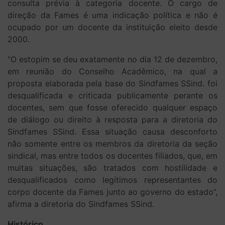
consulta prévia à categoria docente. O cargo de
direção da Fames é uma indicação política e não é
ocupado por um docente da instituição eleito desde
2000.
“O estopim se deu exatamente no dia 12 de dezembro,
em reunião do Conselho Acadêmico, na qual a
proposta elaborada pela base do Sindfames SSind. foi
desqualificada e criticada publicamente perante os
docentes, sem que fosse oferecido qualquer espaço
de diálogo ou direito à resposta para a diretoria do
Sindfames SSind. Essa situação causa desconforto
não somente entre os membros da diretoria da seção
sindical, mas entre todos os docentes filiados, que, em
muitas situações, são tratados com hostilidade e
desqualificados como legítimos representantes do
corpo docente da Fames junto ao governo do estado”,
afirma a diretoria do Sindfames SSind.
Histórico