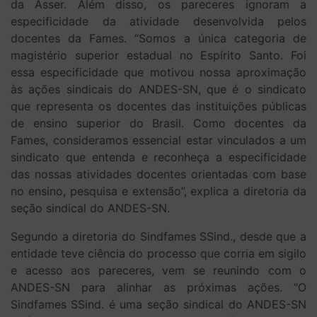
da Asser. Além disso, os pareceres ignoram a
especificidade da atividade desenvolvida pelos
docentes da Fames. “Somos a única categoria de
magistério superior estadual no Espírito Santo. Foi
essa especificidade que motivou nossa aproximação
às ações sindicais do ANDES-SN, que é o sindicato
que representa os docentes das instituições públicas
de ensino superior do Brasil. Como docentes da
Fames, consideramos essencial estar vinculados a um
sindicato que entenda e reconheça a especificidade
das nossas atividades docentes orientadas com base
no ensino, pesquisa e extensão”, explica a diretoria da
seção sindical do ANDES-SN.
Segundo a diretoria do Sindfames SSind., desde que a
entidade teve ciência do processo que corria em sigilo
e acesso aos pareceres, vem se reunindo com o
ANDES-SN para alinhar as próximas ações. “O
Sindfames SSind. é uma seção sindical do ANDES-SN