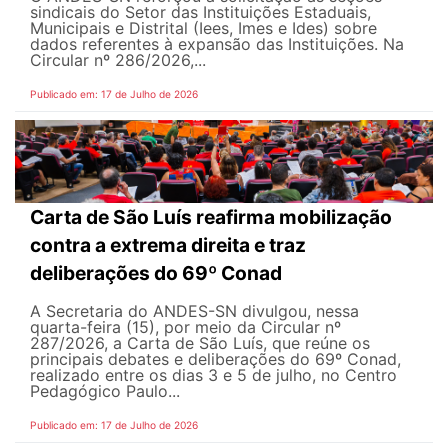
sindicais do Setor das Instituições Estaduais,
Municipais e Distrital (Iees, Imes e Ides) sobre
dados referentes à expansão das Instituições. Na
Circular nº 286/2026,...
Publicado em: 17 de Julho de 2026
Carta de São Luís reafirma mobilização
contra a extrema direita e traz
deliberações do 69º Conad
A Secretaria do ANDES-SN divulgou, nessa
quarta-feira (15), por meio da Circular nº
287/2026, a Carta de São Luís, que reúne os
principais debates e deliberações do 69º Conad,
realizado entre os dias 3 e 5 de julho, no Centro
Pedagógico Paulo...
Publicado em: 17 de Julho de 2026