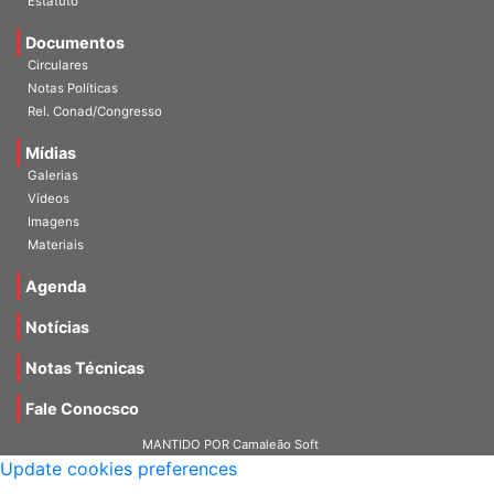
Estatuto
Documentos
Circulares
Notas Políticas
Rel. Conad/Congresso
Mídias
Galerias
Vídeos
Imagens
Materiais
Agenda
Notícias
Notas Técnicas
Fale Conocsco
MANTIDO POR Camaleão Soft
Update cookies preferences