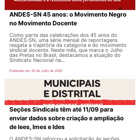
ANDES-SN 45 anos: o Movimento Negro
no Movimento Docente
Como parte das celebrações dos 45 anos do
ANDES-SN, uma série mensal de reportagens
resgata a trajetória da categoria e do movimento
sindical docente. Neste mês, que marca o Julho
das Pretas no Brasil, destacamos a atuação do
Sindicato Nacional na...
Publicado em: 20 de Julho de 2026
Seções Sindicais têm até 11/09 para
enviar dados sobre criação e ampliação
de Iees, Imes e Ides
O ANDES-SN reforçou a solicitação às seções