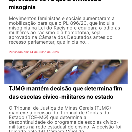
misoginia
Movimentos feministas e sociais aumentaram a
mobilização para que o PL 896/23, que inclui a
misoginia na Lei do Racismo e equipara o ódio às
mulheres ao racismo e à homofobia, seja
aprovado na Câmara dos Deputados antes do
recesso parlamentar, que inicia no...
Publicado em: 14 de Julho de 2026
TJMG mantém decisão que determina fim
das escolas cívico-militares no estado
O Tribunal de Justiça de Minas Gerais (TJMG)
manteve a decisão do Tribunal de Contas do
Estado (TCE-MG) que determina a
descontinuidade do programa de escolas cívico-
militares na rede estadual de ensino. A decisão foi
tomada pela 19ª Câmara Cível do...