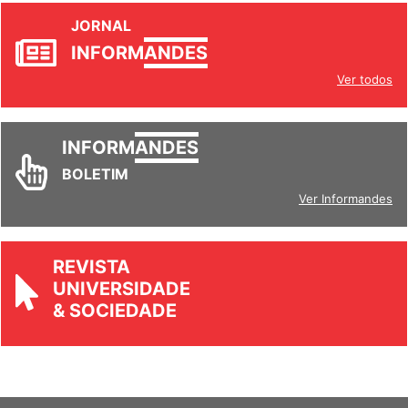
JORNAL
INFORM
ANDES
Ver todos
INFORM
ANDES
BOLETIM
Ver Informandes
REVISTA
UNIVERSIDADE
& SOCIEDADE