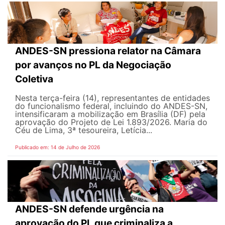
ANDES-SN pressiona relator na Câmara
por avanços no PL da Negociação
Coletiva
Nesta terça-feira (14), representantes de entidades
do funcionalismo federal, incluindo do ANDES-SN,
intensificaram a mobilização em Brasília (DF) pela
aprovação do Projeto de Lei 1.893/2026. Maria do
Céu de Lima, 3ª tesoureira, Letícia...
Publicado em: 14 de Julho de 2026
ANDES-SN defende urgência na
aprovação do PL que criminaliza a