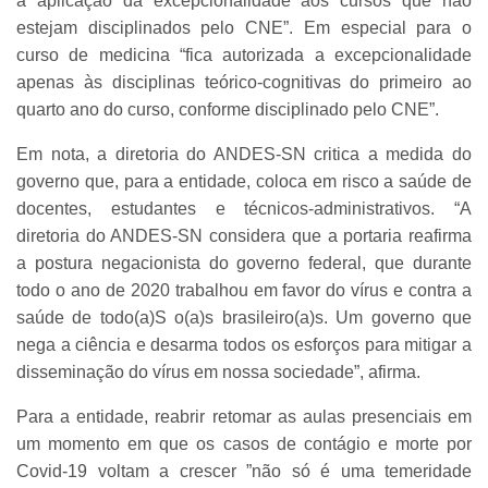
a aplicação da excepcionalidade aos cursos que não
estejam disciplinados pelo CNE”. Em especial para o
curso de medicina “fica autorizada a excepcionalidade
apenas às disciplinas teórico-cognitivas do primeiro ao
quarto ano do curso, conforme disciplinado pelo CNE”.
Em nota, a diretoria do ANDES-SN critica a medida do
governo que, para a entidade, coloca em risco a saúde de
docentes, estudantes e técnicos-administrativos. “
A
diretoria do ANDES-SN considera que a portaria reafirma
a postura negacionista do governo federal, que durante
todo o ano de 2020 trabalhou em favor do vírus e contra a
saúde de todo(a)S o(a)s brasileiro(a)s. Um governo que
nega a ciência e desarma todos os esforços para mitigar a
disseminação do vírus em nossa sociedade”, afirma.
Para a entidade, reabrir retomar as aulas presenciais em
um momento em que os casos de contágio e morte por
Covid-19 voltam a crescer ”não só é uma temeridade