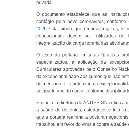
privada.
O documento estabelece que as instituiçõ
contágio pelo novo coronavírus, conforme
2020.
Cita, ainda, que recursos digitais, t
educacionais devem ser “utilizados de 
integralização da carga horária das atividad
O texto da portaria limita as “práticas pr
especializados, a aplicação da excepcio
Curriculares aprovadas pelo Conselho Naci
da excepcionalidade aos cursos que não este
de medicina “fica autorizada a excepcionalid
ao quarto ano do curso, conforme disciplina
Em nota, a diretoria do ANDES-SN critica a 
a saúde de docentes, estudantes e técnicos-
que a portaria reafirma a postura negacioni
trabalhou em favor do vírus e contra a saúde