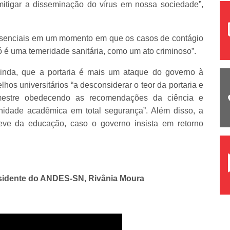
mitigar a disseminação do vírus em nossa sociedade”,
presenciais em um momento em que os casos de contágio
ó é uma temeridade sanitária, como um ato criminoso”.
 ainda, que a portaria é mais um ataque do governo à
hos universitários “a desconsiderar o teor da portaria e
mestre obedecendo as recomendações da ciência e
nidade acadêmica em total segurança”. Além disso, a
reve da educação, caso o governo insista em retorno
esidente do ANDES-SN, Rivânia Moura