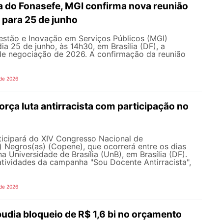
 do Fonasefe, MGI confirma nova reunião
 para 25 de junho
estão e Inovação em Serviços Públicos (MGI)
ia 25 de junho, às 14h30, em Brasília (DF), a
e negociação de 2026. A confirmação da reunião
 de 2026
ça luta antirracista com participação no
cipará do XIV Congresso Nacional de
 Negros(as) (Copene), que ocorrerá entre os dias
na Universidade de Brasília (UnB), em Brasília (DF).
tividades da campanha "Sou Docente Antirracista",
 de 2026
dia bloqueio de R$ 1,6 bi no orçamento