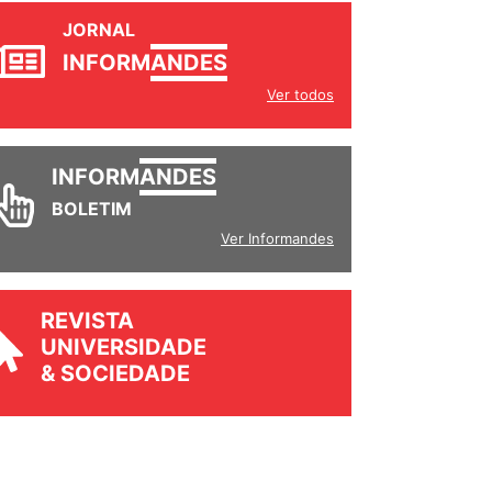
JORNAL
INFORM
ANDES
Ver todos
INFORM
ANDES
BOLETIM
Ver Informandes
REVISTA
UNIVERSIDADE
& SOCIEDADE