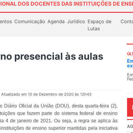
IONAL DOS DOCENTES DAS INSTITUIÇÕES DE ENS
entos
Comunicação
Agenda
Jurídico
Espaço de
Cont
Lutas
no presencial às aulas
ÚL
Em
ex
Em
Fe
Atualizado em 10 de Dezembro de 2020 às 12h43
Diário Oficial da União (DOU), desta quarta-feira (2),
tuições que fazem parte do sistema federal de ensino
ia 4 de janeiro de 2021. Ou seja, a regra se aplica às
AG
instituições de ensino superior mantidas pela iniciativa