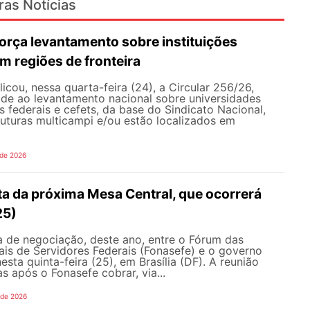
ras Notícias
rça levantamento sobre instituições
m regiões de fronteira
ou, nessa quarta-feira (24), a Circular 256/26,
ade ao levantamento nacional sobre universidades
os federais e cefets, da base do Sindicato Nacional,
uturas multicampi e/ou estão localizados em
 de 2026
ta da próxima Mesa Central, que ocorrerá
25)
 de negociação, deste ano, entre o Fórum das
is de Servidores Federais (Fonasefe) e o governo
esta quinta-feira (25), em Brasília (DF). A reunião
s após o Fonasefe cobrar, via...
 de 2026