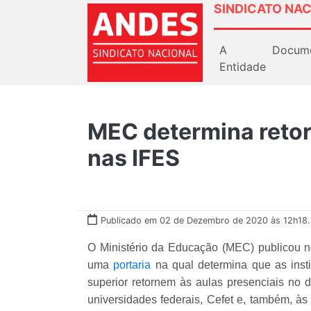
SINDICATO NAC
A
Docum
Entidade
MEC determina retor
nas IFES
Publicado em 02 de Dezembro de 2020 às 12h18.
O Ministério da Educação (MEC) publicou no 
uma
portaria
na qual determina que as insti
superior retornem às aulas presenciais no d
universidades
federais, Cefet e, também, às 