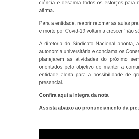
ciência e desarma todos os esforços para 
afirma.
Para a entidade, reabrir retomar as aulas 
e morte por Covid-19 voltam a crescer ”não s
A diretoria do Sindicato Nacional aponta,
autonomia universitária e conclama os Consel
planejarem as atividades do próximo se
orientados pelo objetivo de manter a comu
entidade alerta para a possibilidade de g
presencial.
Confira aqui a íntegra da nota
Assista abaixo ao pronunciamento da pr