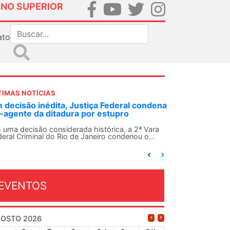
INO SUPERIOR
ato
TIMAS NOTÍCIAS
 decisão inédita, Justiça Federal condena
-agente da ditadura por estupro
 uma decisão considerada histórica, a 2ª Vara
deral Criminal do Rio de Janeiro condenou o...
EVENTOS
OSTO 2026