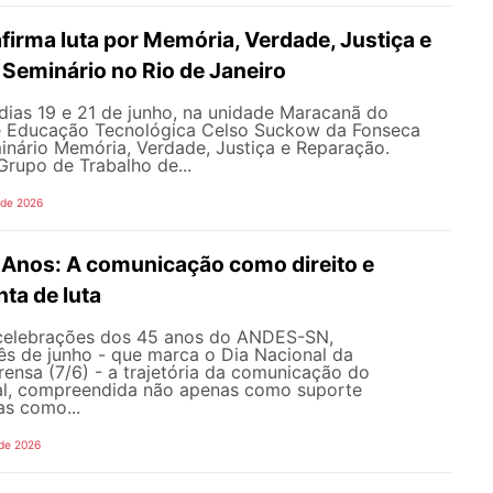
irma luta por Memória, Verdade, Justiça e
Seminário no Rio de Janeiro
dias 19 e 21 de junho, na unidade Maracanã do
e Educação Tecnológica Celso Suckow da Fonseca
inário Memória, Verdade, Justiça e Reparação.
rupo de Trabalho de...
 de 2026
nos: A comunicação como direito e
ta de luta
celebrações dos 45 anos do ANDES-SN,
s de junho - que marca o Dia Nacional da
ensa (7/6) - a trajetória da comunicação do
al, compreendida não apenas como suporte
as como...
 de 2026