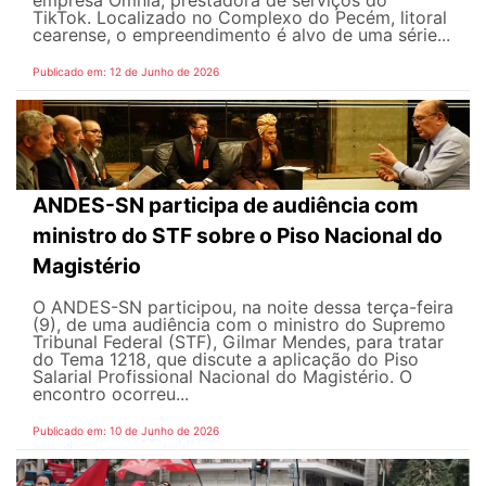
TikTok. Localizado no Complexo do Pecém, litoral
cearense, o empreendimento é alvo de uma série...
Publicado em: 12 de Junho de 2026
ANDES-SN participa de audiência com
ministro do STF sobre o Piso Nacional do
Magistério
O ANDES-SN participou, na noite dessa terça-feira
(9), de uma audiência com o ministro do Supremo
Tribunal Federal (STF), Gilmar Mendes, para tratar
do Tema 1218, que discute a aplicação do Piso
Salarial Profissional Nacional do Magistério. O
encontro ocorreu...
Publicado em: 10 de Junho de 2026