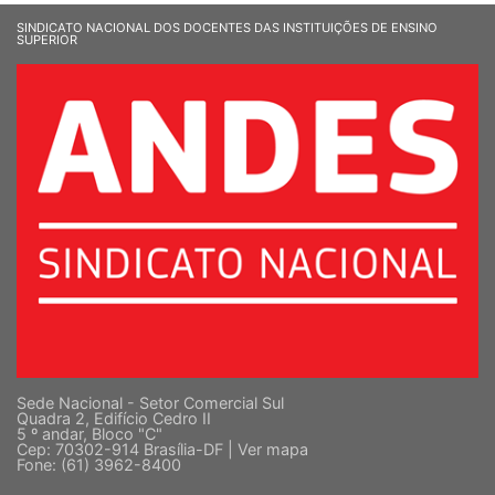
SINDICATO NACIONAL DOS DOCENTES DAS INSTITUIÇÕES DE ENSINO
SUPERIOR
Sede Nacional - Setor Comercial Sul
Quadra 2, Edifício Cedro II
5 º andar, Bloco "C"
Cep: 70302-914 Brasília-DF |
Ver mapa
Fone: (61) 3962-8400