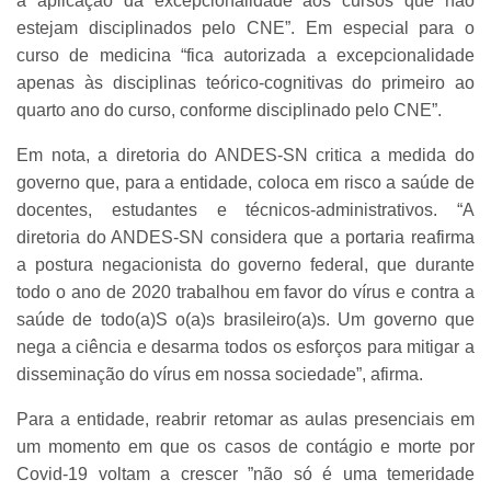
a aplicação da excepcionalidade aos cursos que não
estejam disciplinados pelo CNE”. Em especial para o
curso de medicina “fica autorizada a excepcionalidade
apenas às disciplinas teórico-cognitivas do primeiro ao
quarto ano do curso, conforme disciplinado pelo CNE”.
Em nota, a diretoria do ANDES-SN critica a medida do
governo que, para a entidade, coloca em risco a saúde de
docentes, estudantes e técnicos-administrativos. “
A
diretoria do ANDES-SN considera que a portaria reafirma
a postura negacionista do governo federal, que durante
todo o ano de 2020 trabalhou em favor do vírus e contra a
saúde de todo(a)S o(a)s brasileiro(a)s. Um governo que
nega a ciência e desarma todos os esforços para mitigar a
disseminação do vírus em nossa sociedade”, afirma.
Para a entidade, reabrir retomar as aulas presenciais em
um momento em que os casos de contágio e morte por
Covid-19 voltam a crescer ”não só é uma temeridade