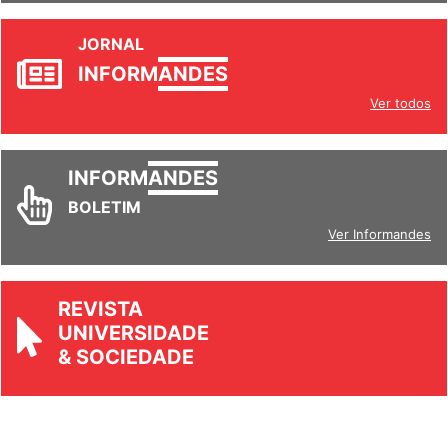
JORNAL
INFORM
ANDES
Ver todos
INFORM
ANDES
BOLETIM
Ver Informandes
REVISTA
UNIVERSIDADE
& SOCIEDADE