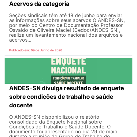
Acervos da categoria
Seções sindicais têm até 18 de junho para enviar
as informações sobre seus acervos O ANDES-SN,
por meio do Centro de Documentação Professor
Osvaldo de Oliveira Maciel (Cedoc/ANDES-SN),
realiza um levantamento nacional dos arquivos e
acervos...
Publicado em: 09 de Junho de 2026
ANDES-SN divulga resultado de enquete
sobre condições de trabalho e saúde
docente
O ANDES-SN disponibilizou o relatório
consolidado da Enquete Nacional sobre
Condições de Trabalho e Saúde Docente. O
documento foi apresentado no dia 29 de maio,
durante a reunião do Grupo de Trabalho de