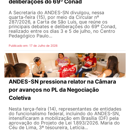
deliberações do 69º Conad
A Secretaria do ANDES-SN divulgou, nessa
quarta-feira (15), por meio da Circular nº
287/2026, a Carta de São Luís, que reúne os
principais debates e deliberações do 69º Conad,
realizado entre os dias 3 e 5 de julho, no Centro
Pedagógico Paulo...
Publicado em: 17 de Julho de 2026
ANDES-SN pressiona relator na Câmara
por avanços no PL da Negociação
Coletiva
Nesta terça-feira (14), representantes de entidades
do funcionalismo federal, incluindo do ANDES-SN,
intensificaram a mobilização em Brasília (DF) pela
aprovação do Projeto de Lei 1.893/2026. Maria do
Céu de Lima, 3ª tesoureira, Letícia...