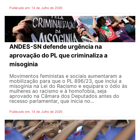
Publicado em: 14 de Julho de 2026
ANDES-SN defende urgência na
aprovação do PL que criminaliza a
misoginia
Movimentos feministas e sociais aumentaram a
mobilização para que o PL 896/23, que inclui a
misoginia na Lei do Racismo e equipara o ódio às
mulheres ao racismo e à homofobia, seja
aprovado na Câmara dos Deputados antes do
recesso parlamentar, que inicia no...
Publicado em: 14 de Julho de 2026