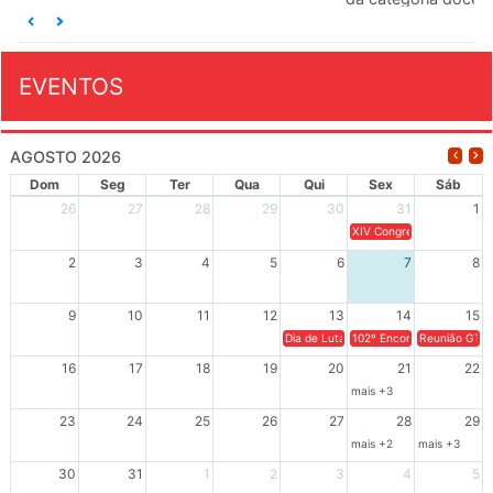
EVENTOS
AGOSTO 2026
Dom
Seg
Ter
Qua
Qui
Sex
Sáb
26
27
28
29
30
31
1
XIV Congresso Brasileiro 
2
3
4
5
6
7
8
9
10
11
12
13
14
15
Dia de Luta em Defesa de Cuba e da S
102º Encontro da Regional
Reunião GTPE
16
17
18
19
20
21
22
mais +3
23
24
25
26
27
28
29
mais +2
mais +3
30
31
1
2
3
4
5