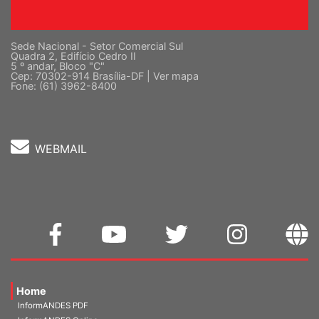
Sede Nacional - Setor Comercial Sul
Quadra 2, Edifício Cedro II
5 º andar, Bloco "C"
Cep: 70302-914 Brasília-DF |
Ver mapa
Fone: (61) 3962-8400
WEBMAIL
Home
InformANDES PDF