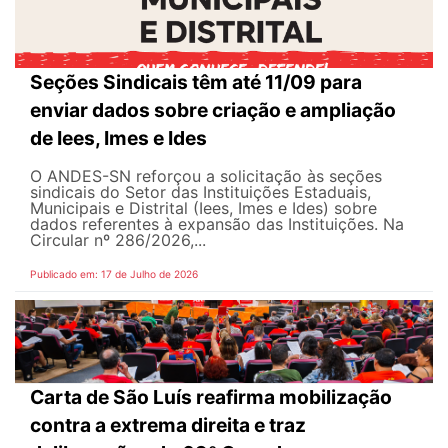
Seções Sindicais têm até 11/09 para
enviar dados sobre criação e ampliação
de Iees, Imes e Ides
O ANDES-SN reforçou a solicitação às seções
sindicais do Setor das Instituições Estaduais,
Municipais e Distrital (Iees, Imes e Ides) sobre
dados referentes à expansão das Instituições. Na
Circular nº 286/2026,...
Publicado em: 17 de Julho de 2026
Carta de São Luís reafirma mobilização
contra a extrema direita e traz