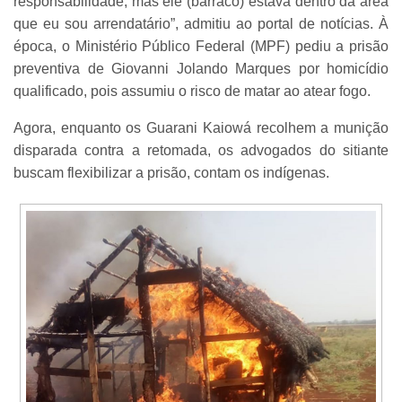
responsabilidade, mas ele (barraco) estava dentro da área
que eu sou arrendatário”, admitiu ao portal de notícias. À
época, o Ministério Público Federal (MPF) pediu a prisão
preventiva de Giovanni Jolando Marques por homicídio
qualificado, pois assumiu o risco de matar ao atear fogo.
Agora, enquanto os Guarani Kaiowá recolhem a munição
disparada contra a retomada, os advogados do sitiante
buscam flexibilizar a prisão, contam os indígenas.