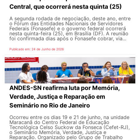
Central, que ocorrerá nesta quinta (25)
A segunda rodada de negociação, deste ano, entre
o Fórum das Entidades Nacionais de Servidores
Federais (Fonasefe) e o governo federal ocorrerá
nesta quinta-feira (25), em Brasília (DF). A reunião
foi confirmada dias após o Fonasefe cobrar, via...
Publicado em: 24 de Junho de 2026
ANDES-SN reafirma luta por Memória,
Verdade, Justiça e Reparação em
Seminário no Rio de Janeiro
Ocorreu entre os dias 19 e 21 de junho, na unidade
Maracanã do Centro Federal de Educação
Tecnológica Celso Suckow da Fonseca (Cefet-RJ),
o Seminário Memória, Verdade, Justiça e
Reparação. Organizado pelo Grupo de Trabalho