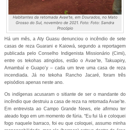
Habitantes da retomada Avae’te, em Dourados, no Mato
Grosso do Sul, novembro de 2021. Foto: Foto: Sandra
Procópio
Há um mês, a Aty Guasu denunciou o incêndio de sete
casas de reza Guarani e Kaiowá, segundo a reportagem
publicada pelo Conselho Indigenista Missionário (Cimi),
entre os tekohas atingidos, estão o Avae’te, Takuapiry,
Amambaí e Guapo’y – cada um teve uma casa de reza
incendiada. Já no tekoha Rancho Jacaré, foram três
episódios apenas neste ano.
Os indígenas acusaram o sitiante de ser o mandante do
incêndio que destruiu a casa de reza na retomada Avae’te.
Em entrevista ao Campo Grande News, ele afirmou ter
ateado fogo em um momento de fúria. “Eu fui lá e coloquei
fogo naquele barraco, foi eu que coloquei, assumo minha