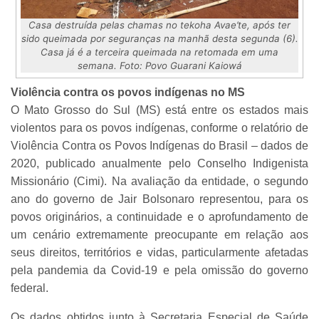
Casa destruída pelas chamas no tekoha Avae’te, após ter
sido queimada por seguranças na manhã desta segunda (6).
Casa já é a terceira queimada na retomada em uma
semana. Foto: Povo Guarani Kaiowá
Violência contra os povos indígenas no MS
O Mato Grosso do Sul (MS) está entre os estados mais
violentos para os povos indígenas, conforme o relatório de
Violência Contra os Povos Indígenas do Brasil – dados de
2020, publicado anualmente pelo Conselho Indigenista
Missionário (Cimi). Na avaliação da entidade, o segundo
ano do governo de Jair Bolsonaro representou, para os
povos originários, a continuidade e o aprofundamento de
um cenário extremamente preocupante em relação aos
seus direitos, territórios e vidas, particularmente afetadas
pela pandemia da Covid-19 e pela omissão do governo
federal.
Os dados obtidos junto à Secretaria Especial de Saúde