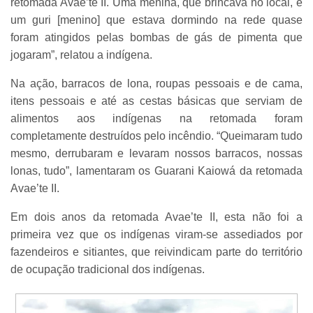
retomada Avae’te II. Uma menina, que brincava no local, e
um guri [menino] que estava dormindo na rede quase
foram atingidos pelas bombas de gás de pimenta que
jogaram”, relatou a indígena.
Na ação, barracos de lona, roupas pessoais e de cama,
itens pessoais e até as cestas básicas que serviam de
alimentos aos indígenas na retomada foram
completamente destruídos pelo incêndio. “Queimaram tudo
mesmo, derrubaram e levaram nossos barracos, nossas
lonas, tudo”, lamentaram os Guarani Kaiowá da retomada
Avae’te II.
Em dois anos da retomada Avae’te II, esta não foi a
primeira vez que os indígenas viram-se assediados por
fazendeiros e sitiantes, que reivindicam parte do território
de ocupação tradicional dos indígenas.