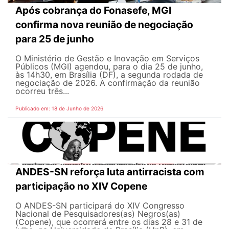
Após cobrança do Fonasefe, MGI
confirma nova reunião de negociação
para 25 de junho
O Ministério de Gestão e Inovação em Serviços
Públicos (MGI) agendou, para o dia 25 de junho,
às 14h30, em Brasília (DF), a segunda rodada de
negociação de 2026. A confirmação da reunião
ocorreu três...
Publicado em: 18 de Junho de 2026
ANDES-SN reforça luta antirracista com
participação no XIV Copene
O ANDES-SN participará do XIV Congresso
Nacional de Pesquisadores(as) Negros(as)
(Copene), que ocorrerá entre os dias 28 e 31 de