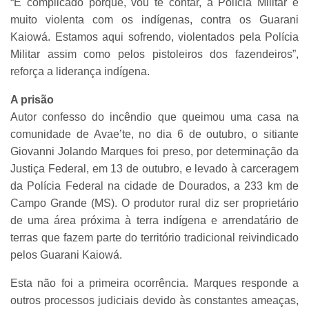
“É complicado porque, vou te contar, a Polícia Militar é
muito violenta com os indígenas, contra os Guarani
Kaiowá. Estamos aqui sofrendo, violentados pela Polícia
Militar assim como pelos pistoleiros dos fazendeiros”,
reforça a liderança indígena.
A prisão
Autor confesso do incêndio que queimou uma casa na
comunidade de Avae’te, no dia 6 de outubro, o sitiante
Giovanni Jolando Marques foi preso, por determinação da
Justiça Federal, em 13 de outubro, e levado à carceragem
da Polícia Federal na cidade de Dourados, a 233 km de
Campo Grande (MS). O produtor rural diz ser proprietário
de uma área próxima à terra indígena e arrendatário de
terras que fazem parte do território tradicional reivindicado
pelos Guarani Kaiowá.
Esta não foi a primeira ocorrência. Marques responde a
outros processos judiciais devido às constantes ameaças,