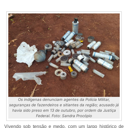
Os indígenas denunciam agentes da Polícia Militar,
seguranças de fazendeiros e sitiantes da região; acusado já
havia sido preso em 13 de outubro, por ordem da Justiça
Federal. Foto: Sandra Procópio
Vivendo sob tensão e medo, com um largo histórico de