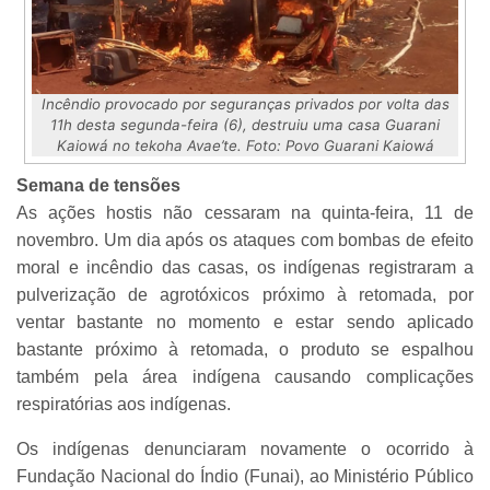
Incêndio provocado por seguranças privados por volta das
11h desta segunda-feira (6), destruiu uma casa Guarani
Kaiowá no tekoha Avae’te. Foto: Povo Guarani Kaiowá
Semana de tensões
As ações hostis não cessaram na quinta-feira, 11 de
novembro. Um dia após os ataques com bombas de efeito
moral e incêndio das casas, os indígenas registraram a
pulverização de agrotóxicos próximo à retomada, por
ventar bastante no momento e estar sendo aplicado
bastante próximo à retomada, o produto se espalhou
também pela área indígena causando complicações
respiratórias aos indígenas.
Os indígenas denunciaram novamente o ocorrido à
Fundação Nacional do Índio (Funai), ao Ministério Público