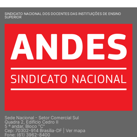
SINDICATO NACIONAL DOS DOCENTES DAS INSTITUIÇÕES DE ENSINO
SUPERIOR
Sede Nacional - Setor Comercial Sul
Quadra 2, Edifício Cedro II
5 º andar, Bloco "C"
Cep: 70302-914 Brasília-DF |
Ver mapa
Fone: (61) 3962-8400