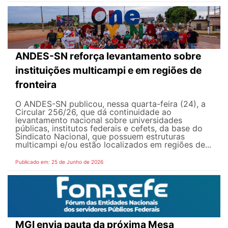
ANDES-SN reforça levantamento sobre
instituições multicampi e em regiões de
fronteira
O ANDES-SN publicou, nessa quarta-feira (24), a
Circular 256/26, que dá continuidade ao
levantamento nacional sobre universidades
públicas, institutos federais e cefets, da base do
Sindicato Nacional, que possuem estruturas
multicampi e/ou estão localizados em regiões de...
Publicado em: 25 de Junho de 2026
MGI envia pauta da próxima Mesa