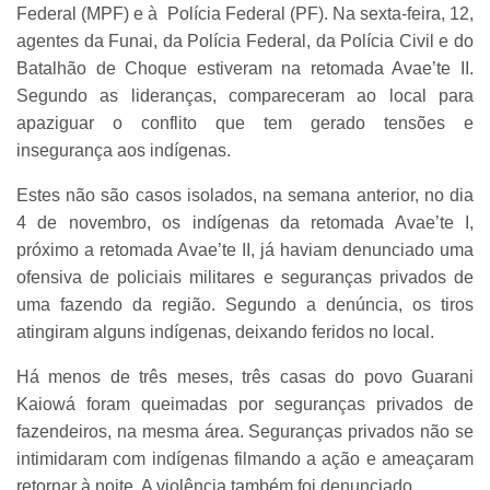
Federal (MPF) e à Polícia Federal (PF). Na sexta-feira, 12,
agentes da Funai, da Polícia Federal, da Polícia Civil e do
Batalhão de Choque estiveram na retomada Avae’te II.
Segundo as lideranças, compareceram ao local para
apaziguar o conflito que tem gerado tensões e
insegurança aos indígenas.
Estes não são casos isolados, na semana anterior, no dia
4 de novembro, os indígenas da retomada Avae’te I,
próximo a retomada Avae’te II, já haviam denunciado uma
ofensiva de policiais militares e seguranças privados de
uma fazendo da região. Segundo a denúncia, os tiros
atingiram alguns indígenas, deixando feridos no local.
Há menos de três meses, três casas do povo Guarani
Kaiowá foram queimadas por seguranças privados de
fazendeiros, na mesma área. Seguranças privados não se
intimidaram com indígenas filmando a ação e ameaçaram
retornar à noite. A violência também foi denunciado.