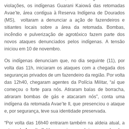
violações, os indígenas Guarani Kaiowá das retomadas
Avae’te, área contígua à Reserva Indígena de Dourados
(MS), voltaram a denunciar a ação de fazendeiros e
sitiantes locais sobre a área da retomada. Bombas,
incêndio e pulverização de agrotóxico fazem parte dos
novos ataques denunciados pelos indígenas. A tensão
iniciou em 10 de novembro.
Os indígenas denunciam que, no dia seguinte (11), por
volta das 11h, iniciaram os ataques com a chegada dos
seguranças privados de um fazendeiro da região. Por volta
das 12h40, chegaram agentes da Polícia Militar, “aí que
começou o forte para nós. Atiraram balas de borracha,
atiraram bombas de gás e atacaram nós”, conta uma
indígena da retomada Avae’te II, que presenciou o ataque
e, por segurança, teve sua identidade preservada.
“Por volta das 16h40 entraram também na aldeia atual, a