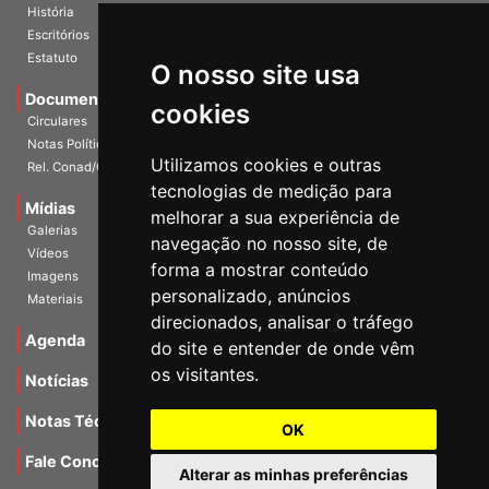
História
Escritórios
Estatuto
O nosso site usa
Documentos
cookies
Circulares
Notas Políticas
Utilizamos cookies e outras
Rel. Conad/Congresso
tecnologias de medição para
Mídias
melhorar a sua experiência de
Galerias
navegação no nosso site, de
Vídeos
forma a mostrar conteúdo
Imagens
personalizado, anúncios
Materiais
direcionados, analisar o tráfego
Agenda
do site e entender de onde vêm
os visitantes.
Notícias
Notas Técnicas
OK
Fale Conocsco
Alterar as minhas preferências