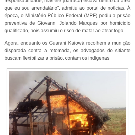
responsabilidade, mas ele (barraco) estava dentro da área
que eu sou arrendatário”, admitiu ao portal de notícias. À
época, o Ministério Público Federal (MPF) pediu a prisão
preventiva de Giovanni Jolando Marques por homicídio
qualificado, pois assumiu o risco de matar ao atear fogo.
Agora, enquanto os Guarani Kaiowá recolhem a munição
disparada contra a retomada, os advogados do sitiante
buscam flexibilizar a prisão, contam os indígenas.