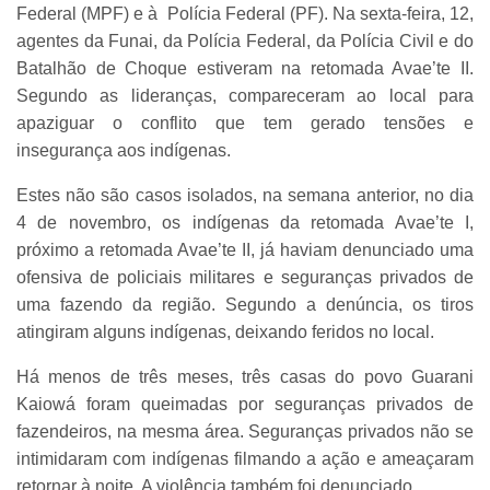
Federal (MPF) e à Polícia Federal (PF). Na sexta-feira, 12,
agentes da Funai, da Polícia Federal, da Polícia Civil e do
Batalhão de Choque estiveram na retomada Avae’te II.
Segundo as lideranças, compareceram ao local para
apaziguar o conflito que tem gerado tensões e
insegurança aos indígenas.
Estes não são casos isolados, na semana anterior, no dia
4 de novembro, os indígenas da retomada Avae’te I,
próximo a retomada Avae’te II, já haviam denunciado uma
ofensiva de policiais militares e seguranças privados de
uma fazendo da região. Segundo a denúncia, os tiros
atingiram alguns indígenas, deixando feridos no local.
Há menos de três meses, três casas do povo Guarani
Kaiowá foram queimadas por seguranças privados de
fazendeiros, na mesma área. Seguranças privados não se
intimidaram com indígenas filmando a ação e ameaçaram
retornar à noite. A violência também foi denunciado.