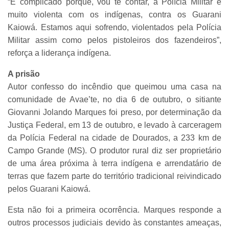
“É complicado porque, vou te contar, a Polícia Militar é
muito violenta com os indígenas, contra os Guarani
Kaiowá. Estamos aqui sofrendo, violentados pela Polícia
Militar assim como pelos pistoleiros dos fazendeiros”,
reforça a liderança indígena.
A prisão
Autor confesso do incêndio que queimou uma casa na
comunidade de Avae’te, no dia 6 de outubro, o sitiante
Giovanni Jolando Marques foi preso, por determinação da
Justiça Federal, em 13 de outubro, e levado à carceragem
da Polícia Federal na cidade de Dourados, a 233 km de
Campo Grande (MS). O produtor rural diz ser proprietário
de uma área próxima à terra indígena e arrendatário de
terras que fazem parte do território tradicional reivindicado
pelos Guarani Kaiowá.
Esta não foi a primeira ocorrência. Marques responde a
outros processos judiciais devido às constantes ameaças,