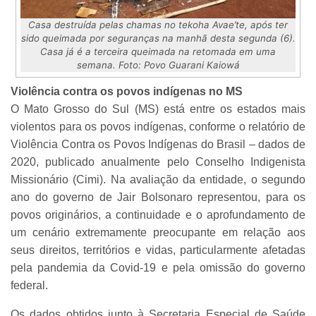
Casa destruída pelas chamas no tekoha Avae’te, após ter
sido queimada por seguranças na manhã desta segunda (6).
Casa já é a terceira queimada na retomada em uma
semana. Foto: Povo Guarani Kaiowá
Violência contra os povos indígenas no MS
O Mato Grosso do Sul (MS) está entre os estados mais
violentos para os povos indígenas, conforme o relatório de
Violência Contra os Povos Indígenas do Brasil – dados de
2020, publicado anualmente pelo Conselho Indigenista
Missionário (Cimi). Na avaliação da entidade, o segundo
ano do governo de Jair Bolsonaro representou, para os
povos originários, a continuidade e o aprofundamento de
um cenário extremamente preocupante em relação aos
seus direitos, territórios e vidas, particularmente afetadas
pela pandemia da Covid-19 e pela omissão do governo
federal.
Os dados obtidos junto à Secretaria Especial de Saúde