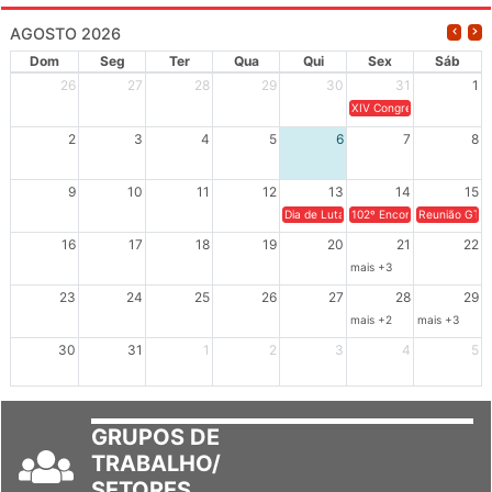
AGOSTO 2026
Dom
Seg
Ter
Qua
Qui
Sex
Sáb
26
27
28
29
30
31
1
XIV Congresso Brasileiro 
2
3
4
5
6
7
8
9
10
11
12
13
14
15
Dia de Luta em Defesa de Cuba e da S
102º Encontro da Regional
Reunião GTPE
16
17
18
19
20
21
22
mais +3
23
24
25
26
27
28
29
mais +2
mais +3
30
31
1
2
3
4
5
GRUPOS DE
TRABALHO/
SETORES