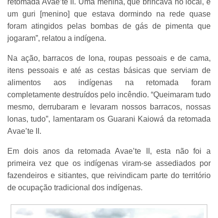
retomada Avae’te II. Uma menina, que brincava no local, e
um guri [menino] que estava dormindo na rede quase
foram atingidos pelas bombas de gás de pimenta que
jogaram”, relatou a indígena.
Na ação, barracos de lona, roupas pessoais e de cama,
itens pessoais e até as cestas básicas que serviam de
alimentos aos indígenas na retomada foram
completamente destruídos pelo incêndio. “Queimaram tudo
mesmo, derrubaram e levaram nossos barracos, nossas
lonas, tudo”, lamentaram os Guarani Kaiowá da retomada
Avae’te II.
Em dois anos da retomada Avae’te II, esta não foi a
primeira vez que os indígenas viram-se assediados por
fazendeiros e sitiantes, que reivindicam parte do território
de ocupação tradicional dos indígenas.