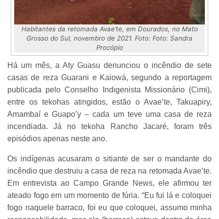
Habitantes da retomada Avae’te, em Dourados, no Mato
Grosso do Sul, novembro de 2021. Foto: Foto: Sandra
Procópio
Há um mês, a Aty Guasu denunciou o incêndio de sete
casas de reza Guarani e Kaiowá, segundo a reportagem
publicada pelo Conselho Indigenista Missionário (Cimi),
entre os tekohas atingidos, estão o Avae’te, Takuapiry,
Amambaí e Guapo’y – cada um teve uma casa de reza
incendiada. Já no tekoha Rancho Jacaré, foram três
episódios apenas neste ano.
Os indígenas acusaram o sitiante de ser o mandante do
incêndio que destruiu a casa de reza na retomada Avae’te.
Em entrevista ao Campo Grande News, ele afirmou ter
ateado fogo em um momento de fúria. “Eu fui lá e coloquei
fogo naquele barraco, foi eu que coloquei, assumo minha