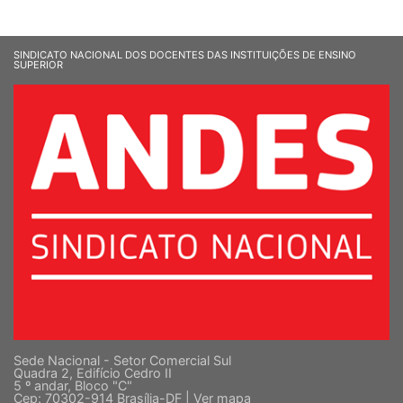
SINDICATO NACIONAL DOS DOCENTES DAS INSTITUIÇÕES DE ENSINO
SUPERIOR
Sede Nacional - Setor Comercial Sul
Quadra 2, Edifício Cedro II
5 º andar, Bloco "C"
Cep: 70302-914 Brasília-DF |
Ver mapa