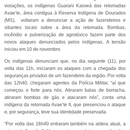
violações, os indígenas Guarani Kaiowá das retomadas
Avae’te, área contígua à Reserva Indígena de Dourados
(MS), voltaram a denunciar a ação de fazendeiros e
sitiantes locais sobre a área da retomada. Bombas,
incêndio e pulverização de agrotóxico fazem parte dos
novos ataques denunciados pelos indígenas. A tensão
iniciou em 10 de novembro.
Os indígenas denunciam que, no dia seguinte (11), por
volta das 11h, iniciaram os ataques com a chegada dos
seguranças privados de um fazendeiro da região. Por volta
das 12h40, chegaram agentes da Polícia Militar, “aí que
começou o forte para nós. Atiraram balas de borracha,
atiraram bombas de gás e atacaram nós”, conta uma
indígena da retomada Avae’te II, que presenciou o ataque
e, por segurança, teve sua identidade preservada.
“Por volta das 16h40 entraram também na aldeia atual, a