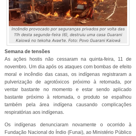
Incêndio provocado por seguranças privados por volta das
11h desta segunda-feira (6), destruiu uma casa Guarani
Kaiowá no tekoha Avae’te. Foto: Povo Guarani Kaiowá
Semana de tensões
As ações hostis não cessaram na quinta-feira, 11 de
novembro. Um dia após os ataques com bombas de efeito
moral e incêndio das casas, os indígenas registraram a
pulverização de agrotóxicos próximo à retomada, por
ventar bastante no momento e estar sendo aplicado
bastante próximo à retomada, o produto se espalhou
também pela área indígena causando complicações
respiratórias aos indígenas.
Os indígenas denunciaram novamente o ocorrido à
Fundação Nacional do Índio (Funai), ao Ministério Público