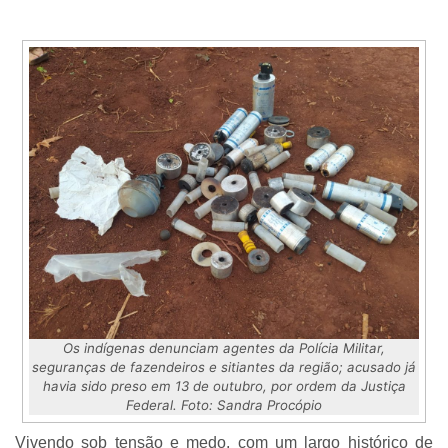
Os indígenas denunciam agentes da Polícia Militar,
seguranças de fazendeiros e sitiantes da região; acusado já
havia sido preso em 13 de outubro, por ordem da Justiça
Federal. Foto: Sandra Procópio
Vivendo sob tensão e medo, com um largo histórico de