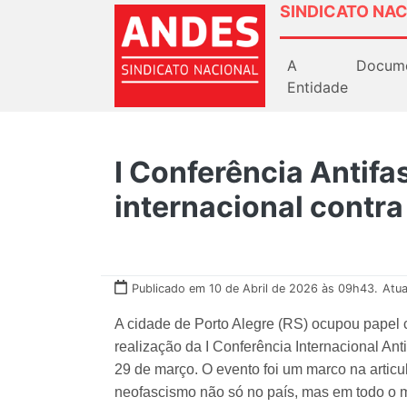
SINDICATO NAC
A
Docum
Entidade
I Conferência Antifa
internacional contra
Publicado em 10 de Abril de 2026 às 09h43.
Atua
A cidade de Porto Alegre (RS) ocupou papel c
realização da I Conferência Internacional Ant
29 de março. O evento foi um marco na articu
neofascismo não só no país, mas em todo o 