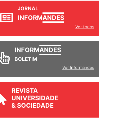
JORNAL
INFORM
ANDES
Ver todos
INFORM
ANDES
BOLETIM
Ver Informandes
REVISTA
UNIVERSIDADE
& SOCIEDADE