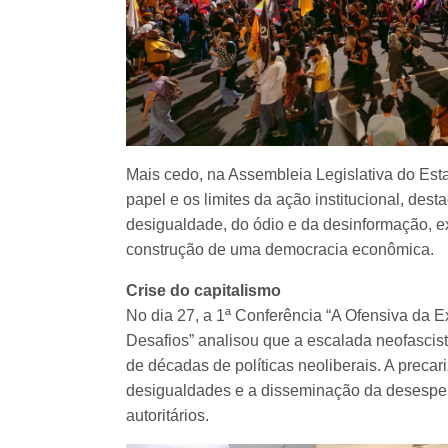
Mais cedo, na Assembleia Legislativa do Est
papel e os limites da ação institucional, de
desigualdade, do ódio e da desinformação, e
construção de uma democracia econômica.
Crise do capitalismo
No dia 27, a 1ª Conferência “A Ofensiva da
Desafios” analisou que a escalada neofascist
de décadas de políticas neoliberais. A preca
desigualdades e a disseminação da desespera
autoritários.