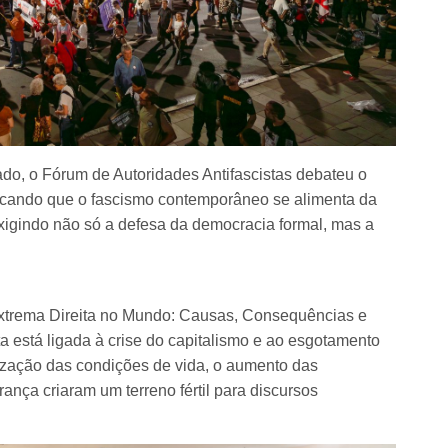
ado, o Fórum de Autoridades Antifascistas debateu o
stacando que o fascismo contemporâneo se alimenta da
xigindo não só a defesa da democracia formal, mas a
 Extrema Direita no Mundo: Causas, Consequências e
a está ligada à crise do capitalismo e ao esgotamento
rização das condições de vida, o aumento das
nça criaram um terreno fértil para discursos