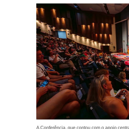
A Conferência, que contou com o apoio centr