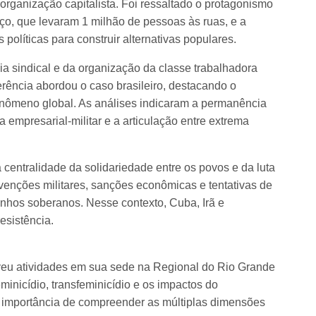
organização capitalista. Foi ressaltado o protagonismo
o, que levaram 1 milhão de pessoas às ruas, e a
 políticas para construir alternativas populares.
cia sindical e da organização da classe trabalhadora
erência abordou o caso brasileiro, destacando o
nômeno global. As análises indicaram a permanência
a empresarial-militar e a articulação entre extrema
 centralidade da solidariedade entre os povos e da luta
rvenções militares, sanções econômicas e tentativas de
nhos soberanos. Nesse contexto, Cuba, Irã e
esistência.
u atividades em sua sede na Regional do Rio Grande
inicídio, transfeminicídio e os impactos do
a importância de compreender as múltiplas dimensões