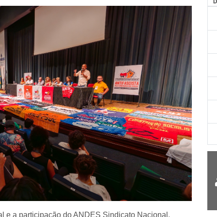
AG
al e a participação do ANDES Sindicato Nacional,