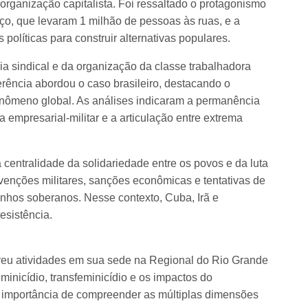
organização capitalista. Foi ressaltado o protagonismo
o, que levaram 1 milhão de pessoas às ruas, e a
 políticas para construir alternativas populares.
cia sindical e da organização da classe trabalhadora
erência abordou o caso brasileiro, destacando o
nômeno global. As análises indicaram a permanência
a empresarial-militar e a articulação entre extrema
 centralidade da solidariedade entre os povos e da luta
rvenções militares, sanções econômicas e tentativas de
nhos soberanos. Nesse contexto, Cuba, Irã e
esistência.
u atividades em sua sede na Regional do Rio Grande
inicídio, transfeminicídio e os impactos do
a importância de compreender as múltiplas dimensões