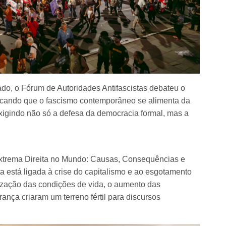
ado, o Fórum de Autoridades Antifascistas debateu o
stacando que o fascismo contemporâneo se alimenta da
xigindo não só a defesa da democracia formal, mas a
 Extrema Direita no Mundo: Causas, Consequências e
a está ligada à crise do capitalismo e ao esgotamento
rização das condições de vida, o aumento das
nça criaram um terreno fértil para discursos