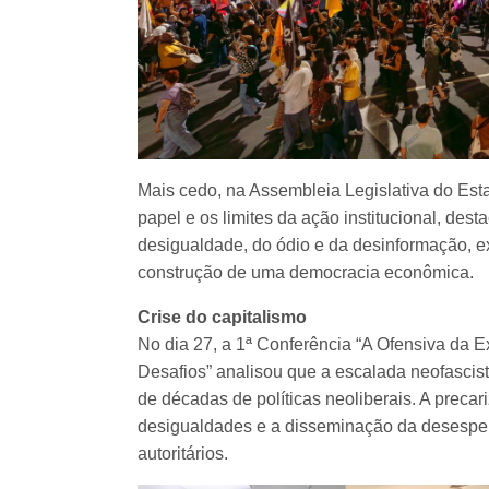
Mais cedo, na Assembleia Legislativa do Est
papel e os limites da ação institucional, de
desigualdade, do ódio e da desinformação, e
construção de uma democracia econômica.
Crise do capitalismo
No dia 27, a 1ª Conferência “A Ofensiva da
Desafios” analisou que a escalada neofascist
de décadas de políticas neoliberais. A preca
desigualdades e a disseminação da desespera
autoritários.