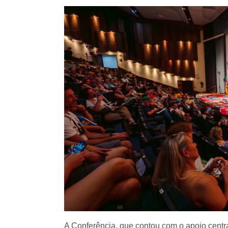
A Conferência, que contou com o apoio centr