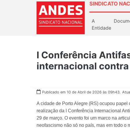
SINDICATO NAC
A
Docum
Entidade
I Conferência Antifa
internacional contra
Publicado em 10 de Abril de 2026 às 09h43.
Atua
A cidade de Porto Alegre (RS) ocupou papel c
realização da I Conferência Internacional Ant
29 de março. O evento foi um marco na articu
neofascismo não só no país, mas em todo o 