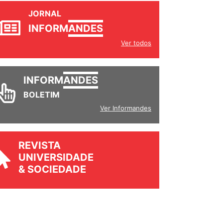
JORNAL
INFORM
ANDES
Ver todos
INFORM
ANDES
BOLETIM
Ver Informandes
REVISTA
UNIVERSIDADE
& SOCIEDADE