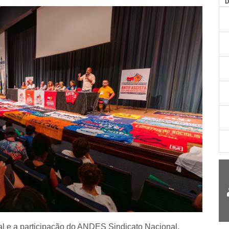
AG
al e a participação do ANDES Sindicato Nacional,