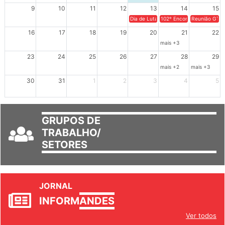
9
10
11
12
13
14
15
Dia de Luta em Defesa de Cuba e da S
102º Encontro da Regional
Reunião GTPE
16
17
18
19
20
21
22
mais +3
23
24
25
26
27
28
29
mais +2
mais +3
30
31
1
2
3
4
5
GRUPOS DE
TRABALHO/
SETORES
JORNAL
INFORM
ANDES
Ver todos