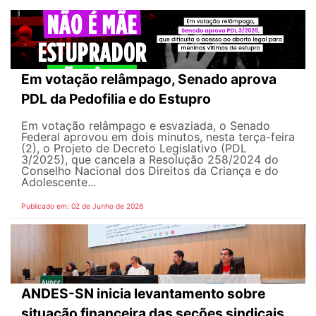
Em votação relâmpago, Senado aprova
PDL da Pedofilia e do Estupro
Em votação relâmpago e esvaziada, o Senado
Federal aprovou em dois minutos, nesta terça-feira
(2), o Projeto de Decreto Legislativo (PDL
3/2025), que cancela a Resolução 258/2024 do
Conselho Nacional dos Direitos da Criança e do
Adolescente...
Publicado em: 02 de Junho de 2026
ANDES-SN inicia levantamento sobre
situação financeira das seções sindicais