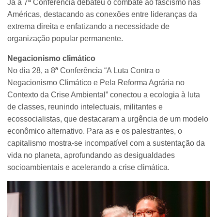
Já a 7ª Conferência debateu o combate ao fascismo nas
Américas, destacando as conexões entre lideranças da
extrema direita e enfatizando a necessidade de
organização popular permanente.
Negacionismo climático
No dia 28, a 8ª Conferência “A Luta Contra o
Negacionismo Climático e Pela Reforma Agrária no
Contexto da Crise Ambiental” conectou a ecologia à luta
de classes, reunindo intelectuais, militantes e
ecossocialistas, que destacaram a urgência de um modelo
econômico alternativo. Para as e os palestrantes, o
capitalismo mostra-se incompatível com a sustentação da
vida no planeta, aprofundando as desigualdades
socioambientais e acelerando a crise climática.