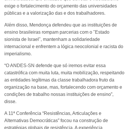
exige o fortalecimento do orçamento das universidades
públicas e a valorização das e dos trabalhadores.
Além disso, Mendonça defendeu que as instituições de
ensino brasileiras rompam parcerias com o "Estado
sionista de Israel", mantenham a solidariedade
internacional e enfrentem a lógica neocolonial e racista do
imperialismo.
“O ANDES-SN defende que só iremos evitar essa
catastrófica com muita luta, muita mobilização, respeitando
as entidades legítimas da classe trabalhadora fruto da
organização na base, mas, fortalecendo com orçamento e
condições de trabalho nossas instituições de ensino”,
disse.
A 11ª Conferência “Resistências, Articulações e
Alternativas Democráticas” focou na construção de
estratégias globais de resistência. A experiência