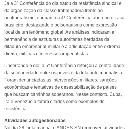
Já a 3ª Conferência do dia tratou da resistência sindical e
da organização da classe trabalhadora frente ao
neoliberalismo, enquanto a 4ª Conferência abordou o caso
brasileiro, destacando o bolsonarismo como expressão
local de um fenômeno global. As análises indicaram a
permanência de estruturas autoritárias herdadas da
ditadura empresarial-militar e a articulação entre extrema
direita, milícias e interesses imperialistas.
Encerrando o dia, a 5ª Conferência reforçou a centralidade
da solidariedade entre os povos e da luta anti-imperialista.
Foram denunciadas as intervenções militares, sanções
econômicas e tentativas de desestabilização de países
que buscam caminhos soberanos. Nesse contexto, Cuba,
Irã e Venezuela foram citados como exemplos de
resistência.
Atividades autogestionadas
No dia 28, pela manhã, o ANDES-SN promoveu atividades