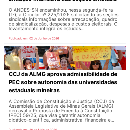
O ANDES-SN encaminhou, nessa segunda-feira
(1º), a Circular nº 225/2026 solicitando às seções
sindicais informações sobre arrecadação, quadro
de sindicalização, despesas e custos eleitorais. O
levantamento integra os estudos...
Publicado em: 02 de Junho de 2026
CCJ da ALMG aprova admissibilidade de
PEC sobre autonomia das universidades
estaduais mineiras
A Comissão de Constituição e Justiça (CCJ) da
Assembleia Legislativa de Minas Gerais (ALMG)
deu aval à Proposta de Emenda à Constituição
(PEC) 59/25, que visa garantir autonomia
didático-científica, administrativa, financeira e...
Publicado em: 28 de Maio de 2026