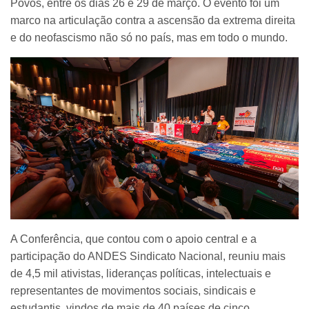
Povos, entre os dias 26 e 29 de março. O evento foi um
marco na articulação contra a ascensão da extrema direita
e do neofascismo não só no país, mas em todo o mundo.
A Conferência, que contou com o apoio central e a
participação do ANDES Sindicato Nacional, reuniu mais
de 4,5 mil ativistas, lideranças políticas, intelectuais e
representantes de movimentos sociais, sindicais e
estudantis, vindos de mais de 40 países de cinco