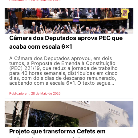
Câmara dos Deputados aprova PEC que
acaba com escala 6x1
A Câmara dos Deputados aprovou, em dois
turnos, a Proposta de Emenda à Constituição
(PEC) 221/19, que reduz a jornada de trabalho
para 40 horas semanais, distribuídas em cinco
dias, com dois dias de descanso remunerado,
acabando com a escala 6x1. O texto segue...
Publicado em: 28 de Maio de 2026
Projeto que transforma Cefets em