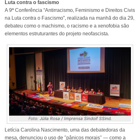
Luta contra o fascismo
A 9ª Conferência “Antirracismo, Feminismo e Direitos Civis
na Luta contra o Fascismo”, realizada na manhã do dia 29,
debateu como o machismo, o racismo e a xenofobia são
elementos estruturantes do projeto neofascista.
Foto: Júlia Rosa / Imprensa Sindoif SSind.
Letícia Carolina Nascimento, uma das debatedoras da
mesa, denunciou o uso de "pânicos morais" — como a