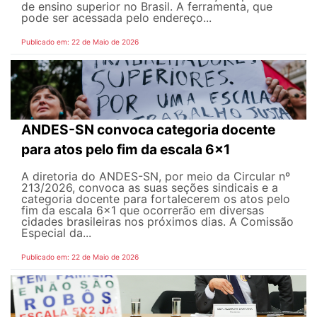
de ensino superior no Brasil. A ferramenta, que
pode ser acessada pelo endereço...
Publicado em: 22 de Maio de 2026
ANDES-SN convoca categoria docente
para atos pelo fim da escala 6x1
A diretoria do ANDES-SN, por meio da Circular nº
213/2026, convoca as suas seções sindicais e a
categoria docente para fortalecerem os atos pelo
fim da escala 6x1 que ocorrerão em diversas
cidades brasileiras nos próximos dias. A Comissão
Especial da...
Publicado em: 22 de Maio de 2026