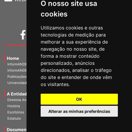
O nosso site usa
cookies
Utilizamos cookies e outras
tecnologias de medição para
melhorar a sua experiência de
navegação no nosso site, de
forma a mostrar conteúdo
Home
personalizado, anúncios
InformANDES PDF
direcionados, analisar o tráfego
InformANDES Online
do site e entender de onde vêm
Publicações
Universidade e Sociedade
os visitantes.
A Entidade
OK
Diretoria Atual
História
Alterar as minhas preferências
Escritórios
Estatuto
Documentos