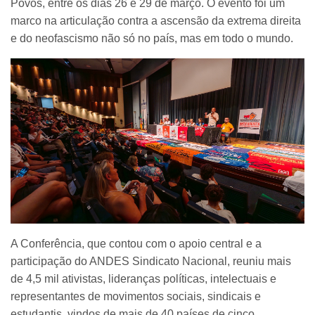
Povos, entre os dias 26 e 29 de março. O evento foi um
marco na articulação contra a ascensão da extrema direita
e do neofascismo não só no país, mas em todo o mundo.
A Conferência, que contou com o apoio central e a
participação do ANDES Sindicato Nacional, reuniu mais
de 4,5 mil ativistas, lideranças políticas, intelectuais e
representantes de movimentos sociais, sindicais e
estudantis, vindos de mais de 40 países de cinco