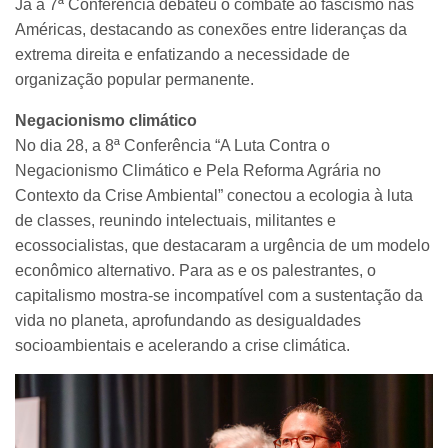
Já a 7ª Conferência debateu o combate ao fascismo nas
Américas, destacando as conexões entre lideranças da
extrema direita e enfatizando a necessidade de
organização popular permanente.
Negacionismo climático
No dia 28, a 8ª Conferência “A Luta Contra o
Negacionismo Climático e Pela Reforma Agrária no
Contexto da Crise Ambiental” conectou a ecologia à luta
de classes, reunindo intelectuais, militantes e
ecossocialistas, que destacaram a urgência de um modelo
econômico alternativo. Para as e os palestrantes, o
capitalismo mostra-se incompatível com a sustentação da
vida no planeta, aprofundando as desigualdades
socioambientais e acelerando a crise climática.