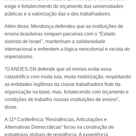
exige o fortalecimento do orçamento das universidades
públicas e a valorização das e dos trabalhadores.
Além disso, Mendonça defendeu que as instituições de
ensino brasileiras rompam parcerias com o "Estado
sionista de Israel", mantenham a solidariedade
internacional e enfrentem a lógica neocolonial e racista do
imperialismo.
“O ANDES-SN defende que só iremos evitar essa
catastrófica com muita luta, muita mobilização, respeitando
as entidades legítimas da classe trabalhadora fruto da
organização na base, mas, fortalecendo com orçamento e
condições de trabalho nossas instituições de ensino”,
disse.
A 11ª Conferência “Resistências, Articulações e
Alternativas Democráticas” focou na construção de
estratégias globais de resistência. A experiência