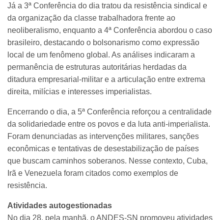
Já a 3ª Conferência do dia tratou da resistência sindical e
da organização da classe trabalhadora frente ao
neoliberalismo, enquanto a 4ª Conferência abordou o caso
brasileiro, destacando o bolsonarismo como expressão
local de um fenômeno global. As análises indicaram a
permanência de estruturas autoritárias herdadas da
ditadura empresarial-militar e a articulação entre extrema
direita, milícias e interesses imperialistas.
Encerrando o dia, a 5ª Conferência reforçou a centralidade
da solidariedade entre os povos e da luta anti-imperialista.
Foram denunciadas as intervenções militares, sanções
econômicas e tentativas de desestabilização de países
que buscam caminhos soberanos. Nesse contexto, Cuba,
Irã e Venezuela foram citados como exemplos de
resistência.
Atividades autogestionadas
No dia 28, pela manhã, o ANDES-SN promoveu atividades