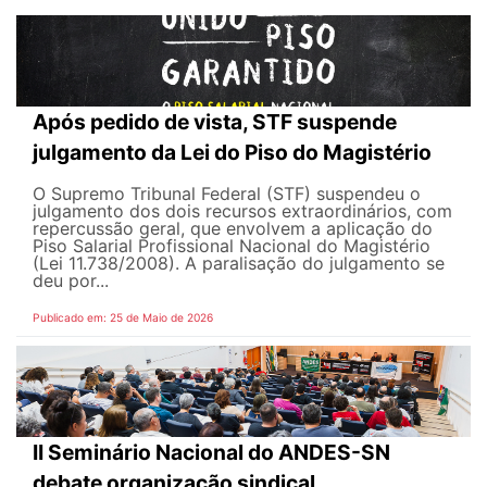
Após pedido de vista, STF suspende
julgamento da Lei do Piso do Magistério
O Supremo Tribunal Federal (STF) suspendeu o
julgamento dos dois recursos extraordinários, com
repercussão geral, que envolvem a aplicação do
Piso Salarial Profissional Nacional do Magistério
(Lei 11.738/2008). A paralisação do julgamento se
deu por...
Publicado em: 25 de Maio de 2026
II Seminário Nacional do ANDES-SN
debate organização sindical,