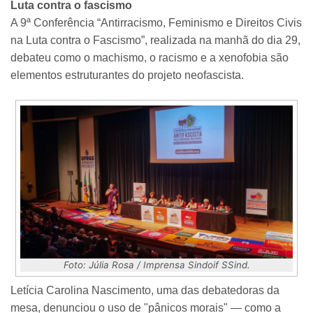
Luta contra o fascismo
A 9ª Conferência “Antirracismo, Feminismo e Direitos Civis
na Luta contra o Fascismo”, realizada na manhã do dia 29,
debateu como o machismo, o racismo e a xenofobia são
elementos estruturantes do projeto neofascista.
Foto: Júlia Rosa / Imprensa Sindoif SSind.
Letícia Carolina Nascimento, uma das debatedoras da
mesa, denunciou o uso de "pânicos morais" — como a