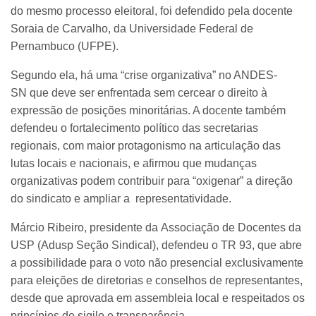
do mesmo processo eleitoral, foi defendido pela docente
Soraia de Carvalho, da Universidade Federal de
Pernambuco (UFPE).
Segundo ela, há uma “crise organizativa” no ANDES-
SN que deve ser enfrentada sem cercear o direito à
expressão de posições minoritárias. A docente também
defendeu o fortalecimento político das secretarias
regionais, com maior protagonismo na articulação das
lutas locais e nacionais, e afirmou que mudanças
organizativas podem contribuir para “oxigenar” a direção
do sindicato e ampliar a representatividade.
Márcio Ribeiro, presidente da Associação de Docentes da
USP (Adusp Seção Sindical), defendeu o TR 93, que abre
a possibilidade para o voto não presencial exclusivamente
para eleições de diretorias e conselhos de representantes,
desde que aprovada em assembleia local e respeitados os
princípios de sigilo e transparência.