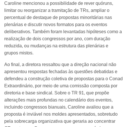
Caroline mencionou a possibilidade de rever quóruns,
limitar ou reorganizar a tramitação de TRs, ampliar o
percentual de destaque de propostas minoritárias nas
plenárias e discutir novos formatos para os eventos
deliberativos. Também foram levantadas hipóteses como a
realização de dois congressos por ano, com duração
reduzida, ou mudanças na estrutura das plenárias e
grupos mistos.
Ao final, a diretora ressaltou que a direção nacional não
apresentou respostas fechadas às questões debatidas e
defendeu a construção coletiva de propostas para o Conad
Extraordinário, por meio de uma comissão composta por
diretoria e base sindical. Sobre o TR 91, que propõe
alterações mais profundas no calendário dos eventos,
incluindo congressos bianuais, Caroline avaliou que a
proposta é inviável nos moldes apresentados, sobretudo
pela sobrecarga organizativa que geraria ao concentrar