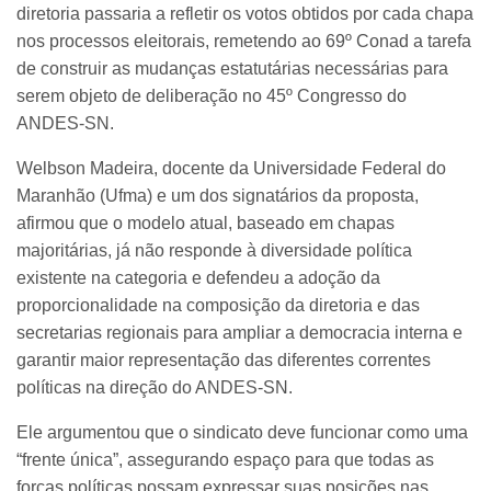
diretoria passaria a refletir os votos obtidos por cada chapa
nos processos eleitorais, remetendo ao 69º Conad a tarefa
de construir as mudanças estatutárias necessárias para
serem objeto de deliberação no 45º Congresso do
ANDES-SN.
Welbson Madeira, docente da Universidade Federal do
Maranhão (Ufma) e um dos signatários da proposta,
afirmou que o modelo atual, baseado em chapas
majoritárias, já não responde à diversidade política
existente na categoria e defendeu a adoção da
proporcionalidade na composição da diretoria e das
secretarias regionais para ampliar a democracia interna e
garantir maior representação das diferentes correntes
políticas na direção do ANDES-SN.
Ele argumentou que o sindicato deve funcionar como uma
“frente única”, assegurando espaço para que todas as
forças políticas possam expressar suas posições nas