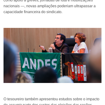
como apoio a greves, jornadas de luta e mobilizações
nacionais —, novas ampliações poderiam ultrapassar a
capacidade financeira do sindicato.
O tesoureiro também apresentou estudos sobre o impacto
de assumir parte dos custos das eleições das seções