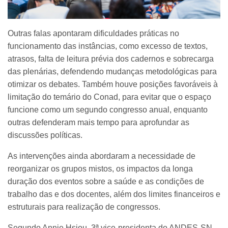
Outras falas apontaram dificuldades práticas no
funcionamento das instâncias, como excesso de textos,
atrasos, falta de leitura prévia dos cadernos e sobrecarga
das plenárias, defendendo mudanças metodológicas para
otimizar os debates. Também houve posições favoráveis à
limitação do temário do Conad, para evitar que o espaço
funcione como um segundo congresso anual, enquanto
outras defenderam mais tempo para aprofundar as
discussões políticas.
As intervenções ainda abordaram a necessidade de
reorganizar os grupos mistos, os impactos da longa
duração dos eventos sobre a saúde e as condições de
trabalho das e dos docentes, além dos limites financeiros e
estruturais para realização de congressos.
Segundo Annie Hsiou, 3ª vice-presidenta do ANDES-SN,