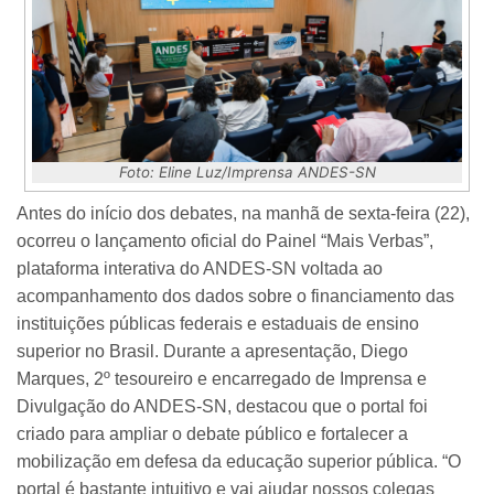
Foto: Eline Luz/Imprensa ANDES-SN
Antes do início dos debates, na manhã de sexta-feira (22),
ocorreu o lançamento oficial do Painel “Mais Verbas”,
plataforma interativa do ANDES-SN voltada ao
acompanhamento dos dados sobre o financiamento das
instituições públicas federais e estaduais de ensino
superior no Brasil.
Durante a apresentação, Diego
Marques, 2º tesoureiro e encarregado de Imprensa e
Divulgação do ANDES-SN, destacou que o portal foi
criado para ampliar o debate público e fortalecer a
mobilização em defesa da educação superior pública. “O
portal é bastante intuitivo e vai ajudar nossos colegas