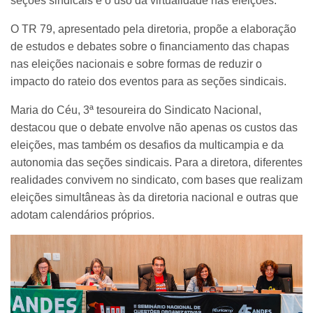
seções sindicais e o uso da virtualidade nas eleições.
O TR 79, apresentado pela diretoria, propõe a elaboração
de estudos e debates sobre o financiamento das chapas
nas eleições nacionais e sobre formas de reduzir o
impacto do rateio dos eventos para as seções sindicais.
Maria do Céu, 3ª tesoureira do Sindicato Nacional,
destacou que o debate envolve não apenas os custos das
eleições, mas também os desafios da multicampia e da
autonomia das seções sindicais. Para a diretora, diferentes
realidades convivem no sindicato, com bases que realizam
eleições simultâneas às da diretoria nacional e outras que
adotam calendários próprios.