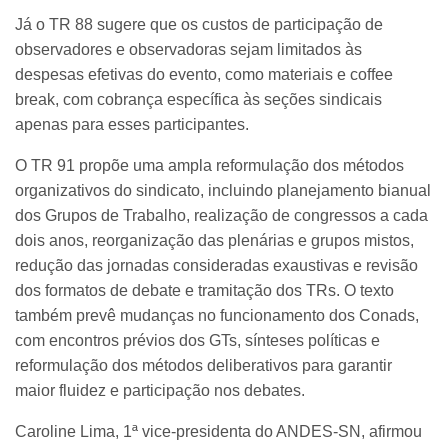
Já o TR 88 sugere que os custos de participação de
observadores e observadoras sejam limitados às
despesas efetivas do evento, como materiais e coffee
break, com cobrança específica às seções sindicais
apenas para esses participantes.
O TR 91 propõe uma ampla reformulação dos métodos
organizativos do sindicato, incluindo planejamento bianual
dos Grupos de Trabalho, realização de congressos a cada
dois anos, reorganização das plenárias e grupos mistos,
redução das jornadas consideradas exaustivas e revisão
dos formatos de debate e tramitação dos TRs. O texto
também prevê mudanças no funcionamento dos Conads,
com encontros prévios dos GTs, sínteses políticas e
reformulação dos métodos deliberativos para garantir
maior fluidez e participação nos debates.
Caroline Lima, 1ª vice-presidenta do ANDES-SN, afirmou