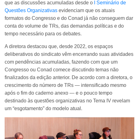
que as discussões acumuladas desde o
I Seminário de
Questões Organizativas
evidenciam que os atuais
formatos do Congresso e do Conad já não conseguem dar
conta do volume de TRs, das demandas políticas e do
tempo necessário para os debates.
A diretora destacou que, desde 2022, os espaços
deliberativos do sindicato vêm encerrando suas atividades
com pendências acumuladas, fazendo com que um
Congresso ou Conad comece discutindo temas não
finalizados da edição anterior. De acordo com a diretora, o
crescimento do número de TRs — intensificado mesmo
após o fim do caderno anexo — e o pouco tempo
destinado às questões organizativas no Tema IV revelam
um “esgotamento” do modelo atual.