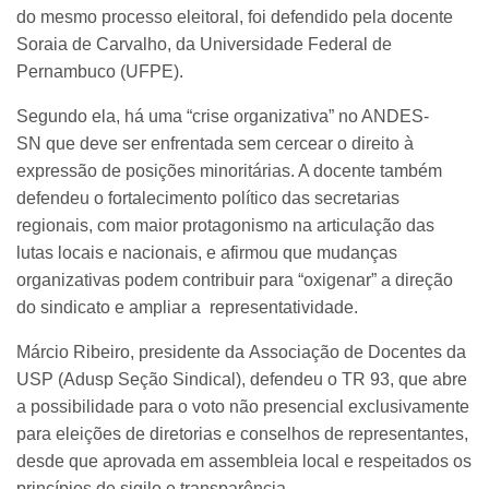
do mesmo processo eleitoral, foi defendido pela docente
Soraia de Carvalho, da Universidade Federal de
Pernambuco (UFPE).
Segundo ela, há uma “crise organizativa” no ANDES-
SN que deve ser enfrentada sem cercear o direito à
expressão de posições minoritárias. A docente também
defendeu o fortalecimento político das secretarias
regionais, com maior protagonismo na articulação das
lutas locais e nacionais, e afirmou que mudanças
organizativas podem contribuir para “oxigenar” a direção
do sindicato e ampliar a representatividade.
Márcio Ribeiro, presidente da Associação de Docentes da
USP (Adusp Seção Sindical), defendeu o TR 93, que abre
a possibilidade para o voto não presencial exclusivamente
para eleições de diretorias e conselhos de representantes,
desde que aprovada em assembleia local e respeitados os
princípios de sigilo e transparência.