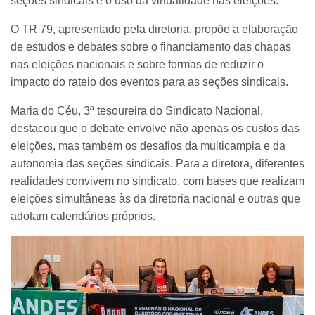
seções sindicais e o uso da virtualidade nas eleições.
O TR 79, apresentado pela diretoria, propõe a elaboração
de estudos e debates sobre o financiamento das chapas
nas eleições nacionais e sobre formas de reduzir o
impacto do rateio dos eventos para as seções sindicais.
Maria do Céu, 3ª tesoureira do Sindicato Nacional,
destacou que o debate envolve não apenas os custos das
eleições, mas também os desafios da multicampia e da
autonomia das seções sindicais. Para a diretora, diferentes
realidades convivem no sindicato, com bases que realizam
eleições simultâneas às da diretoria nacional e outras que
adotam calendários próprios.