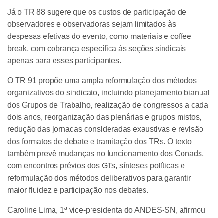
Já o TR 88 sugere que os custos de participação de
observadores e observadoras sejam limitados às
despesas efetivas do evento, como materiais e coffee
break, com cobrança específica às seções sindicais
apenas para esses participantes.
O TR 91 propõe uma ampla reformulação dos métodos
organizativos do sindicato, incluindo planejamento bianual
dos Grupos de Trabalho, realização de congressos a cada
dois anos, reorganização das plenárias e grupos mistos,
redução das jornadas consideradas exaustivas e revisão
dos formatos de debate e tramitação dos TRs. O texto
também prevê mudanças no funcionamento dos Conads,
com encontros prévios dos GTs, sínteses políticas e
reformulação dos métodos deliberativos para garantir
maior fluidez e participação nos debates.
Caroline Lima, 1ª vice-presidenta do ANDES-SN, afirmou