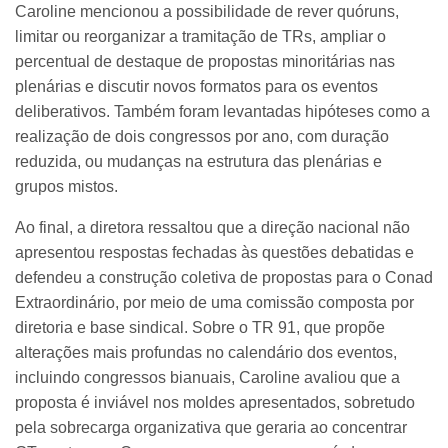
Caroline mencionou a possibilidade de rever quóruns,
limitar ou reorganizar a tramitação de TRs, ampliar o
percentual de destaque de propostas minoritárias nas
plenárias e discutir novos formatos para os eventos
deliberativos. Também foram levantadas hipóteses como a
realização de dois congressos por ano, com duração
reduzida, ou mudanças na estrutura das plenárias e
grupos mistos.
Ao final, a diretora ressaltou que a direção nacional não
apresentou respostas fechadas às questões debatidas e
defendeu a construção coletiva de propostas para o Conad
Extraordinário, por meio de uma comissão composta por
diretoria e base sindical. Sobre o TR 91, que propõe
alterações mais profundas no calendário dos eventos,
incluindo congressos bianuais, Caroline avaliou que a
proposta é inviável nos moldes apresentados, sobretudo
pela sobrecarga organizativa que geraria ao concentrar