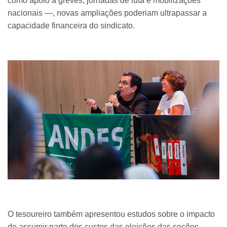
como apoio a greves, jornadas de luta e mobilizações
nacionais —, novas ampliações poderiam ultrapassar a
capacidade financeira do sindicato.
O tesoureiro também apresentou estudos sobre o impacto
de assumir parte dos custos das eleições das seções