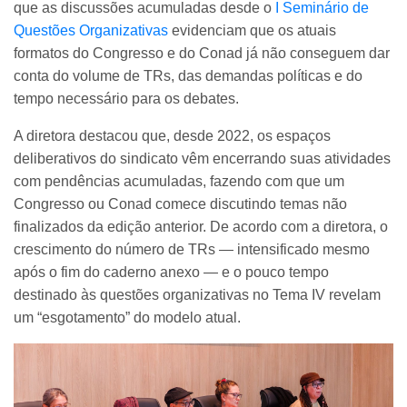
que as discussões acumuladas desde o
I Seminário de
Questões Organizativas
evidenciam que os atuais
formatos do Congresso e do Conad já não conseguem dar
conta do volume de TRs, das demandas políticas e do
tempo necessário para os debates.
A diretora destacou que, desde 2022, os espaços
deliberativos do sindicato vêm encerrando suas atividades
com pendências acumuladas, fazendo com que um
Congresso ou Conad comece discutindo temas não
finalizados da edição anterior. De acordo com a diretora, o
crescimento do número de TRs — intensificado mesmo
após o fim do caderno anexo — e o pouco tempo
destinado às questões organizativas no Tema IV revelam
um “esgotamento” do modelo atual.