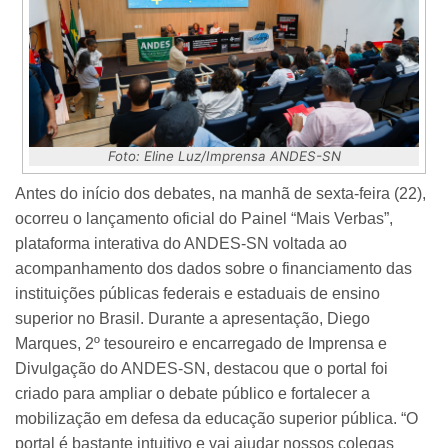
Foto: Eline Luz/Imprensa ANDES-SN
Antes do início dos debates, na manhã de sexta-feira (22),
ocorreu o lançamento oficial do Painel “Mais Verbas”,
plataforma interativa do ANDES-SN voltada ao
acompanhamento dos dados sobre o financiamento das
instituições públicas federais e estaduais de ensino
superior no Brasil.
Durante a apresentação, Diego
Marques, 2º tesoureiro e encarregado de Imprensa e
Divulgação do ANDES-SN, destacou que o portal foi
criado para ampliar o debate público e fortalecer a
mobilização em defesa da educação superior pública. “O
portal é bastante intuitivo e vai ajudar nossos colegas