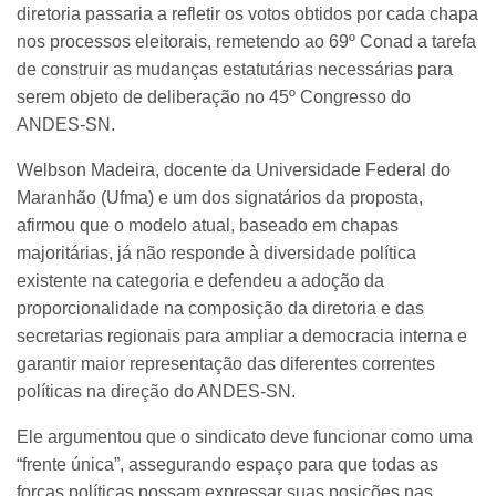
diretoria passaria a refletir os votos obtidos por cada chapa
nos processos eleitorais, remetendo ao 69º Conad a tarefa
de construir as mudanças estatutárias necessárias para
serem objeto de deliberação no 45º Congresso do
ANDES-SN.
Welbson Madeira, docente da Universidade Federal do
Maranhão (Ufma) e um dos signatários da proposta,
afirmou que o modelo atual, baseado em chapas
majoritárias, já não responde à diversidade política
existente na categoria e defendeu a adoção da
proporcionalidade na composição da diretoria e das
secretarias regionais para ampliar a democracia interna e
garantir maior representação das diferentes correntes
políticas na direção do ANDES-SN.
Ele argumentou que o sindicato deve funcionar como uma
“frente única”, assegurando espaço para que todas as
forças políticas possam expressar suas posições nas