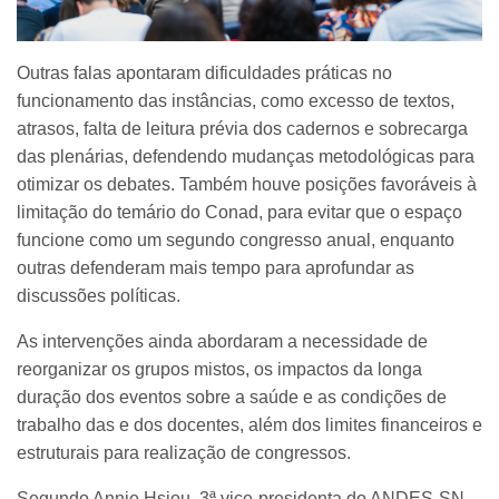
Outras falas apontaram dificuldades práticas no
funcionamento das instâncias, como excesso de textos,
atrasos, falta de leitura prévia dos cadernos e sobrecarga
das plenárias, defendendo mudanças metodológicas para
otimizar os debates. Também houve posições favoráveis à
limitação do temário do Conad, para evitar que o espaço
funcione como um segundo congresso anual, enquanto
outras defenderam mais tempo para aprofundar as
discussões políticas.
As intervenções ainda abordaram a necessidade de
reorganizar os grupos mistos, os impactos da longa
duração dos eventos sobre a saúde e as condições de
trabalho das e dos docentes, além dos limites financeiros e
estruturais para realização de congressos.
Segundo Annie Hsiou, 3ª vice-presidenta do ANDES-SN,