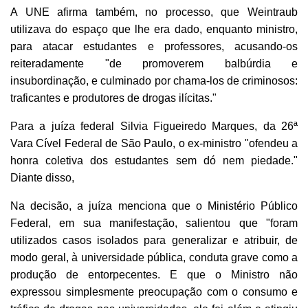
A UNE afirma também, no processo, que Weintraub
utilizava do espaço que lhe era dado, enquanto ministro,
para atacar estudantes e professores, acusando-os
reiteradamente "de promoverem balbúrdia e
insubordinação, e culminado por chama-los de criminosos:
traficantes e produtores de drogas ilícitas."
Para a juíza federal Silvia Figueiredo Marques, da 26ª
Vara Cível Federal de São Paulo, o ex-ministro "ofendeu a
honra coletiva dos estudantes sem dó nem piedade."
Diante disso,
Na decisão, a juíza menciona que o Ministério Público
Federal, em sua manifestação, salientou que "foram
utilizados casos isolados para generalizar e atribuir, de
modo geral, à universidade pública, conduta grave como a
produção de entorpecentes. E que o Ministro não
expressou simplesmente preocupação com o consumo e