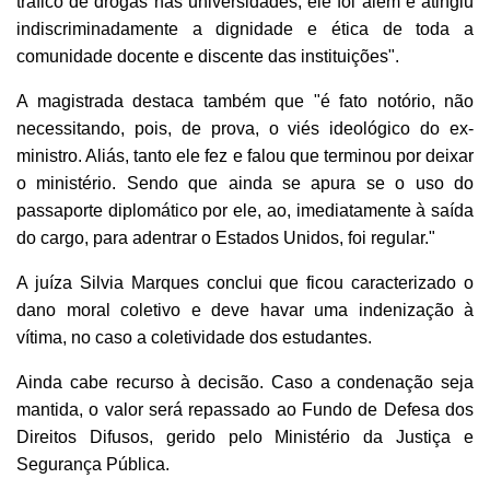
tráfico de drogas nas universidades, ele foi além e atingiu
indiscriminadamente a dignidade e ética de toda a
comunidade docente e discente das instituições".
A magistrada destaca também que "é fato notório, não
necessitando, pois, de prova, o viés ideológico do ex-
ministro. Aliás, tanto ele fez e falou que terminou por deixar
o ministério. Sendo que ainda se apura se o uso do
passaporte diplomático por ele, ao, imediatamente à saída
do cargo, para adentrar o
Estados Unidos, foi regular."
A juíza Silvia Marques conclui que ficou caracterizado o
dano moral coletivo e deve havar uma indenização à
vítima, no caso a coletividade dos estudantes.
Ainda cabe recurso à decisão. Caso a condenação seja
mantida, o valor será repassado ao Fundo de Defesa dos
Direitos Difusos, gerido pelo Ministério da Justiça e
Segurança Pública.