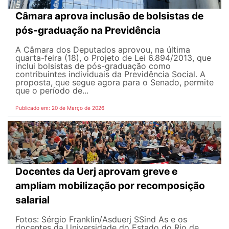
Câmara aprova inclusão de bolsistas de
pós-graduação na Previdência
A Câmara dos Deputados aprovou, na última
quarta-feira (18), o Projeto de Lei 6.894/2013, que
inclui bolsistas de pós-graduação como
contribuintes individuais da Previdência Social. A
proposta, que segue agora para o Senado, permite
que o período de...
Publicado em: 20 de Março de 2026
Docentes da Uerj aprovam greve e
ampliam mobilização por recomposição
salarial
Fotos: Sérgio Franklin/Asduerj SSind As e os
docentes da Universidade do Estado do Rio de