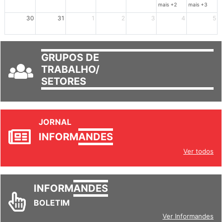
23
24
25
26
27
28
29
mais +2
mais +3
30
31
1
2
3
4
5
GRUPOS DE
TRABALHO/
SETORES
JORNAL
INFORM
ANDES
Ver todos
INFORM
ANDES
BOLETIM