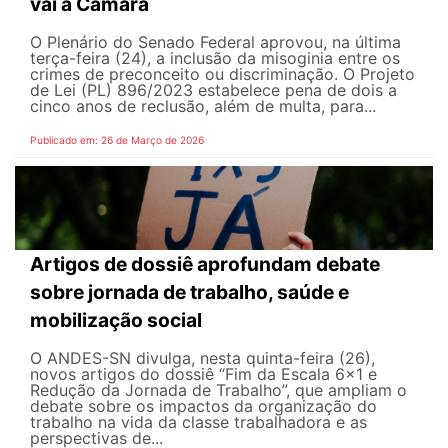
vai à Câmara
O Plenário do Senado Federal aprovou, na última
terça-feira (24), a inclusão da misoginia entre os
crimes de preconceito ou discriminação. O Projeto
de Lei (PL) 896/2023 estabelece pena de dois a
cinco anos de reclusão, além de multa, para...
Publicado em: 26 de Março de 2026
Artigos de dossiê aprofundam debate
sobre jornada de trabalho, saúde e
mobilização social
O ANDES-SN divulga, nesta quinta-feira (26),
novos artigos do dossiê “Fim da Escala 6×1 e
Redução da Jornada de Trabalho”, que ampliam o
debate sobre os impactos da organização do
trabalho na vida da classe trabalhadora e as
perspectivas de...