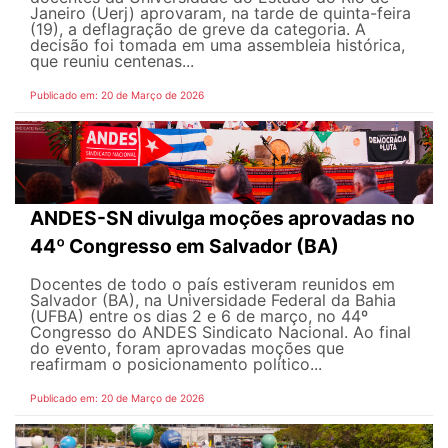
Janeiro (Uerj) aprovaram, na tarde de quinta-feira
(19), a deflagração de greve da categoria. A
decisão foi tomada em uma assembleia histórica,
que reuniu centenas...
Publicado em: 20 de Março de 2026
ANDES-SN divulga moções aprovadas no
44º Congresso em Salvador (BA)
Docentes de todo o país estiveram reunidos em
Salvador (BA), na Universidade Federal da Bahia
(UFBA) entre os dias 2 e 6 de março, no 44º
Congresso do ANDES Sindicato Nacional. Ao final
do evento, foram aprovadas moções que
reafirmam o posicionamento político...
Publicado em: 20 de Março de 2026