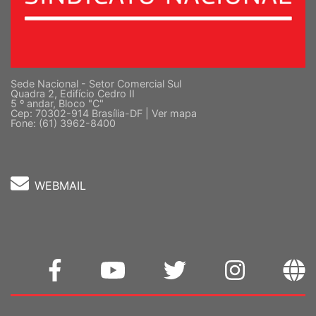
Sede Nacional - Setor Comercial Sul
Quadra 2, Edifício Cedro II
5 º andar, Bloco "C"
Cep: 70302-914 Brasília-DF |
Ver mapa
Fone: (61) 3962-8400
WEBMAIL