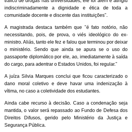
tráfico de drogas nas universidades, ele foi além e atingiu
indiscriminadamente a dignidade e ética de toda a
comunidade docente e discente das instituições".
A magistrada destaca também que "é fato notório, não
necessitando, pois, de prova, o viés ideológico do ex-
ministro. Aliás, tanto ele fez e falou que terminou por deixar
o ministério. Sendo que ainda se apura se o uso do
passaporte diplomático por ele, ao, imediatamente à saída
do cargo, para adentrar o
Estados Unidos, foi regular."
A juíza Silvia Marques conclui que ficou caracterizado o
dano moral coletivo e deve havar uma indenização à
vítima, no caso a coletividade dos estudantes.
Ainda cabe recurso à decisão. Caso a condenação seja
mantida, o valor será repassado ao Fundo de Defesa dos
Direitos Difusos, gerido pelo Ministério da Justiça e
Segurança Pública.