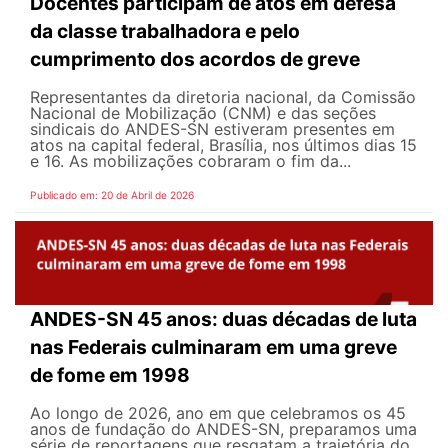
Docentes participam de atos em defesa
da classe trabalhadora e pelo
cumprimento dos acordos de greve
Representantes da diretoria nacional, da Comissão
Nacional de Mobilização (CNM) e das seções
sindicais do ANDES-SN estiveram presentes em
atos na capital federal, Brasília, nos últimos dias 15
e 16. As mobilizações cobraram o fim da...
Publicado em: 20 de Abril de 2026
ANDES-SN 45 anos: duas décadas de luta
nas Federais culminaram em uma greve
de fome em 1998
Ao longo de 2026, ano em que celebramos os 45
anos de fundação do ANDES-SN, preparamos uma
série de reportagens que resgatam a trajetória do