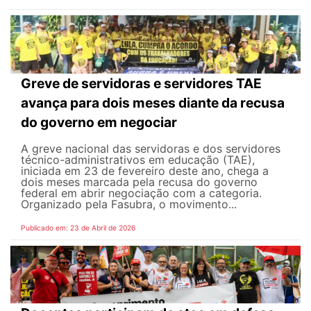
Greve de servidoras e servidores TAE
avança para dois meses diante da recusa
do governo em negociar
A greve nacional das servidoras e dos servidores
técnico-administrativos em educação (TAE),
iniciada em 23 de fevereiro deste ano, chega a
dois meses marcada pela recusa do governo
federal em abrir negociação com a categoria.
Organizado pela Fasubra, o movimento...
Publicado em: 23 de Abril de 2026