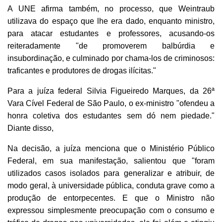
A UNE afirma também, no processo, que Weintraub
utilizava do espaço que lhe era dado, enquanto ministro,
para atacar estudantes e professores, acusando-os
reiteradamente "de promoverem balbúrdia e
insubordinação, e culminado por chama-los de criminosos:
traficantes e produtores de drogas ilícitas."
Para a juíza federal Silvia Figueiredo Marques, da 26ª
Vara Cível Federal de São Paulo, o ex-ministro "ofendeu a
honra coletiva dos estudantes sem dó nem piedade."
Diante disso,
Na decisão, a juíza menciona que o Ministério Público
Federal, em sua manifestação, salientou que "foram
utilizados casos isolados para generalizar e atribuir, de
modo geral, à universidade pública, conduta grave como a
produção de entorpecentes. E que o Ministro não
expressou simplesmente preocupação com o consumo e