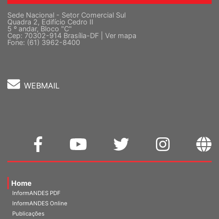
Sede Nacional - Setor Comercial Sul
Quadra 2, Edifício Cedro II
5 º andar, Bloco "C"
Cep: 70302-914 Brasília-DF |
Ver mapa
Fone: (61) 3962-8400
WEBMAIL
Home
InformANDES PDF
InformANDES Online