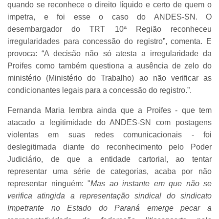
quando se reconhece o direito líquido e certo de quem o
impetra, e foi esse o caso do ANDES-SN. O
desembargador do TRT 10ª Região reconheceu
irregularidades para concessão do registro”, comenta. E
provoca: “A decisão não só atesta a irregularidade da
Proifes como também questiona a ausência de zelo do
ministério (Ministério do Trabalho) ao não verificar as
condicionantes legais para a concessão do registro.”.
Fernanda Maria lembra ainda que a Proifes - que tem
atacado a legitimidade do ANDES-SN com postagens
violentas em suas redes comunicacionais - foi
deslegitimada diante do reconhecimento pelo Poder
Judiciário, de que a entidade cartorial, ao tentar
representar uma série de categorias, acaba por não
representar ninguém: "
Mas ao instante em que não se
verifica atingida a representação sindical do sindicato
Impetrante no Estado do Paraná emerge pecar a