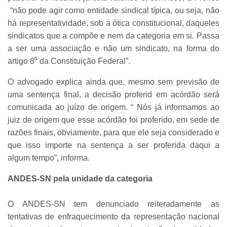
“não pode agir como entidade sindical típica, ou seja, não
há representatividade, sob a ótica constitucional, daqueles
sindicatos que a compõe e nem da categoria em si. Passa
a ser uma associação e não um sindicato, na forma do
artigo 8⁰ da Constituição Federal”.
O advogado explica ainda que, mesmo sem previsão de
uma sentença final, a decisão proferid em acórdão será
comunicada ao juízo de origem. “ Nós já informamos ao
juiz de origem que esse acórdão foi proferido, em sede de
razões finais, obviamente, para que ele seja considerado e
que isso importe na sentença a ser proferida daqui a
algum tempo”, informa.
ANDES-SN pela unidade da categoria
O ANDES-SN tem denunciado reiteradamente as
tentativas de enfraquecimento da representação nacional