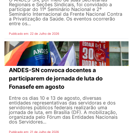
Regionais e Seções Sindicais, foi convidado a
participar do 11º Seminário Nacional e 2º
Seminário Internacional da Frente Nacional Contra
a Privatização da Saúde. Os eventos ocorrerão
entre os...
Publicado em: 22 de Julho de 2026
ANDES-SN convoca docentes a
participarem de jornada de luta do
Fonasefe em agosto
Entre os dias 10 e 13 de agosto, diversas
entidades representativas das servidoras e dos
servidores públicos federais realizarão uma
jornada de luta, em Brasília (DF). A mobilização,
organizada pelo Fórum das Entidades Nacionais
dos Servidores...
Publicado em: 21 de Julho de 2026