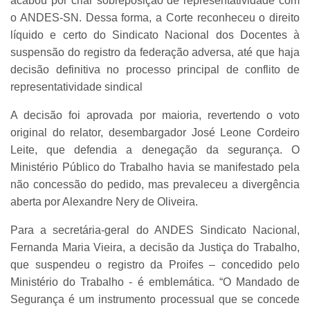
acabou por criar sobreposição de representatividade com
o ANDES-SN. Dessa forma, a Corte reconheceu o direito
líquido e certo do Sindicato Nacional dos Docentes à
suspensão do registro da federação adversa, até que haja
decisão definitiva no processo principal de conflito de
representatividade sindical
A decisão foi aprovada por maioria, revertendo o voto
original do relator, desembargador José Leone Cordeiro
Leite, que defendia a denegação da segurança. O
Ministério Público do Trabalho havia se manifestado pela
não concessão do pedido, mas prevaleceu a divergência
aberta por Alexandre Nery de Oliveira.
Para a secretária-geral do ANDES Sindicato Nacional,
Fernanda Maria Vieira, a decisão da Justiça do Trabalho,
que suspendeu o registro da Proifes – concedido pelo
Ministério do Trabalho - é emblemática. “O Mandado de
Segurança é um instrumento processual que se concede