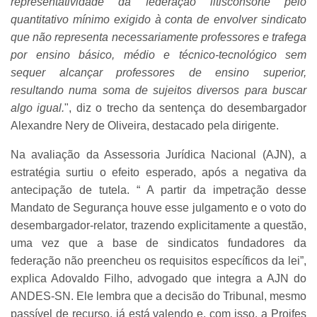
representatividade da federação litisconsorte pelo
quantitativo mínimo exigido à conta de envolver sindicato
que não representa necessariamente professores e trafega
por ensino básico, médio e técnico-tecnológico sem
sequer alcançar professores de ensino superior,
resultando numa soma de sujeitos diversos para buscar
algo igual.
", diz o trecho da sentença do desembargador
Alexandre Nery de Oliveira, destacado pela dirigente.
Na avaliação da Assessoria Jurídica Nacional (AJN), a
estratégia surtiu o efeito esperado, após a negativa da
antecipação de tutela. “ A partir da impetração desse
Mandato de Segurança houve esse julgamento e o voto do
desembargador-relator, trazendo explicitamente a questão,
uma vez que a base de sindicatos fundadores da
federação não preencheu os requisitos específicos da lei”,
explica Adovaldo Filho, advogado que integra a AJN do
ANDES-SN. Ele lembra que a decisão do Tribunal, mesmo
passível de recurso, já está valendo e, com isso, a Proifes