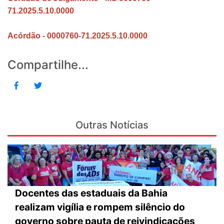
71.2025.5.10.0000
Acórdão - 0000760-71.2025.5.10.0000
Compartilhe...
Outras Notícias
Docentes das estaduais da Bahia
realizam vigília e rompem silêncio do
governo sobre pauta de reivindicações