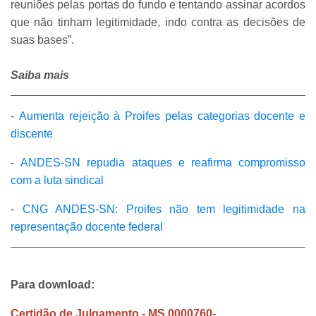
reuniões pelas portas do fundo e tentando assinar acordos
que não tinham legitimidade, indo contra as decisões de
suas bases”.
Saiba mais
-
Aumenta rejeição à Proifes pelas categorias docente e
discente
-
ANDES-SN repudia ataques e reafirma compromisso
com a luta sindical
-
CNG ANDES-SN: Proifes não tem legitimidade na
representação docente federal
Para download:
Certidão de Julgamento - MS 0000760-