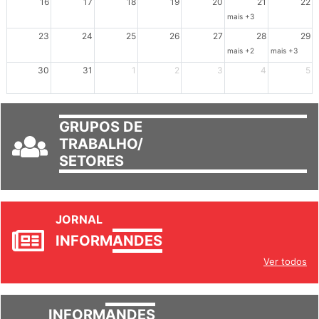
mais +3
23
24
25
26
27
28
29
mais +2
mais +3
30
31
1
2
3
4
5
GRUPOS DE
TRABALHO/
SETORES
JORNAL
INFORM
ANDES
Ver todos
INFORM
ANDES