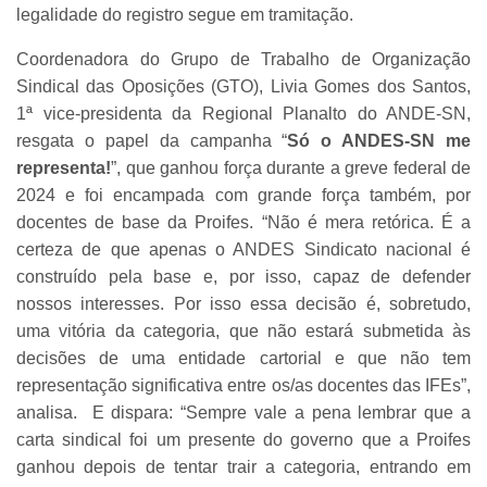
legalidade do registro segue em tramitação.
Coordenadora do Grupo de Trabalho de Organização
Sindical das Oposições (GTO), Livia Gomes dos Santos,
1ª vice-presidenta da Regional Planalto do ANDE-SN,
resgata o papel da campanha “
Só o ANDES-SN me
representa!
”, que ganhou força durante a greve federal de
2024 e foi encampada com grande força também, por
docentes de base da Proifes. “Não é mera retórica. É a
certeza de que apenas o ANDES Sindicato nacional é
construído pela base e, por isso, capaz de defender
nossos interesses. Por isso essa decisão é, sobretudo,
uma vitória da categoria, que não estará submetida às
decisões de uma entidade cartorial e que não tem
representação significativa entre os/as docentes das IFEs”,
analisa. E dispara: “Sempre vale a pena lembrar que a
carta sindical foi um presente do governo que a Proifes
ganhou depois de tentar trair a categoria, entrando em