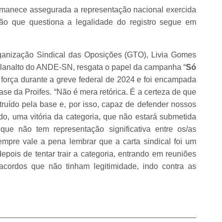
rmanece assegurada a representação nacional exercida
o que questiona a legalidade do registro segue em
anização Sindical das Oposições (GTO), Livia Gomes
 Planalto do ANDE-SN, resgata o papel da campanha “
Só
 força durante a greve federal de 2024 e foi encampada
se da Proifes. “Não é mera retórica. É a certeza de que
uído pela base e, por isso, capaz de defender nossos
udo, uma vitória da categoria, que não estará submetida
que não tem representação significativa entre os/as
empre vale a pena lembrar que a carta sindical foi um
pois de tentar trair a categoria, entrando em reuniões
acordos que não tinham legitimidade, indo contra as