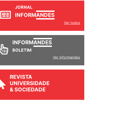
JORNAL
INFORM
ANDES
Ver todos
INFORM
ANDES
BOLETIM
Ver Informandes
REVISTA
UNIVERSIDADE
& SOCIEDADE