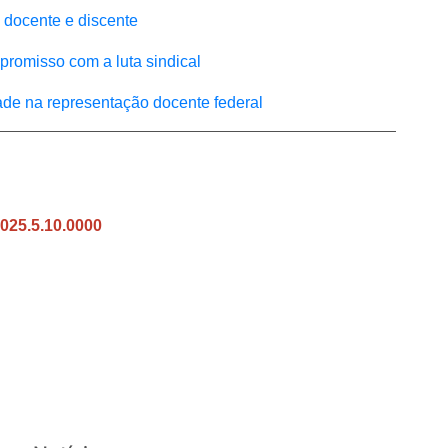
 docente e discente
romisso com a luta sindical
de na representação docente federal
025.5.10.0000