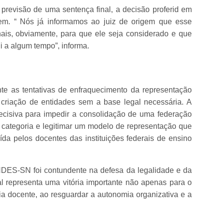
revisão de uma sentença final, a decisão proferid em
em. “ Nós já informamos ao juiz de origem que esse
nais, obviamente, para que ele seja considerado e que
i a algum tempo”, informa.
 as tentativas de enfraquecimento da representação
 criação de entidades sem a base legal necessária. A
 decisiva para impedir a consolidação de uma federação
da categoria e legitimar um modelo de representação que
uída pelos docentes das instituições federais de ensino
DES-SN foi contundente na defesa da legalidade e da
ial representa uma vitória importante não apenas para o
ia docente, ao resguardar a autonomia organizativa e a