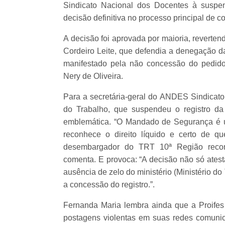
Sindicato Nacional dos Docentes à suspen
decisão definitiva no processo principal de co
A decisão foi aprovada por maioria, reverten
Cordeiro Leite, que defendia a denegação da
manifestado pela não concessão do pedido
Nery de Oliveira.
Para a secretária-geral do ANDES Sindicato 
do Trabalho, que suspendeu o registro da 
emblemática. “O Mandado de Segurança é 
reconhece o direito líquido e certo de 
desembargador do TRT 10ª Região reconhe
comenta. E provoca: “A decisão não só atest
ausência de zelo do ministério (Ministério do
a concessão do registro.”.
Fernanda Maria lembra ainda que a Proife
postagens violentas em suas redes comunica