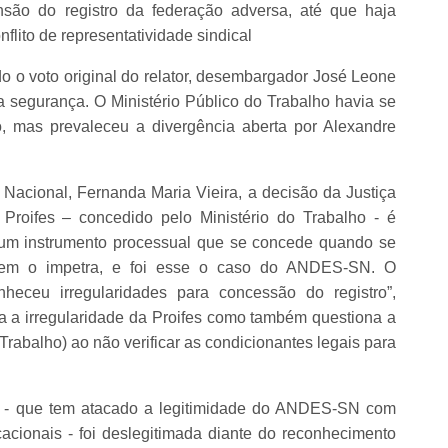
são do registro da federação adversa, até que haja
nflito de representatividade sindical
do o voto original do relator, desembargador José Leone
 segurança. O Ministério Público do Trabalho havia se
, mas prevaleceu a divergência aberta por Alexandre
Nacional, Fernanda Maria Vieira, a decisão da Justiça
Proifes – concedido pelo Ministério do Trabalho - é
um instrumento processual que se concede quando se
quem o impetra, e foi esse o caso do ANDES-SN. O
ceu irregularidades para concessão do registro”,
a a irregularidade da Proifes como também questiona a
 Trabalho) ao não verificar as condicionantes legais para
s - que tem atacado a legitimidade do ANDES-SN com
cionais - foi deslegitimada diante do reconhecimento