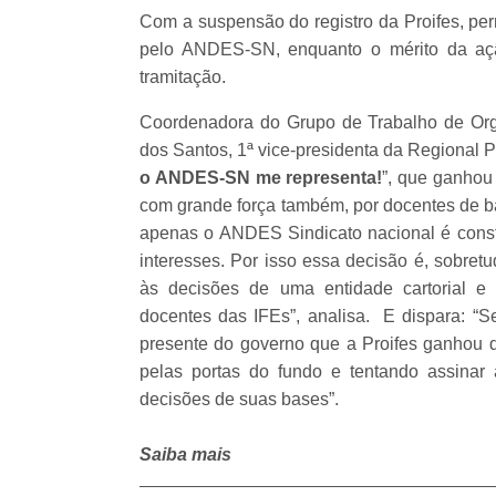
Com a suspensão do registro da Proifes, pe
pelo ANDES-SN, enquanto o mérito da açã
tramitação.
Coordenadora do Grupo de Trabalho de Org
dos Santos, 1ª vice-presidenta da Regional
o ANDES-SN me representa!
”, que ganhou
com grande força também, por docentes de ba
apenas o ANDES Sindicato nacional é constr
interesses. Por isso essa decisão é, sobret
às decisões de uma entidade cartorial e 
docentes das IFEs”, analisa. E dispara: “S
presente do governo que a Proifes ganhou de
pelas portas do fundo e tentando assinar 
decisões de suas bases”.
Saiba mais