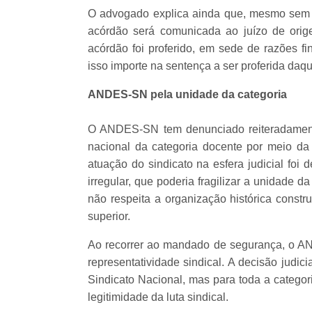
O advogado explica ainda que, mesmo sem p
acórdão será comunicada ao juízo de orig
acórdão foi proferido, em sede de razões fi
isso importe na sentença a ser proferida daqu
ANDES-SN pela unidade da categoria
O ANDES-SN tem denunciado reiteradamente
nacional da categoria docente por meio da
atuação do sindicato na esfera judicial foi
irregular, que poderia fragilizar a unidade 
não respeita a organização histórica constr
superior.
Ao recorrer ao mandado de segurança, o AN
representatividade sindical. A decisão judic
Sindicato Nacional, mas para toda a categor
legitimidade da luta sindical.