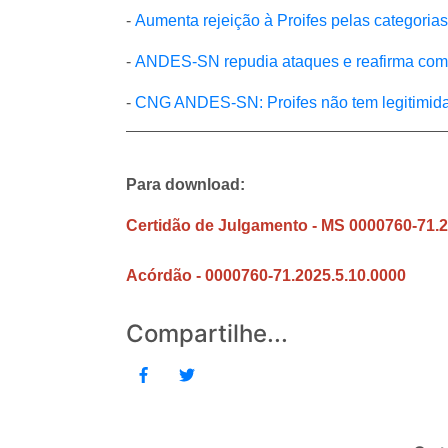
-
Aumenta rejeição à Proifes pelas categorias
-
ANDES-SN repudia ataques e reafirma comp
-
CNG ANDES-SN: Proifes não tem legitimida
Para download:
Certidão de Julgamento - MS 0000760-71.2
Acórdão - 0000760-71.2025.5.10.0000
Compartilhe...