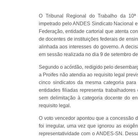
O Tribunal Regional do Trabalho da 10
impetrado pelo ANDES Sindicato Nacional e d
Federação, entidade cartorial que atenta co
de docentes de instituições federais de ensi
alinhada aos interesses do governo. A deci
em sessão realizada no dia 9 de setembro de
Segundo o acórdão, redigido pelo desembarga
a Proifes não atendia ao requisito legal prev
cinco sindicatos da mesma categoria para
entidades filiadas representa trabalhadores
sem delimitação à categoria docente do en
requisito legal.
O voto vencedor apontou que a concessão do 
foi irregular, uma vez que ignorou as exigê
representatividade com o ANDES-SN. Dessa f