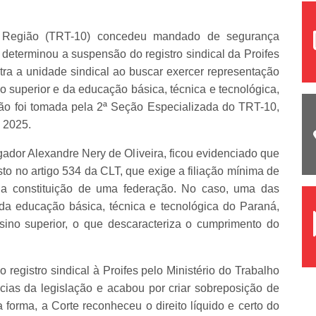
ª Região (TRT-10) concedeu mandado de segurança
eterminou a suspensão do registro sindical da Proifes
ntra a unidade sindical ao buscar exercer representação
no superior e da educação básica, técnica e tecnológica,
são foi tomada pela 2ª Seção Especializada do TRT-10,
 2025.
dor Alexandre Nery de Oliveira, ficou evidenciado que
isto no artigo 534 da CLT, que exige a filiação mínima de
 a constituição de uma federação. No caso, uma das
 da educação básica, técnica e tecnológica do Paraná,
sino superior, o que descaracteriza o cumprimento do
registro sindical à Proifes pelo Ministério do Trabalho
ncias da legislação e acabou por criar sobreposição de
orma, a Corte reconheceu o direito líquido e certo do