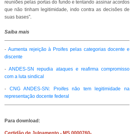
reuniões pelas portas do fundo e tentando assinar acordos
que não tinham legitimidade, indo contra as decisões de
suas bases”.
Saiba mais
-
Aumenta rejeição à Proifes pelas categorias docente e
discente
-
ANDES-SN repudia ataques e reafirma compromisso
com a luta sindical
-
CNG ANDES-SN: Proifes não tem legitimidade na
representação docente federal
Para download:
Certidão de Julgamento - MS 0000760-