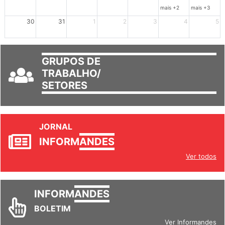
30
31
1
2
3
4
5
GRUPOS DE
TRABALHO/
SETORES
JORNAL
INFORM
ANDES
Ver todos
INFORM
ANDES
BOLETIM
Ver Informandes