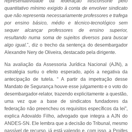
representatividade da federação litisconsorte pelo
quantitativo mínimo exigido à conta de envolver sindicato
que não representa necessariamente professores e trafega
por ensino básico, médio e técnico-tecnológico sem
sequer alcançar professores de ensino superior,
resultando numa soma de sujeitos diversos para buscar
algo igual.
", diz o trecho da sentença do desembargador
Alexandre Nery de Oliveira, destacado pela dirigente.
Na avaliação da Assessoria Jurídica Nacional (AJN), a
estratégia surtiu o efeito esperado, após a negativa da
antecipação de tutela. “ A partir da impetração desse
Mandato de Segurança houve esse julgamento e o voto do
desembargador-relator, trazendo explicitamente a questão,
uma vez que a base de sindicatos fundadores da
federação não preencheu os requisitos específicos da lei”,
explica Adovaldo Filho, advogado que integra a AJN do
ANDES-SN. Ele lembra que a decisão do Tribunal, mesmo
passível de recurso, já está valendo e, com isso, a Proifes