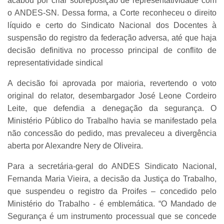
acabou por criar sobreposição de representatividade com
o ANDES-SN. Dessa forma, a Corte reconheceu o direito
líquido e certo do Sindicato Nacional dos Docentes à
suspensão do registro da federação adversa, até que haja
decisão definitiva no processo principal de conflito de
representatividade sindical
A decisão foi aprovada por maioria, revertendo o voto
original do relator, desembargador José Leone Cordeiro
Leite, que defendia a denegação da segurança. O
Ministério Público do Trabalho havia se manifestado pela
não concessão do pedido, mas prevaleceu a divergência
aberta por Alexandre Nery de Oliveira.
Para a secretária-geral do ANDES Sindicato Nacional,
Fernanda Maria Vieira, a decisão da Justiça do Trabalho,
que suspendeu o registro da Proifes – concedido pelo
Ministério do Trabalho - é emblemática. “O Mandado de
Segurança é um instrumento processual que se concede