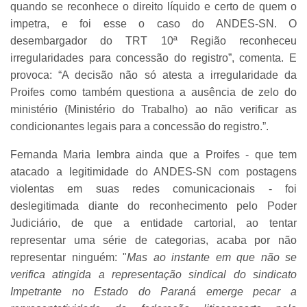
quando se reconhece o direito líquido e certo de quem o
impetra, e foi esse o caso do ANDES-SN. O
desembargador do TRT 10ª Região reconheceu
irregularidades para concessão do registro”, comenta. E
provoca: “A decisão não só atesta a irregularidade da
Proifes como também questiona a ausência de zelo do
ministério (Ministério do Trabalho) ao não verificar as
condicionantes legais para a concessão do registro.”.
Fernanda Maria lembra ainda que a Proifes - que tem
atacado a legitimidade do ANDES-SN com postagens
violentas em suas redes comunicacionais - foi
deslegitimada diante do reconhecimento pelo Poder
Judiciário, de que a entidade cartorial, ao tentar
representar uma série de categorias, acaba por não
representar ninguém: "
Mas ao instante em que não se
verifica atingida a representação sindical do sindicato
Impetrante no Estado do Paraná emerge pecar a