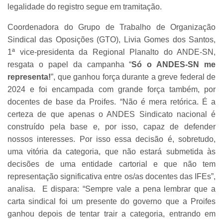
legalidade do registro segue em tramitação.
Coordenadora do Grupo de Trabalho de Organização
Sindical das Oposições (GTO), Livia Gomes dos Santos,
1ª vice-presidenta da Regional Planalto do ANDE-SN,
resgata o papel da campanha “
Só o ANDES-SN me
representa!
”, que ganhou força durante a greve federal de
2024 e foi encampada com grande força também, por
docentes de base da Proifes. “Não é mera retórica. É a
certeza de que apenas o ANDES Sindicato nacional é
construído pela base e, por isso, capaz de defender
nossos interesses. Por isso essa decisão é, sobretudo,
uma vitória da categoria, que não estará submetida às
decisões de uma entidade cartorial e que não tem
representação significativa entre os/as docentes das IFEs”,
analisa. E dispara: “Sempre vale a pena lembrar que a
carta sindical foi um presente do governo que a Proifes
ganhou depois de tentar trair a categoria, entrando em