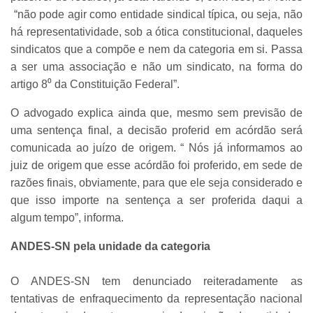
“não pode agir como entidade sindical típica, ou seja, não
há representatividade, sob a ótica constitucional, daqueles
sindicatos que a compõe e nem da categoria em si. Passa
a ser uma associação e não um sindicato, na forma do
artigo 8⁰ da Constituição Federal”.
O advogado explica ainda que, mesmo sem previsão de
uma sentença final, a decisão proferid em acórdão será
comunicada ao juízo de origem. “ Nós já informamos ao
juiz de origem que esse acórdão foi proferido, em sede de
razões finais, obviamente, para que ele seja considerado e
que isso importe na sentença a ser proferida daqui a
algum tempo”, informa.
ANDES-SN pela unidade da categoria
O ANDES-SN tem denunciado reiteradamente as
tentativas de enfraquecimento da representação nacional