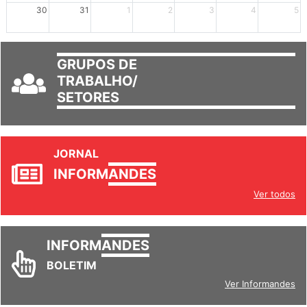
30
31
1
2
3
4
5
GRUPOS DE
TRABALHO/
SETORES
JORNAL
INFORM
ANDES
Ver todos
INFORM
ANDES
BOLETIM
Ver Informandes