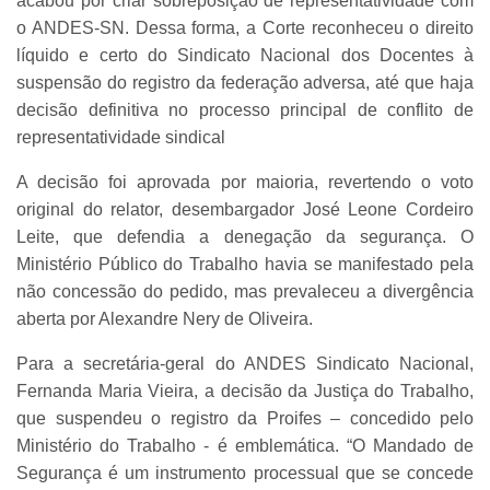
acabou por criar sobreposição de representatividade com
o ANDES-SN. Dessa forma, a Corte reconheceu o direito
líquido e certo do Sindicato Nacional dos Docentes à
suspensão do registro da federação adversa, até que haja
decisão definitiva no processo principal de conflito de
representatividade sindical
A decisão foi aprovada por maioria, revertendo o voto
original do relator, desembargador José Leone Cordeiro
Leite, que defendia a denegação da segurança. O
Ministério Público do Trabalho havia se manifestado pela
não concessão do pedido, mas prevaleceu a divergência
aberta por Alexandre Nery de Oliveira.
Para a secretária-geral do ANDES Sindicato Nacional,
Fernanda Maria Vieira, a decisão da Justiça do Trabalho,
que suspendeu o registro da Proifes – concedido pelo
Ministério do Trabalho - é emblemática. “O Mandado de
Segurança é um instrumento processual que se concede