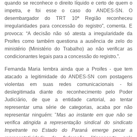
quando se reconhece o direito líquido e certo de quem o
impetra, e foi esse o caso do ANDES-SN. O
desembargador do TRT 10ª Região reconheceu
irregularidades para concessão do registro”, comenta. E
provoca: “A decisão não só atesta a irregularidade da
Proifes como também questiona a ausência de zelo do
ministério (Ministério do Trabalho) ao não verificar as
condicionantes legais para a concessão do registro.”.
Fernanda Maria lembra ainda que a Proifes - que tem
atacado a legitimidade do ANDES-SN com postagens
violentas em suas redes comunicacionais - foi
deslegitimada diante do reconhecimento pelo Poder
Judiciário, de que a entidade cartorial, ao tentar
representar uma série de categorias, acaba por não
representar ninguém: "
Mas ao instante em que não se
verifica atingida a representação sindical do sindicato
Impetrante no Estado do Paraná emerge pecar a