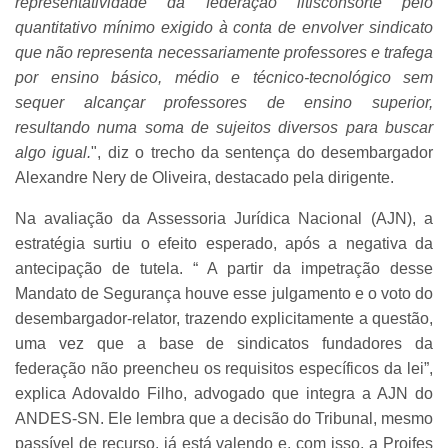
representatividade da federação litisconsorte pelo
quantitativo mínimo exigido à conta de envolver sindicato
que não representa necessariamente professores e trafega
por ensino básico, médio e técnico-tecnológico sem
sequer alcançar professores de ensino superior,
resultando numa soma de sujeitos diversos para buscar
algo igual.
", diz o trecho da sentença do desembargador
Alexandre Nery de Oliveira, destacado pela dirigente.
Na avaliação da Assessoria Jurídica Nacional (AJN), a
estratégia surtiu o efeito esperado, após a negativa da
antecipação de tutela. “ A partir da impetração desse
Mandato de Segurança houve esse julgamento e o voto do
desembargador-relator, trazendo explicitamente a questão,
uma vez que a base de sindicatos fundadores da
federação não preencheu os requisitos específicos da lei”,
explica Adovaldo Filho, advogado que integra a AJN do
ANDES-SN. Ele lembra que a decisão do Tribunal, mesmo
passível de recurso, já está valendo e, com isso, a Proifes