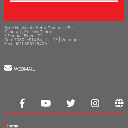
Sede Nacional - Setor Comercial Sul
Quadra 2, Edifício Cedro II
5 º andar, Bloco "C"
Cep: 70302-914 Brasília-DF |
Ver mapa
Fone: (61) 3962-8400
WEBMAIL
Home