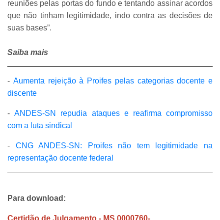
reuniões pelas portas do fundo e tentando assinar acordos
que não tinham legitimidade, indo contra as decisões de
suas bases”.
Saiba mais
-
Aumenta rejeição à Proifes pelas categorias docente e
discente
-
ANDES-SN repudia ataques e reafirma compromisso
com a luta sindical
-
CNG ANDES-SN: Proifes não tem legitimidade na
representação docente federal
Para download:
Certidão de Julgamento - MS 0000760-