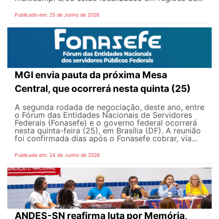
Publicado em: 25 de Junho de 2026
MGI envia pauta da próxima Mesa
Central, que ocorrerá nesta quinta (25)
A segunda rodada de negociação, deste ano, entre
o Fórum das Entidades Nacionais de Servidores
Federais (Fonasefe) e o governo federal ocorrerá
nesta quinta-feira (25), em Brasília (DF). A reunião
foi confirmada dias após o Fonasefe cobrar, via...
Publicado em: 24 de Junho de 2026
ANDES-SN reafirma luta por Memória,