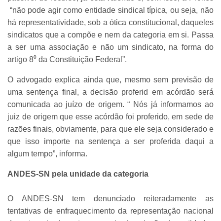
“não pode agir como entidade sindical típica, ou seja, não
há representatividade, sob a ótica constitucional, daqueles
sindicatos que a compõe e nem da categoria em si. Passa
a ser uma associação e não um sindicato, na forma do
artigo 8⁰ da Constituição Federal”.
O advogado explica ainda que, mesmo sem previsão de
uma sentença final, a decisão proferid em acórdão será
comunicada ao juízo de origem. “ Nós já informamos ao
juiz de origem que esse acórdão foi proferido, em sede de
razões finais, obviamente, para que ele seja considerado e
que isso importe na sentença a ser proferida daqui a
algum tempo”, informa.
ANDES-SN pela unidade da categoria
O ANDES-SN tem denunciado reiteradamente as
tentativas de enfraquecimento da representação nacional