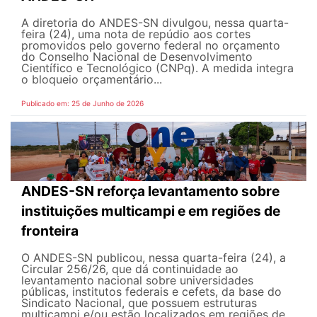
A diretoria do ANDES-SN divulgou, nessa quarta-
feira (24), uma nota de repúdio aos cortes
promovidos pelo governo federal no orçamento
do Conselho Nacional de Desenvolvimento
Científico e Tecnológico (CNPq). A medida integra
o bloqueio orçamentário...
Publicado em: 25 de Junho de 2026
ANDES-SN reforça levantamento sobre
instituições multicampi e em regiões de
fronteira
O ANDES-SN publicou, nessa quarta-feira (24), a
Circular 256/26, que dá continuidade ao
levantamento nacional sobre universidades
públicas, institutos federais e cefets, da base do
Sindicato Nacional, que possuem estruturas
multicampi e/ou estão localizados em regiões de...