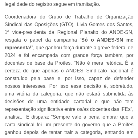
legalidade do registro segue em tramitação.
Coordenadora do Grupo de Trabalho de Organização
Sindical das Oposições (GTO), Livia Gomes dos Santos,
1ª vice-presidenta da Regional Planalto do ANDE-SN,
resgata o papel da campanha “
Só o ANDES-SN me
representa!
”, que ganhou força durante a greve federal de
2024 e foi encampada com grande força também, por
docentes de base da Proifes. “Não é mera retórica. É a
certeza de que apenas o ANDES Sindicato nacional é
construído pela base e, por isso, capaz de defender
nossos interesses. Por isso essa decisão é, sobretudo,
uma vitória da categoria, que não estará submetida às
decisões de uma entidade cartorial e que não tem
representação significativa entre os/as docentes das IFEs”,
analisa. E dispara: “Sempre vale a pena lembrar que a
carta sindical foi um presente do governo que a Proifes
ganhou depois de tentar trair a categoria, entrando em