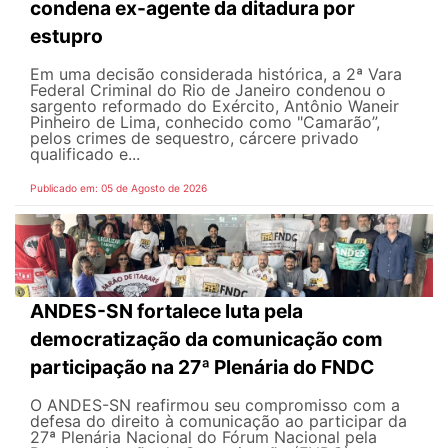
condena ex-agente da ditadura por
estupro
Em uma decisão considerada histórica, a 2ª Vara
Federal Criminal do Rio de Janeiro condenou o
sargento reformado do Exército, Antônio Waneir
Pinheiro de Lima, conhecido como "Camarão”,
pelos crimes de sequestro, cárcere privado
qualificado e...
Publicado em: 05 de Agosto de 2026
ANDES-SN fortalece luta pela
democratização da comunicação com
participação na 27ª Plenária do FNDC
O ANDES-SN reafirmou seu compromisso com a
defesa do direito à comunicação ao participar da
27ª Plenária Nacional do Fórum Nacional pela