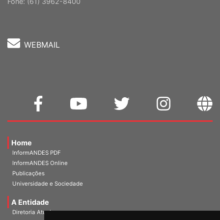
Cep: 70302-914 Brasília-DF |
Ver mapa
Fone: (61) 3962-8400
WEBMAIL
Home
InformANDES PDF
InformANDES Online
Publicações
Universidade e Sociedade
A Entidade
Diretoria Atual