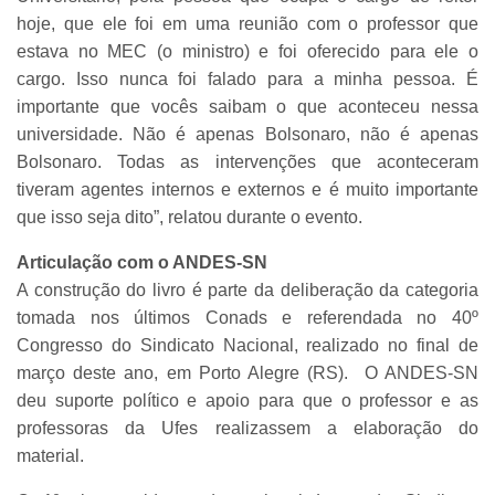
hoje, que ele foi em uma reunião com o professor que
estava no MEC (o ministro) e foi oferecido para ele o
cargo. Isso nunca foi falado para a minha pessoa. É
importante que vocês saibam o que aconteceu nessa
universidade. Não é apenas Bolsonaro, não é apenas
Bolsonaro. Todas as intervenções que aconteceram
tiveram agentes internos e externos e é muito importante
que isso seja dito”, relatou durante o evento.
Articulação com o ANDES-SN
A construção do livro é parte da deliberação da categoria
tomada nos últimos Conads e referendada no 40º
Congresso do Sindicato Nacional, realizado no final de
março deste ano, em Porto Alegre (RS). O ANDES-SN
deu suporte político e apoio para que o professor e as
professoras da Ufes realizassem a elaboração do
material.