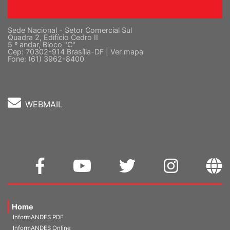
Sede Nacional - Setor Comercial Sul
Quadra 2, Edifício Cedro II
5 º andar, Bloco "C"
Cep: 70302-914 Brasília-DF |
Ver mapa
Fone: (61) 3962-8400
WEBMAIL
Home
InformANDES PDF