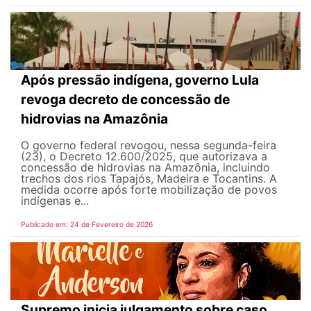
Após pressão indígena, governo Lula
revoga decreto de concessão de
hidrovias na Amazônia
O governo federal revogou, nessa segunda-feira
(23), o Decreto 12.600/2025, que autorizava a
concessão de hidrovias na Amazônia, incluindo
trechos dos rios Tapajós, Madeira e Tocantins. A
medida ocorre após forte mobilização de povos
indígenas e...
Publicado em: 24 de Fevereiro de 2026
Supremo inicia julgamento sobre caso