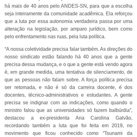
há mais de 40 anos pelo ANDES-SN, para que a escolha
seja inteiramente da comunidade acadêmica. Ela reforçou
que a luta por essa autonomia verdadeira passa por uma
alteração na legislação, por amparo jurídico, bem como
pelo enfrentamento nas ruas, pela luta política.
“A nossa coletividade precisa falar também. As direções do
nosso sindicato estão falando há 40 anos que a gente
precisa dessa mudança, e o que a gente está vendo agora
é, em grande medida, uma tentativa de silenciamento, de
que as pessoas não falam sobre. A força política precisa
ser retomada, e não é só da carreira docente, é dos
docentes, técnico-administrativos e estudantes. A gente
precisa se indignar com as indicações, como quando o
ministro falou que as universidades só fazem balbúrdia”,
destacou a ex-presidenta Ana Carolina Galvão,
recordando também a luta que foi feita em 2019, no
movimento que ficou conhecido como “Tsunami da