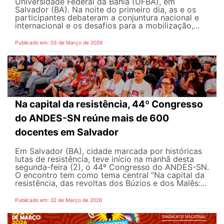
Universidade Federal da Bahia (UFBA), em
Salvador (BA). Na noite do primeiro dia, as e os
participantes debateram a conjuntura nacional e
internacional e os desafios para a mobilização,...
Publicado em: 03 de Março de 2026
Na capital da resistência, 44º Congresso
do ANDES-SN reúne mais de 600
docentes em Salvador
Em Salvador (BA), cidade marcada por históricas
lutas de resistência, teve início na manhã desta
segunda-feira (2), o 44º Congresso do ANDES-SN.
O encontro tem como tema central “Na capital da
resistência, das revoltas dos Búzios e dos Malês:...
Publicado em: 02 de Março de 2026