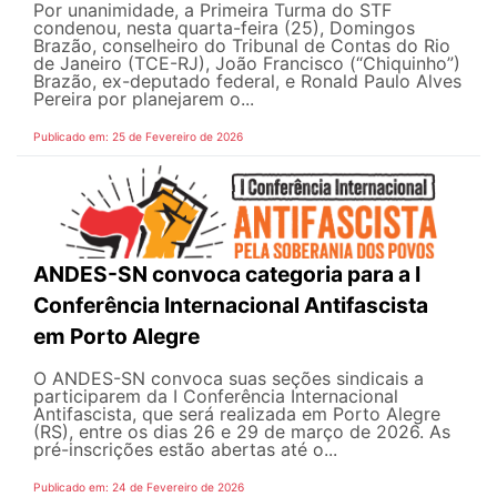
Por unanimidade, a Primeira Turma do STF
condenou, nesta quarta-feira (25), Domingos
Brazão, conselheiro do Tribunal de Contas do Rio
de Janeiro (TCE-RJ), João Francisco (“Chiquinho”)
Brazão, ex-deputado federal, e Ronald Paulo Alves
Pereira por planejarem o...
Publicado em: 25 de Fevereiro de 2026
ANDES-SN convoca categoria para a I
Conferência Internacional Antifascista
em Porto Alegre
O ANDES-SN convoca suas seções sindicais a
participarem da I Conferência Internacional
Antifascista, que será realizada em Porto Alegre
(RS), entre os dias 26 e 29 de março de 2026. As
pré-inscrições estão abertas até o...
Publicado em: 24 de Fevereiro de 2026