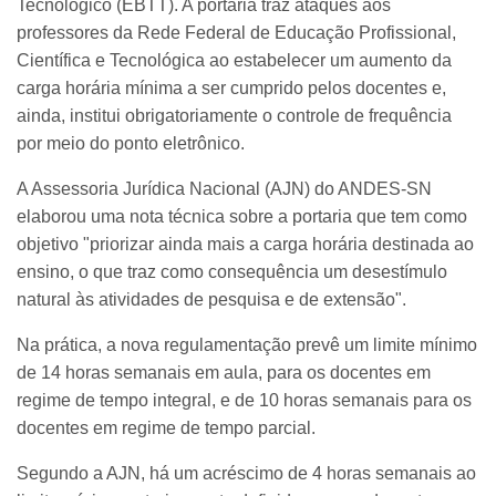
Tecnológico (EBTT). A portaria traz ataques aos
professores da Rede Federal de Educação Profissional,
Científica e Tecnológica ao estabelecer um aumento da
carga horária mínima a ser cumprido pelos docentes e,
ainda, institui obrigatoriamente o controle de frequência
por meio do ponto eletrônico.
A Assessoria Jurídica Nacional (AJN) do ANDES-SN
elaborou uma nota técnica sobre a portaria que tem como
objetivo "priorizar ainda mais a carga horária destinada ao
ensino, o que traz como consequência um desestímulo
natural às atividades de pesquisa e de extensão".
Na prática, a nova regulamentação prevê um limite mínimo
de 14 horas semanais em aula, para os docentes em
regime de tempo integral, e de 10 horas semanais para os
docentes em regime de tempo parcial.
Segundo a AJN, há um acréscimo de 4 horas semanais ao