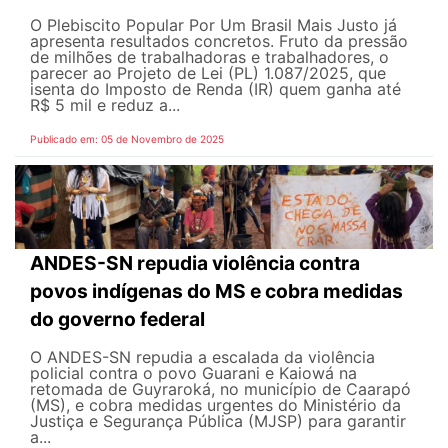
O Plebiscito Popular Por Um Brasil Mais Justo já
apresenta resultados concretos. Fruto da pressão
de milhões de trabalhadoras e trabalhadores, o
parecer ao Projeto de Lei (PL) 1.087/2025, que
isenta do Imposto de Renda (IR) quem ganha até
R$ 5 mil e reduz a...
Publicado em: 05 de Novembro de 2025
ANDES-SN repudia violência contra
povos indígenas do MS e cobra medidas
do governo federal
O ANDES-SN repudia a escalada da violência
policial contra o povo Guarani e Kaiowá na
retomada de Guyraroká, no município de Caarapó
(MS), e cobra medidas urgentes do Ministério da
Justiça e Segurança Pública (MJSP) para garantir
a...