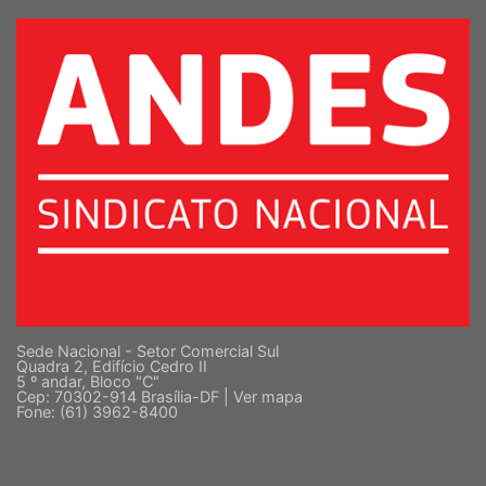
SINDICATO NACIONAL DOS DOCENTES DAS INSTITUIÇÕES DE ENSINO
SUPERIOR
Sede Nacional - Setor Comercial Sul
Quadra 2, Edifício Cedro II
5 º andar, Bloco "C"
Cep: 70302-914 Brasília-DF |
Ver mapa
Fone: (61) 3962-8400