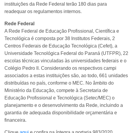
instituições da Rede Federal terão 180 dias para
readequar os regulamentos internos.
Rede Federal
A Rede Federal de Educação Profissional, Científica e
Tecnológica é composta por 38 Institutos Federais, 2
Centros Federais de Educação Tecnológica (Cefet), a
Universidade Tecnológica Federal do Paraná (UTFPR), 22
escolas técnicas vinculadas às universidades federais e o
Colégio Pedro II. Considerando os respectivos campi
associados a estas instituições são, ao todo, 661 unidades
distribuídas no país, conforme o MEC. No âmbito do
Ministério da Educação, compete à Secretaria de
Educação Profissional e Tecnológica (Setec/MEC) o
planejamento e o desenvolvimento da Rede, incluindo a
garantia de adequada disponibilidade orçamentária e
financeira.
Clique
aqui
e confira na íntegra a portaria 983/2020