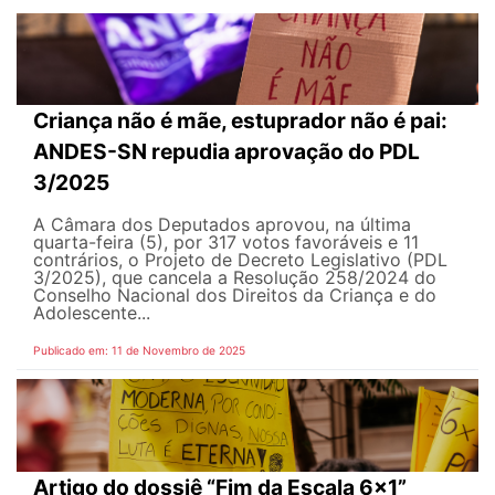
Criança não é mãe, estuprador não é pai:
ANDES-SN repudia aprovação do PDL
3/2025
A Câmara dos Deputados aprovou, na última
quarta-feira (5), por 317 votos favoráveis e 11
contrários, o Projeto de Decreto Legislativo (PDL
3/2025), que cancela a Resolução 258/2024 do
Conselho Nacional dos Direitos da Criança e do
Adolescente...
Publicado em: 11 de Novembro de 2025
Artigo do dossiê “Fim da Escala 6x1”