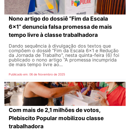
Nono artigo do dossiê “Fim da Escala
6x1” denuncia falsa promessa de mais
tempo livre à classe trabalhadora
Dando sequência à divulgação dos textos que
compõem o dossiê “Fim da Escala 6x1 e Redução
da Jornada de Trabalho", nesta quinta-feira (6) foi
publicado o nono artigo “A promessa incumprida
de mais tempo livre ao...
Publicado em: 06 de Novembro de 2025
Com mais de 2,1 milhões de votos,
Plebiscito Popular mobilizou classe
trabalhadora