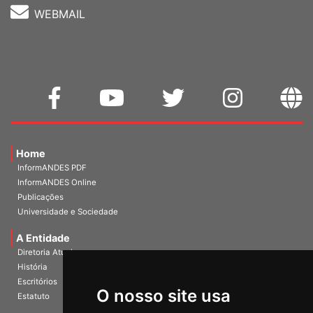
WEBMAIL
Home
InformANDES PDF
InformANDES Online
Publicações
Universidade e Sociedade
A Entidade
Diretoria Atual
História
O nosso site usa
Escritórios
Estatuto