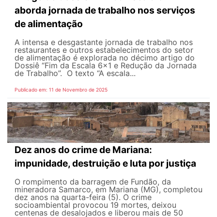
aborda jornada de trabalho nos serviços
de alimentação
A intensa e desgastante jornada de trabalho nos
restaurantes e outros estabelecimentos do setor
de alimentação é explorada no décimo artigo do
Dossiê “Fim da Escala 6x1 e Redução da Jornada
de Trabalho”. O texto “A escala...
Publicado em: 11 de Novembro de 2025
Dez anos do crime de Mariana:
impunidade, destruição e luta por justiça
O rompimento da barragem de Fundão, da
mineradora Samarco, em Mariana (MG), completou
dez anos na quarta-feira (5). O crime
socioambiental provocou 19 mortes, deixou
centenas de desalojados e liberou mais de 50