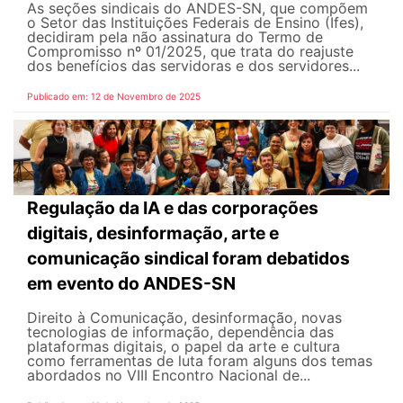
As seções sindicais do ANDES-SN, que compõem
o Setor das Instituições Federais de Ensino (Ifes),
decidiram pela não assinatura do Termo de
Compromisso nº 01/2025, que trata do reajuste
dos benefícios das servidoras e dos servidores...
Publicado em: 12 de Novembro de 2025
Regulação da IA e das corporações
digitais, desinformação, arte e
comunicação sindical foram debatidos
em evento do ANDES-SN
Direito à Comunicação, desinformação, novas
tecnologias de informação, dependência das
plataformas digitais, o papel da arte e cultura
como ferramentas de luta foram alguns dos temas
abordados no VIII Encontro Nacional de...