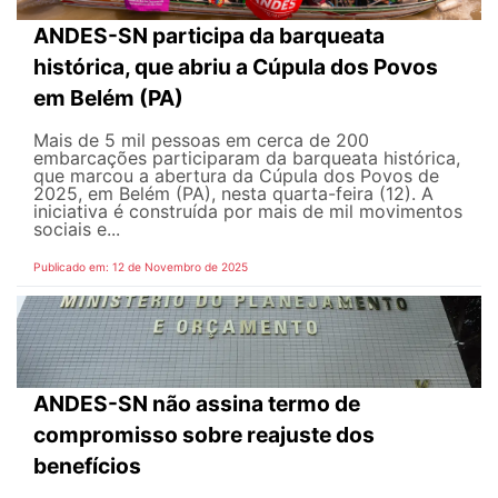
ANDES-SN participa da barqueata
histórica, que abriu a Cúpula dos Povos
em Belém (PA)
Mais de 5 mil pessoas em cerca de 200
embarcações participaram da barqueata histórica,
que marcou a abertura da Cúpula dos Povos de
2025, em Belém (PA), nesta quarta-feira (12). A
iniciativa é construída por mais de mil movimentos
sociais e...
Publicado em: 12 de Novembro de 2025
ANDES-SN não assina termo de
compromisso sobre reajuste dos
benefícios