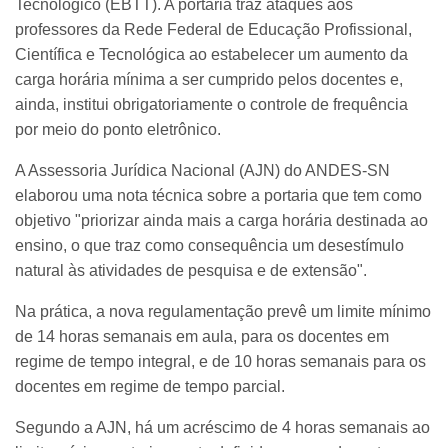
Tecnológico (EBTT). A portaria traz ataques aos
professores da Rede Federal de Educação Profissional,
Científica e Tecnológica ao estabelecer um aumento da
carga horária mínima a ser cumprido pelos docentes e,
ainda, institui obrigatoriamente o controle de frequência
por meio do ponto eletrônico.
A Assessoria Jurídica Nacional (AJN) do ANDES-SN
elaborou uma nota técnica sobre a portaria que tem como
objetivo "priorizar ainda mais a carga horária destinada ao
ensino, o que traz como consequência um desestímulo
natural às atividades de pesquisa e de extensão".
Na prática, a nova regulamentação prevê um limite mínimo
de 14 horas semanais em aula, para os docentes em
regime de tempo integral, e de 10 horas semanais para os
docentes em regime de tempo parcial.
Segundo a AJN, há um acréscimo de 4 horas semanais ao