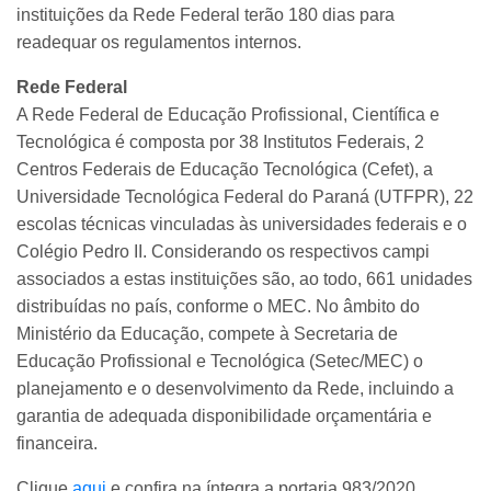
instituições da Rede Federal terão 180 dias para
readequar os regulamentos internos.
Rede Federal
A Rede Federal de Educação Profissional, Científica e
Tecnológica é composta por 38 Institutos Federais, 2
Centros Federais de Educação Tecnológica (Cefet), a
Universidade Tecnológica Federal do Paraná (UTFPR), 22
escolas técnicas vinculadas às universidades federais e o
Colégio Pedro II. Considerando os respectivos campi
associados a estas instituições são, ao todo, 661 unidades
distribuídas no país, conforme o MEC. No âmbito do
Ministério da Educação, compete à Secretaria de
Educação Profissional e Tecnológica (Setec/MEC) o
planejamento e o desenvolvimento da Rede, incluindo a
garantia de adequada disponibilidade orçamentária e
financeira.
Clique
aqui
e confira na íntegra a portaria 983/2020