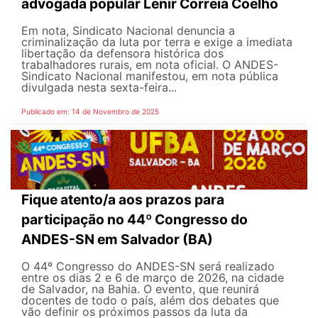
advogada popular Lenir Correia Coelho
Em nota, Sindicato Nacional denuncia a
criminalização da luta por terra e exige a imediata
libertação da defensora histórica dos
trabalhadores rurais, em nota oficial. O ANDES-
Sindicato Nacional manifestou, em nota pública
divulgada nesta sexta-feira...
Publicado em: 14 de Novembro de 2025
Fique atento/a aos prazos para
participação no 44º Congresso do
ANDES-SN em Salvador (BA)
O 44º Congresso do ANDES-SN será realizado
entre os dias 2 e 6 de março de 2026, na cidade
de Salvador, na Bahia. O evento, que reunirá
docentes de todo o país, além dos debates que
vão definir os próximos passos da luta da