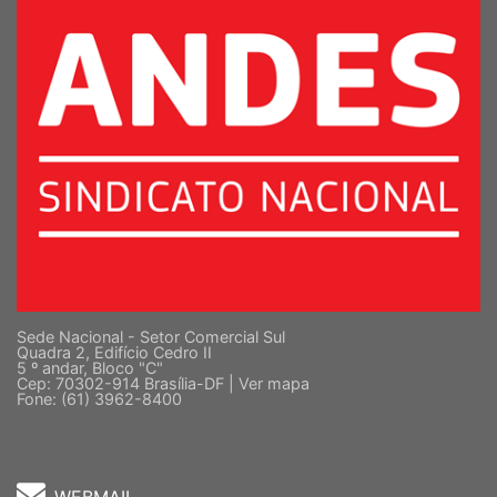
Sede Nacional - Setor Comercial Sul
Quadra 2, Edifício Cedro II
5 º andar, Bloco "C"
Cep: 70302-914 Brasília-DF |
Ver mapa
Fone: (61) 3962-8400