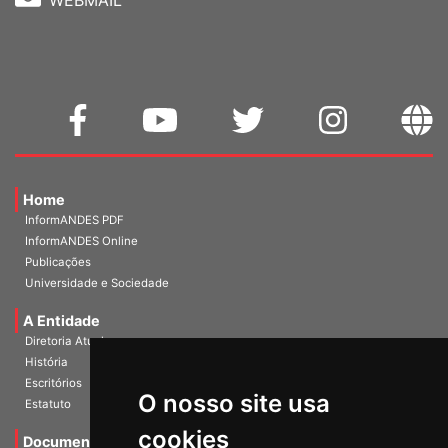
WEBMAIL
Home
InformANDES PDF
InformANDES Online
Publicações
Universidade e Sociedade
A Entidade
Diretoria Atual
História
O nosso site usa
Escritórios
Estatuto
cookies