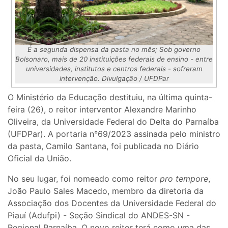
É a segunda dispensa da pasta no mês; Sob governo
Bolsonaro, mais de 20 instituições federais de ensino - entre
universidades, institutos e centros federais - sofreram
intervenção. Divulgação / UFDPar
O Ministério da Educação destituiu, na última quinta-
feira (26), o reitor interventor Alexandre Marinho
Oliveira, da Universidade Federal do Delta do Parnaíba
(UFDPar). A portaria n°69/2023 assinada pelo ministro
da pasta, Camilo Santana, foi publicada no Diário
Oficial da União.
No seu lugar, foi nomeado como reitor
pro tempore
,
João Paulo Sales Macedo, membro da diretoria da
Associação dos Docentes da Universidade Federal do
Piauí (Adufpi) - Seção Sindical do ANDES-SN -
Regional Parnaíba. O novo reitor terá como uma das