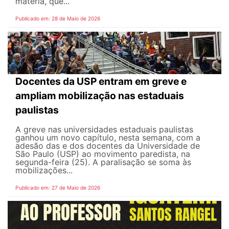
matéria, que...
Publicado em: 28 de Maio de 2026
Docentes da USP entram em greve e
ampliam mobilização nas estaduais
paulistas
A greve nas universidades estaduais paulistas
ganhou um novo capítulo, nesta semana, com a
adesão das e dos docentes da Universidade de
São Paulo (USP) ao movimento paredista, na
segunda-feira (25). A paralisação se soma às
mobilizações...
Publicado em: 27 de Maio de 2026