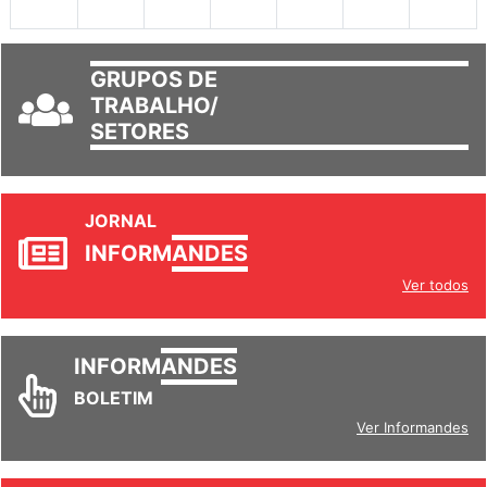
30
31
1
2
3
4
5
GRUPOS DE
TRABALHO/
SETORES
JORNAL
INFORM
ANDES
Ver todos
INFORM
ANDES
BOLETIM
Ver Informandes