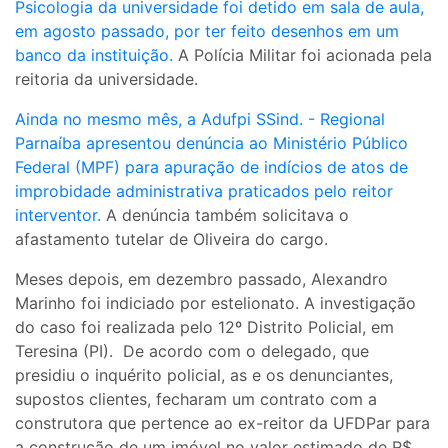
Psicologia da universidade foi detido em sala de aula,
em agosto passado, por ter feito desenhos em um
banco da instituição.
A Polícia Militar foi acionada pela
reitoria da universidade.
Ainda no mesmo mês, a Adufpi SSind. - Regional
Parnaíba apresentou denúncia ao Ministério Público
Federal (MPF) para apuração de indícios de atos de
improbidade administrativa praticados pelo reitor
interventor.
A denúncia também solicitava o
afastamento tutelar de Oliveira do cargo.
Meses depois, em dezembro passado, Alexandro
Marinho foi indiciado por estelionato. A investigação
do caso foi realizada pelo 12º Distrito Policial, em
Teresina (PI). De acordo com o delegado, que
presidiu o inquérito policial, as e os denunciantes,
supostos clientes, fecharam um contrato com a
construtora que pertence ao ex-reitor da UFDPar para
a construção de um imóvel no valor estimado de R$