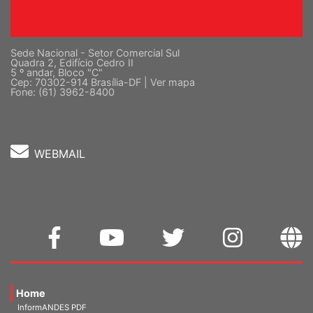
Sede Nacional - Setor Comercial Sul
Quadra 2, Edifício Cedro II
5 º andar, Bloco "C"
Cep: 70302-914 Brasília-DF |
Ver mapa
Fone: (61) 3962-8400
WEBMAIL
Home