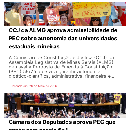
CCJ da ALMG aprova admissibilidade de
PEC sobre autonomia das universidades
estaduais mineiras
A Comissão de Constituição e Justiça (CCJ) da
Assembleia Legislativa de Minas Gerais (ALMG)
deu aval à Proposta de Emenda à Constituição
(PEC) 59/25, que visa garantir autonomia
didático-científica, administrativa, financeira e...
Publicado em: 28 de Maio de 2026
Câmara dos Deputados aprova PEC que