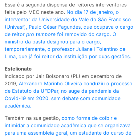
Essa é a segunda dispensa de reitores interventores
feita pelo MEC neste ano.
No dia 17 de janeiro, o
interventor da Universidade do Vale do São Francisco
(Univasf), Paulo César Fagundes, que ocupava o cargo
de reitor
pro tempore
foi removido do cargo. O
ministro da pasta designou para o cargo,
temporariamente, o professor Julianeli Tolentino de
Lima, que já foi reitor da instituição por duas gestões.
Estelionato
Indicado por Jair Bolsonaro (PL) em dezembro de
2019,
Alexandro Marinho Oliveira conduziu o processo
de Estatuto da UFDPar, no auge da pandemia da
Covid-19 em 2020, sem debate com comunidade
acadêmica.
Também na sua gestão,
como forma de coibir e
intimidar a comunidade acadêmica que se organizava
para uma assembleia geral, um estudante do curso de