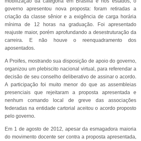
mobilização da categoria em Brasília e nos estados, o
governo apresentou nova proposta: foram retiradas a
criação da classe sênior e a exigência de carga horária
mínima de 12 horas na graduação. Foi apresentado
reajuste maior, porém aprofundando a desestruturação da
carreira. E não houve o reenquadramento dos
aposentados.
A Proifes, mostrando sua disposição de apoio do governo,
organizou um plebiscito nacional virtual, para referendar a
decisão de seu conselho deliberativo de assinar o acordo.
A participação foi muito menor do que as assembleias
presenciais que rejeitaram a proposta apresentada e
nenhum comando local de greve das associações
federadas na entidade cartorial aceitou o acordo proposto
pelo governo.
Em 1 de agosto de 2012, apesar da esmagadora maioria
do movimento docente ser contra a proposta apresentada,