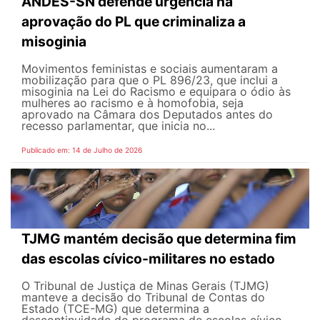
ANDES-SN defende urgência na
aprovação do PL que criminaliza a
misoginia
Movimentos feministas e sociais aumentaram a
mobilização para que o PL 896/23, que inclui a
misoginia na Lei do Racismo e equipara o ódio às
mulheres ao racismo e à homofobia, seja
aprovado na Câmara dos Deputados antes do
recesso parlamentar, que inicia no...
Publicado em: 14 de Julho de 2026
TJMG mantém decisão que determina fim
das escolas cívico-militares no estado
O Tribunal de Justiça de Minas Gerais (TJMG)
manteve a decisão do Tribunal de Contas do
Estado (TCE-MG) que determina a