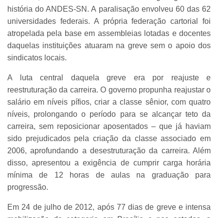
história do ANDES-SN. A paralisação envolveu 60 das 62
universidades federais. A própria federação cartorial foi
atropelada pela base em assembleias lotadas e docentes
daquelas instituições atuaram na greve sem o apoio dos
sindicatos locais.
A luta central daquela greve era por reajuste e
reestruturação da carreira. O governo propunha reajustar o
salário em níveis pífios, criar a classe sênior, com quatro
níveis, prolongando o período para se alcançar teto da
carreira, sem reposicionar aposentados – que já haviam
sido prejudicados pela criação da classe associado em
2006, aprofundando a desestruturação da carreira. Além
disso, apresentou a exigência de cumprir carga horária
mínima de 12 horas de aulas na graduação para
progressão.
Em 24 de julho de 2012, após 77 dias de greve e intensa