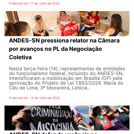
Publicado em: 17 de Julho de 2026
ANDES-SN pressiona relator na Câmara
por avanços no PL da Negociação
Coletiva
Nesta terça-feira (14), representantes de entidades
do funcionalismo federal, incluindo do ANDES-SN,
intensificaram a mobilização em Brasília (DF) pela
aprovação do Projeto de Lei 1.893/2026. Maria do
Céu de Lima, 3ª tesoureira, Letícia...
Publicado em: 14 de Julho de 2026