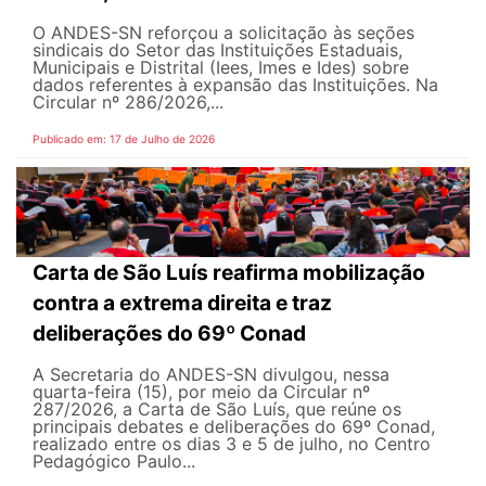
O ANDES-SN reforçou a solicitação às seções
sindicais do Setor das Instituições Estaduais,
Municipais e Distrital (Iees, Imes e Ides) sobre
dados referentes à expansão das Instituições. Na
Circular nº 286/2026,...
Publicado em: 17 de Julho de 2026
Carta de São Luís reafirma mobilização
contra a extrema direita e traz
deliberações do 69º Conad
A Secretaria do ANDES-SN divulgou, nessa
quarta-feira (15), por meio da Circular nº
287/2026, a Carta de São Luís, que reúne os
principais debates e deliberações do 69º Conad,
realizado entre os dias 3 e 5 de julho, no Centro
Pedagógico Paulo...