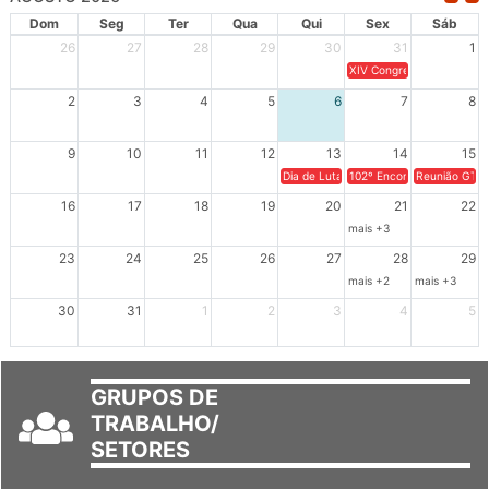
AGOSTO 2026
Dom
Seg
Ter
Qua
Qui
Sex
Sáb
26
27
28
29
30
31
1
XIV Congresso Brasileiro 
2
3
4
5
6
7
8
9
10
11
12
13
14
15
Dia de Luta em Defesa de Cuba e da S
102º Encontro da Regional
Reunião GTPE
16
17
18
19
20
21
22
mais +3
23
24
25
26
27
28
29
mais +2
mais +3
30
31
1
2
3
4
5
GRUPOS DE
TRABALHO/
SETORES