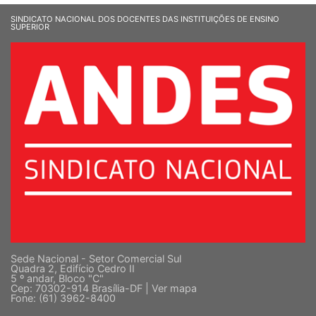
SINDICATO NACIONAL DOS DOCENTES DAS INSTITUIÇÕES DE ENSINO
SUPERIOR
Sede Nacional - Setor Comercial Sul
Quadra 2, Edifício Cedro II
5 º andar, Bloco "C"
Cep: 70302-914 Brasília-DF |
Ver mapa
Fone: (61) 3962-8400