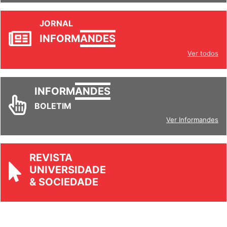
JORNAL
INFORM
ANDES
Ver todos
INFORM
ANDES
BOLETIM
Ver Informandes
REVISTA
UNIVERSIDADE
& SOCIEDADE