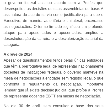
o governo federal assinou acordo com a Proifes que
desrespeitou as decisões de suas assembleias de base. A
assinatura do acordo serviu como justificativa para que o
Executivo, de maneira autoritária e unilateral, encerrasse
as negociações. O termo firmado significou um profundo
ataque para aposentados e aposentadas, ampliou a
desestruturação da carreira e a desvalorização salarial da
categoria.
A greve de 2024
Apesar de questionamentos feitos pelas únicas entidades
que têm a prerrogativa legal de representar nacionalmente
docentes de instituições federais, o governo manteve na
mesa de negociações a entidade sem registro legal, o que
confronta o regulamento da negociação. Importante
lembrar que já existe decisão judicial que proíbe a Proifes
de representar docentes EBTT em mesas de negociação.
No dia 30 de abril, sem consultar a base dos seus