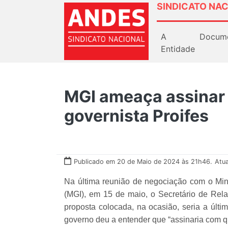
SINDICATO NAC
A
Docum
Entidade
MGI ameaça assinar
governista Proifes
Publicado em 20 de Maio de 2024 às 21h46.
Atu
Na última reunião de negociação com o Min
(MGI), em 15 de maio, o Secretário de Rel
proposta colocada, na ocasião, seria a últi
governo deu a entender que “assinaria com q