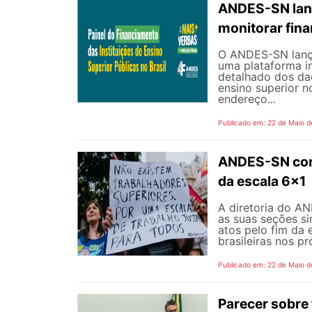
ANDES-SN lanç
monitorar fin
O ANDES-SN lançou
uma plataforma i
detalhado dos dad
ensino superior n
endereço...
Publicado em: 22 de Maio d
ANDES-SN conv
da escala 6x1
A diretoria do A
as suas seções si
atos pelo fim da 
brasileiras nos p
Publicado em: 22 de Maio d
Parecer sobre 