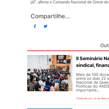
já!”, afirma o Comando Nacional de Greve 
Compartilhe...
Out
II Seminário 
sindical, fina
Mais de 100 docen
entre os dias 22 
Nacional de Quest
Políticas do AND
importante...
Publicado em: 24 de Maio 