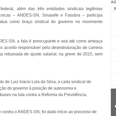
eral, além das três entidades sindicais legítimas
técnicas – ANDES-SN, Sinasefe e Fasubra – participa
e atua como braço sindical do governo no movimento
ES-SN, a fala é preocupante e soa até como ameaça
 o acordo responsável pela desestruturação de carreira
a rebaixada de ajuste salarial, na greve de 2015, sem
de Luiz Inácio Lula da Silva, a carta sindical do
ação do governo à posição de autonomia e
bases na luta contra a Reforma da Previdência,
e contra o ANDES-SN, foi dado início ao processo de