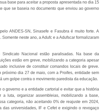
 sua base para aceitar a proposta apresentada no dia 15
te que se baseia no documento que enviou ao governo
 pelo ANDES-SN, Sinasefe e Fasubra é muito forte. A
. Somente neste ano, a Adufc e a Adufscar formalizaram
o Sindicato Nacional estão paralisadas. Na base da
ituições estão em greve, mobilizando a categoria apesar
sado inclusive de constituir comandos locais de greve.
o próximo dia 27 de maio, com a Proifes, entidade sem
será um golpe contra o movimento paredista da educação.
o governo e a entidade cartorial e evitar que a história
r a luta, organizar assembleias, mobilizando a base,
ssa categoria, não aceitando 0% de reajuste em 2024,
a das universidades, IF e Cefet e exigindo o revogaço