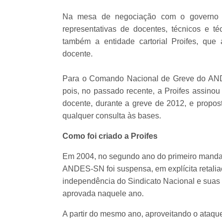
Na mesa de negociação com o governo fed
representativas de docentes, técnicos e 
também a entidade cartorial Proifes, qu
docente.
Para o Comando Nacional de Greve do AND
pois, no passado recente, a Proifes assinou
docente, durante a greve de 2012, e propost
qualquer consulta às bases.
Como foi criado a Proifes
Em 2004, no segundo ano do primeiro mandato 
ANDES-SN foi suspensa, em explícita retali
independência do Sindicato Nacional e suas 
aprovada naquele ano.
A partir do mesmo ano, aproveitando o ataqu