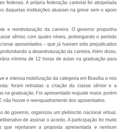
 federais. A própria federação cartorial foi atropelada
s daquelas instituições atuaram na greve sem o apoio
ste e reestruturação da carreira. O governo propunha
 classe sênior, com quatro níveis, prolongando o período
sicionar aposentados – que já haviam sido prejudicados
profundando a desestruturação da carreira. Além disso,
orária mínima de 12 horas de aulas na graduação para
ve e intensa mobilização da categoria em Brasília e nos
sta: foram retiradas a criação da classe sênior e a
as na graduação. Foi apresentado reajuste maior, porém
. E não houve o reenquadramento dos aposentados.
o do governo, organizou um plebiscito nacional virtual,
liberativo de assinar o acordo. A participação foi muito
s que rejeitaram a proposta apresentada e nenhum