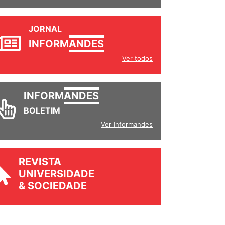
JORNAL
INFORM
ANDES
Ver todos
INFORM
ANDES
BOLETIM
Ver Informandes
REVISTA
UNIVERSIDADE
& SOCIEDADE