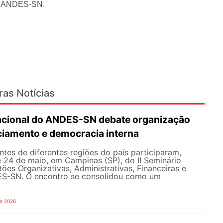
do ANDES-SN.
ras Notícias
Nacional do ANDES-SN debate organização
nciamento e democracia interna
tes de diferentes regiões do país participaram,
e 24 de maio, em Campinas (SP), do II Seminário
ões Organizativas, Administrativas, Financeiras e
ES-SN. O encontro se consolidou como um
de 2026