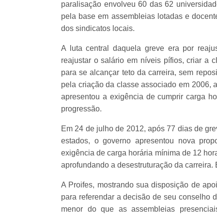
paralisação envolveu 60 das 62 universidades
pela base em assembleias lotadas e docente
dos sindicatos locais.
A luta central daquela greve era por reaju
reajustar o salário em níveis pífios, criar a
para se alcançar teto da carreira, sem repo
pela criação da classe associado em 2006, a
apresentou a exigência de cumprir carga h
progressão.
Em 24 de julho de 2012, após 77 dias de gre
estados, o governo apresentou nova propo
exigência de carga horária mínima de 12 hor
aprofundando a desestruturação da carreira
A Proifes, mostrando sua disposição de apoi
para referendar a decisão de seu conselho de
menor do que as assembleias presenciai