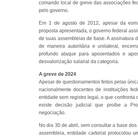
comando local de greve das associações fede
pelo governo.
Em 1 de agosto de 2012, apesar da esma
proposta apresentada, o governo federal ass
de suas assembleias de base. A assinatura do
de maneira autoritária e unilateral, ence
profundo ataque para aposentados e apos
desvalorização salarial da categoria.
A greve de 2024
Apesar de questionamentos feitos pelas única
nacionalmente docentes de instituições f
entidade sem registro legal, o que confronta
existe decisão judicial que proíbe a P
negociação.
No dia 30 de abril, sem consultar a base do
assembleia, entidade cartorial protocolou u