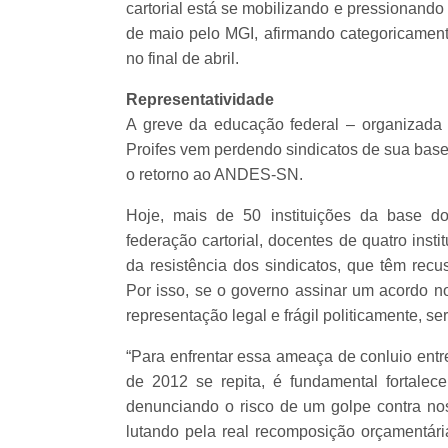
cartorial está se mobilizando e pressionando
de maio pelo MGI, afirmando categoricamen
no final de abril.
Representatividade
A greve da educação federal – organizada
Proifes vem perdendo sindicatos de sua base
o retorno ao ANDES-SN.
Hoje, mais de 50 instituições da base d
federação cartorial, docentes de quatro inst
da resistência dos sindicatos, que têm recu
Por isso, se o governo assinar um acordo n
representação legal e frágil politicamente, 
“Para enfrentar essa ameaça de conluio entre 
de 2012 se repita, é fundamental fortalece
denunciando o risco de um golpe contra no
lutando pela real recomposição orçamentári