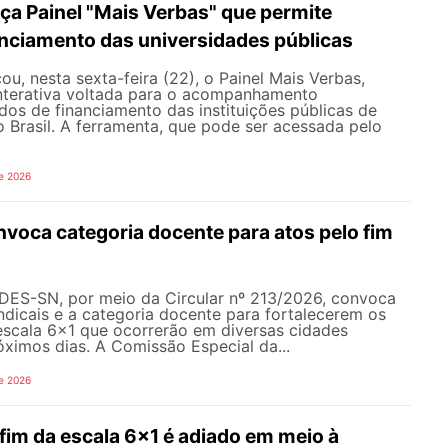
a Painel "Mais Verbas" que permite
anciamento das universidades públicas
, nesta sexta-feira (22), o Painel Mais Verbas,
nterativa voltada para o acompanhamento
os de financiamento das instituições públicas de
o Brasil. A ferramenta, que pode ser acessada pelo
e 2026
oca categoria docente para atos pelo fim
NDES-SN, por meio da Circular nº 213/2026, convoca
ndicais e a categoria docente para fortalecerem os
escala 6x1 que ocorrerão em diversas cidades
róximos dias. A Comissão Especial da...
e 2026
fim da escala 6x1 é adiado em meio à