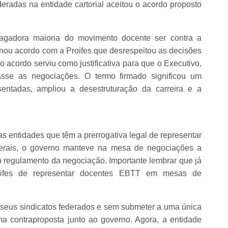
radas na entidade cartorial aceitou o acordo proposto
gadora maioria do movimento docente ser contra a
inou acordo com a Proifes que desrespeitou as decisões
 acordo serviu como justificativa para que o Executivo,
rrasse as negociações. O termo firmado significou um
entadas, ampliou a desestruturação da carreira e a
s entidades que têm a prerrogativa legal de representar
ederais, o governo manteve na mesa de negociações a
 o regulamento da negociação. Importante lembrar que já
roifes de representar docentes EBTT em mesas de
s seus sindicatos federados e sem submeter a uma única
ma contraproposta junto ao governo. Agora, a entidade