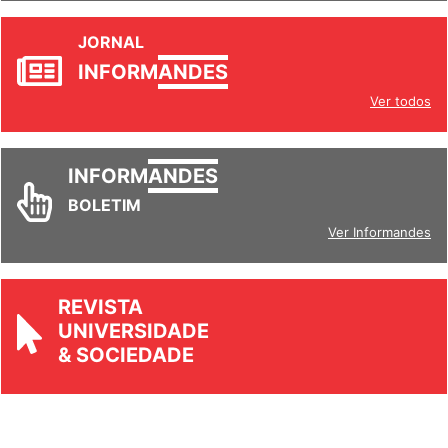
JORNAL
INFORM
ANDES
Ver todos
INFORM
ANDES
BOLETIM
Ver Informandes
REVISTA
UNIVERSIDADE
& SOCIEDADE