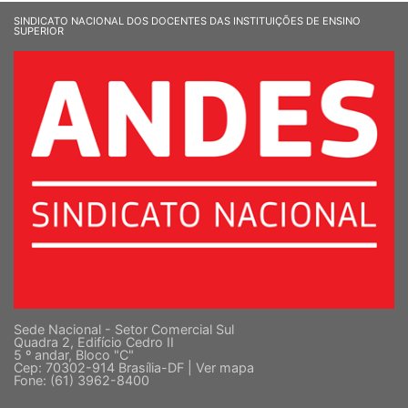
SINDICATO NACIONAL DOS DOCENTES DAS INSTITUIÇÕES DE ENSINO
SUPERIOR
Sede Nacional - Setor Comercial Sul
Quadra 2, Edifício Cedro II
5 º andar, Bloco "C"
Cep: 70302-914 Brasília-DF |
Ver mapa
Fone: (61) 3962-8400