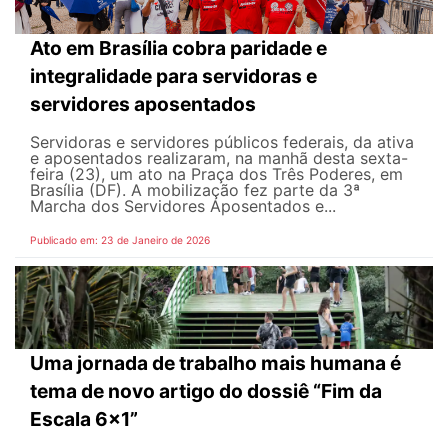
Ato em Brasília cobra paridade e
integralidade para servidoras e
servidores aposentados
Servidoras e servidores públicos federais, da ativa
e aposentados realizaram, na manhã desta sexta-
feira (23), um ato na Praça dos Três Poderes, em
Brasília (DF). A mobilização fez parte da 3ª
Marcha dos Servidores Aposentados e...
Publicado em: 23 de Janeiro de 2026
Uma jornada de trabalho mais humana é
tema de novo artigo do dossiê “Fim da
Escala 6×1”