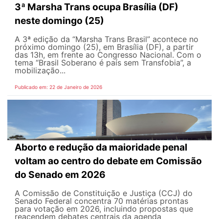
3ª Marsha Trans ocupa Brasília (DF)
neste domingo (25)
A 3ª edição da “Marsha Trans Brasil” acontece no
próximo domingo (25), em Brasília (DF), a partir
das 13h, em frente ao Congresso Nacional. Com o
tema “Brasil Soberano é país sem Transfobia”, a
mobilização...
Publicado em: 22 de Janeiro de 2026
Aborto e redução da maioridade penal
voltam ao centro do debate em Comissão
do Senado em 2026
A Comissão de Constituição e Justiça (CCJ) do
Senado Federal concentra 70 matérias prontas
para votação em 2026, incluindo propostas que
reacendem debates centrais da agenda