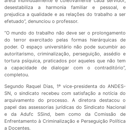
afeta individualmente e coletivamente cada servidor,
desestabiliza a harmonia familiar e pessoal, e
prejudica a qualidade e as relações do trabalho a ser
efetuado”, denunciou o professor.
“O mundo do trabalho não deve ser o prolongamento
do terror exercitado pelas formas hierárquicas de
poder. O espaço universitário não pode sucumbir ao
autoritarismo, criminalização, perseguição, assédio e
tortura psíquica, praticados por aqueles que não tem
a capacidade de dialogar com o contraditório”,
completou.
Segundo Raquel Dias, 1º vice-presidenta do ANDES-
SN, o sindicato recebeu com satisfação a notícia do
arquivamento do processo. A diretora destacou o
papel das assessorias jurídicas do Sindicato Nacional
e da Adufc SSind, bem como da Comissão de
Enfrentamento à Criminalização e Perseguição Política
a Docentes.