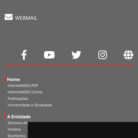
WEBMAIL
Home
InformANDES PDF
InformANDES Online
Publicações
Universidade e Sociedade
A Entidade
Diretoria Atual
História