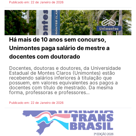
Publicado em: 22 de Janeiro de 2026
Há mais de 10 anos sem concurso,
Unimontes paga salário de mestre a
docentes com doutorado
Docentes, doutoras e doutores, da Universidade
Estadual de Montes Claros (Unimontes) estão
recebendo salários inferiores à titulação que
possuem, em valores equivalentes aos pagos a
docentes com título de mestrado. Da mesma
forma, professoras e professores...
Publicado em: 22 de Janeiro de 2026