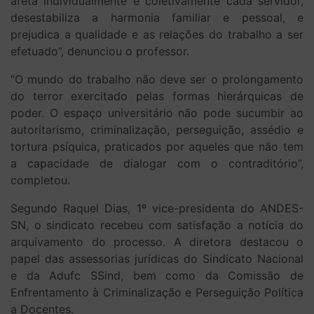
afeta individualmente e coletivamente cada servidor,
desestabiliza a harmonia familiar e pessoal, e
prejudica a qualidade e as relações do trabalho a ser
efetuado”, denunciou o professor.
“O mundo do trabalho não deve ser o prolongamento
do terror exercitado pelas formas hierárquicas de
poder. O espaço universitário não pode sucumbir ao
autoritarismo, criminalização, perseguição, assédio e
tortura psíquica, praticados por aqueles que não tem
a capacidade de dialogar com o contraditório”,
completou.
Segundo Raquel Dias, 1º vice-presidenta do ANDES-
SN, o sindicato recebeu com satisfação a notícia do
arquivamento do processo. A diretora destacou o
papel das assessorias jurídicas do Sindicato Nacional
e da Adufc SSind, bem como da Comissão de
Enfrentamento à Criminalização e Perseguição Política
a Docentes.