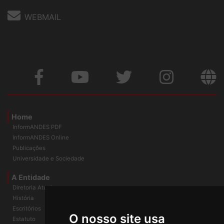
WEBMAIL
Home
InformANDES PDF
InformANDES Online
Publicações
Universidade e Sociedade
A Entidade
Diretoria Atual
História
O nosso site usa
Escritórios