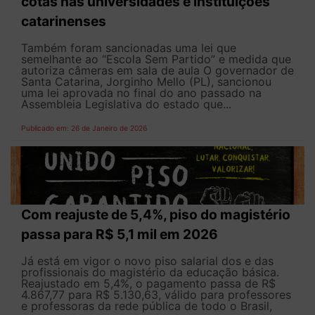
cotas nas universidades e instituições
catarinenses
Também foram sancionadas uma lei que
semelhante ao “Escola Sem Partido” e medida que
autoriza câmeras em sala de aula O governador de
Santa Catarina, Jorginho Mello (PL), sancionou
uma lei aprovada no final do ano passado na
Assembleia Legislativa do estado que...
Publicado em: 26 de Janeiro de 2026
Com reajuste de 5,4%, piso do magistério
passa para R$ 5,1 mil em 2026
Já está em vigor o novo piso salarial dos e das
profissionais do magistério da educação básica.
Reajustado em 5,4%, o pagamento passa de R$
4.867,77 para R$ 5.130,63, válido para professores
e professoras da rede pública de todo o Brasil,