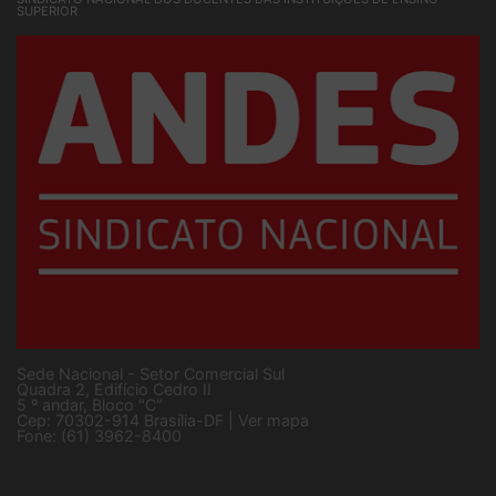
SINDICATO NACIONAL DOS DOCENTES DAS INSTITUIÇÕES DE ENSINO
SUPERIOR
Sede Nacional - Setor Comercial Sul
Quadra 2, Edifício Cedro II
5 º andar, Bloco "C"
Cep: 70302-914 Brasília-DF |
Ver mapa
Fone: (61) 3962-8400