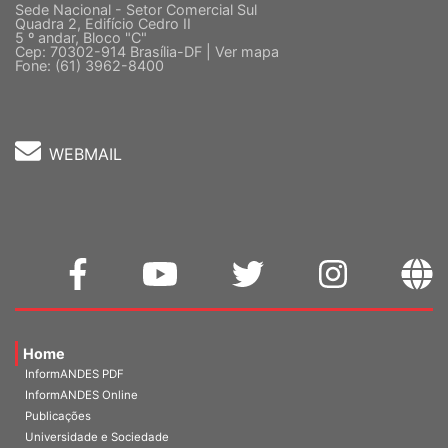
Sede Nacional - Setor Comercial Sul
Quadra 2, Edifício Cedro II
5 º andar, Bloco "C"
Cep: 70302-914 Brasília-DF |
Ver mapa
Fone: (61) 3962-8400
WEBMAIL
Home
InformANDES PDF
InformANDES Online
Publicações