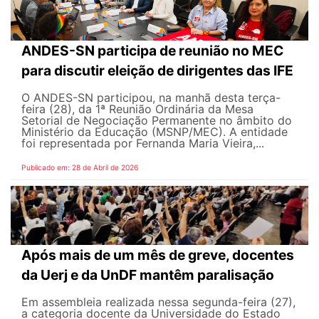
ANDES-SN participa de reunião no MEC
para discutir eleição de dirigentes das IFE
O ANDES-SN participou, na manhã desta terça-
feira (28), da 1ª Reunião Ordinária da Mesa
Setorial de Negociação Permanente no âmbito do
Ministério da Educação (MSNP/MEC). A entidade
foi representada por Fernanda Maria Vieira,...
Publicado em: 28 de Abril de 2026
Após mais de um mês de greve, docentes
da Uerj e da UnDF mantêm paralisação
Em assembleia realizada nessa segunda-feira (27),
a categoria docente da Universidade do Estado