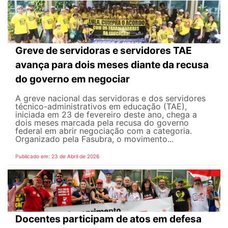
Greve de servidoras e servidores TAE
avança para dois meses diante da recusa
do governo em negociar
A greve nacional das servidoras e dos servidores
técnico-administrativos em educação (TAE),
iniciada em 23 de fevereiro deste ano, chega a
dois meses marcada pela recusa do governo
federal em abrir negociação com a categoria.
Organizado pela Fasubra, o movimento...
Publicado em: 23 de Abril de 2026
Docentes participam de atos em defesa