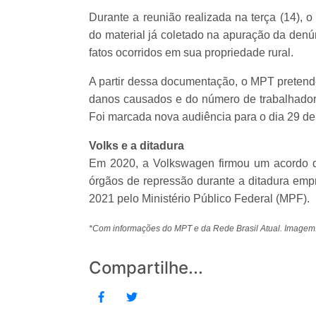
Durante a reunião realizada na terça (14), 
do material já coletado na apuração da den
fatos ocorridos em sua propriedade rural.
A partir dessa documentação, o MPT pretend
danos causados e do número de trabalhadore
Foi marcada nova audiência para o dia 29 de 
Volks e a ditadura
Em 2020, a Volkswagen firmou um acordo 
órgãos de repressão durante a ditadura empre
2021 pelo Ministério Público Federal (MPF).
*Com informações do MPT e da Rede Brasil Atual. Imagem
Compartilhe...