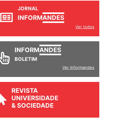
JORNAL
INFORM
ANDES
Ver todos
INFORM
ANDES
BOLETIM
Ver Informandes
REVISTA
UNIVERSIDADE
& SOCIEDADE