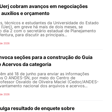
 Uerj cobram avanços em negociações
, auxílios e orçamento
s, técnicos e estudantes da Universidade do Estado
 (Uerj), em greve há mais de dois meses, se
o dia 2 com o secretário estadual de Planejamento
entura, para discutir as principais...
 de 2026
oca seções para a construção do Guia
e Acervos da categoria
têm até 18 de junho para enviar as informações
os O ANDES-SN, por meio do Centro de
fessor Osvaldo de Oliveira Maciel (Cedoc/ANDES-
evantamento nacional dos arquivos e acervos...
 de 2026
lga resultado de enquete sobre