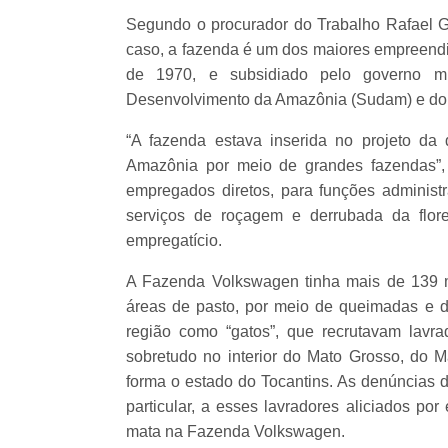
Segundo o procurador do Trabalho Rafael G
caso, a fazenda é um dos maiores empreendi
de 1970, e subsidiado pelo governo mil
Desenvolvimento da Amazônia (Sudam) e do
“A fazenda estava inserida no projeto da di
Amazônia por meio de grandes fazendas”,
empregados diretos, para funções administr
serviços de roçagem e derrubada da flor
empregatício.
A Fazenda Volkswagen tinha mais de 139 mi
áreas de pasto, por meio de queimadas e d
região como “gatos”, que recrutavam lav
sobretudo no interior do Mato Grosso, do M
forma o estado do Tocantins. As denúncias d
particular, a esses lavradores aliciados po
mata na Fazenda Volkswagen.