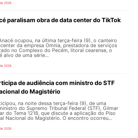
 de 2026
é paralisam obra de data center do TikTok
nacé ocupou, na última terça-feira (9), o canteiro
 center da empresa Omnia, prestadora de serviços
zado no Complexo do Pecém, litoral cearense, o
alvo de uma série...
 de 2026
icipa de audiência com ministro do STF
acional do Magistério
ipou, na noite dessa terça-feira (9), de uma
inistro do Supremo Tribunal Federal (STF), Gilmar
ar do Tema 1218, que discute a aplicação do Piso
nal Nacional do Magistério. O encontro ocorreu...
 de 2026