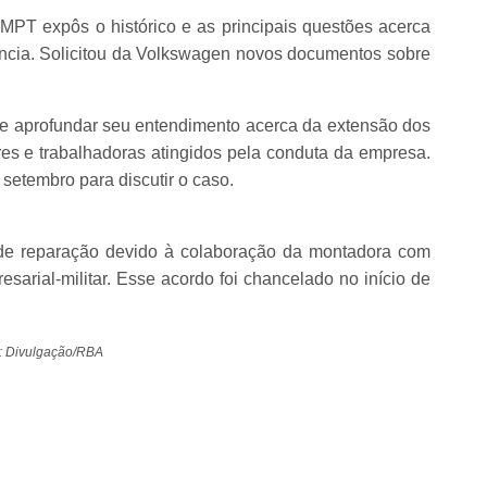
o MPT expôs o histórico e as principais questões acerca
úncia. Solicitou da Volkswagen novos documentos sobre
e aprofundar seu entendimento acerca da extensão dos
s e trabalhadoras atingidos pela conduta da empresa.
setembro para discutir o caso.
de reparação devido à colaboração da montadora com
sarial-militar. Esse acordo foi chancelado no início de
: Divulgação/RBA