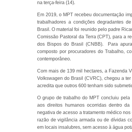
na terça-feira (14).
Em 2019, o MPT recebeu documentação imp
trabalhadores a condições degradantes de
Brasil. O material foi reunido pelo padre Ri
Comissão Pastoral da Terra (CPT), para a re
dos Bispos do Brasil (CNBB). Para apurar
composto por procuradores do Trabalho, c
contemporâneo.
Com mais de 139 mil hectares, a Fazenda Val
Volkswagen do Brasil (CVRC), chegou a ter 
acredita que outros 600 tenham sido submeti
O grupo de trabalho do MPT concluiu pela 
aos direitos humanos ocorridas dentro da 
negativa de acesso a tratamento médico nos
razão de vigilância armada ou de dívidas co
em locais insalubres, sem acesso à água pot