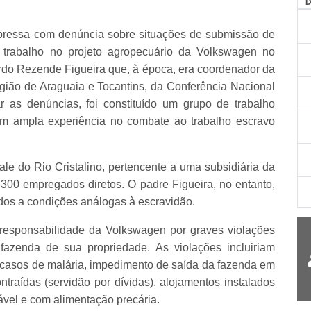
ressa com denúncia sobre situações de submissão de
 trabalho no projeto agropecuário da Volkswagen no
cardo Rezende Figueira que, à época, era coordenador da
gião de Araguaia e Tocantins, da Conferência Nacional
 as denúncias, foi constituído um grupo de trabalho
om ampla experiência no combate ao trabalho escravo
e do Rio Cristalino, pertencente a uma subsidiária da
300 empregados diretos. O padre Figueira, no entanto,
dos a condições análogas à escravidão.
responsabilidade da Volkswagen por graves violações
fazenda de sua propriedade. As violações incluiriam
 casos de malária, impedimento de saída da fazenda em
ntraídas (servidão por dívidas), alojamentos instalados
ável e com alimentação precária.