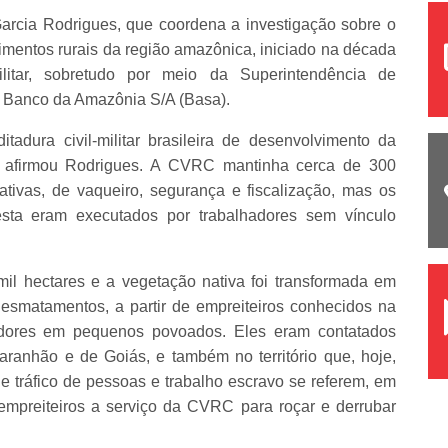
arcia Rodrigues, que coordena a investigação sobre o
mentos rurais da região amazônica, iniciado na década
itar, sobretudo por meio da Superintendência de
 Banco da Amazônia S/A (Basa).
tadura civil-militar brasileira de desenvolvimento da
 afirmou Rodrigues. A CVRC mantinha cerca de 300
ativas, de vaqueiro, segurança e fiscalização, mas os
esta eram executados por trabalhadores sem vínculo
l hectares e a vegetação nativa foi transformada em
esmatamentos, a partir de empreiteiros conhecidos na
radores em pequenos povoados. Eles eram contatados
aranhão e de Goiás, e também no território que, hoje,
e tráfico de pessoas e trabalho escravo se referem, em
r empreiteiros a serviço da CVRC para roçar e derrubar