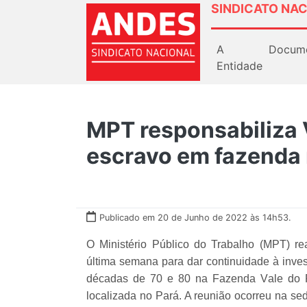
SINDICATO NAC
A
Docum
Entidade
MPT responsabiliza 
escravo em fazenda 
Publicado em 20 de Junho de 2022 às 14h53.
O Ministério Público do Trabalho (MPT) re
última semana para dar continuidade à inves
décadas de 70 e 80 na Fazenda Vale do R
localizada no Pará. A reunião ocorreu na se