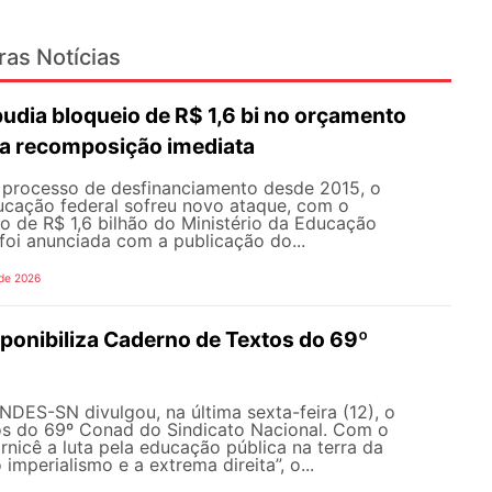
ras Notícias
dia bloqueio de R$ 1,6 bi no orçamento
a recomposição imediata
processo de desfinanciamento desde 2015, o
cação federal sofreu novo ataque, com o
o de R$ 1,6 bilhão do Ministério da Educação
foi anunciada com a publicação do...
 de 2026
onibiliza Caderno de Textos do 69º
NDES-SN divulgou, na última sexta-feira (12), o
s do 69º Conad do Sindicato Nacional. Com o
rnicê a luta pela educação pública na terra da
 imperialismo e a extrema direita”, o...