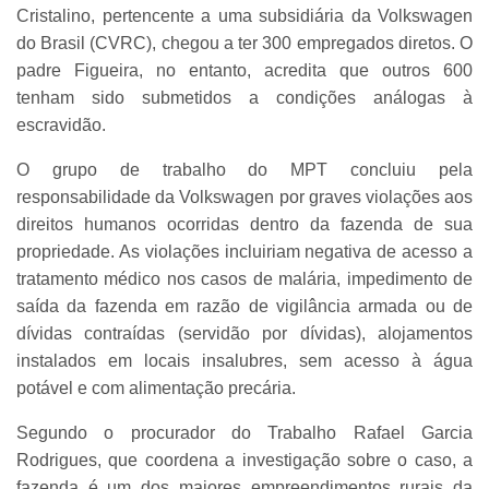
Cristalino, pertencente a uma subsidiária da Volkswagen
do Brasil (CVRC), chegou a ter 300 empregados diretos. O
padre Figueira, no entanto, acredita que outros 600
tenham sido submetidos a condições análogas à
escravidão.
O grupo de trabalho do MPT concluiu pela
responsabilidade da Volkswagen por graves violações aos
direitos humanos ocorridas dentro da fazenda de sua
propriedade. As violações incluiriam negativa de acesso a
tratamento médico nos casos de malária, impedimento de
saída da fazenda em razão de vigilância armada ou de
dívidas contraídas (servidão por dívidas), alojamentos
instalados em locais insalubres, sem acesso à água
potável e com alimentação precária.
Segundo o procurador do Trabalho Rafael Garcia
Rodrigues, que coordena a investigação sobre o caso, a
fazenda é um dos maiores empreendimentos rurais da