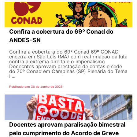
Confira a cobertura do 69º Conad do
ANDES-SN
Confira a cobertura do 69º Conad 69º CONAD
encerra em São Luís (MA) com reafirmação da luta
contra a extrema direita e o imperialismo
Docecntes aprovam prestação de contas e sede
do 70º Conad em Campinas (SP) Plenária do Tema
II...
Publicado em: 30 de Junho de 2026
Docentes aprovam paralisação bimestral
pelo cumprimento do Acordo de Greve