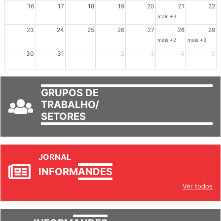
16
17
18
19
20
21
22
mais +3
23
24
25
26
27
28
29
mais +2
mais +3
30
31
1
2
3
4
5
GRUPOS DE
TRABALHO/
SETORES
JORNAL
INFORM
ANDES
Ver todos