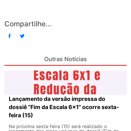
Compartilhe...
Outras Notícias
Lançamento da versão impressa do
dossiê “Fim da Escala 6×1” ocorre sexta-
feira (15)
Na próxima sexta-feira (15) será realizado o