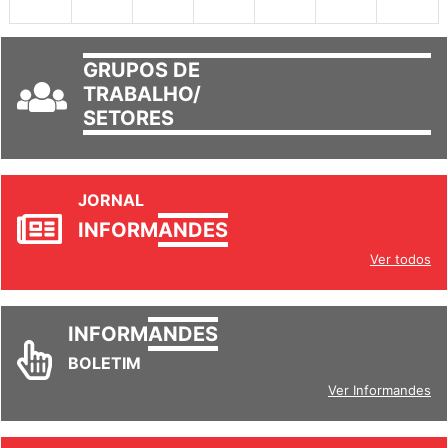
30
31
1
2
3
4
5
GRUPOS DE
TRABALHO/
SETORES
JORNAL
INFORM
ANDES
Ver todos
INFORM
ANDES
BOLETIM
Ver Informandes