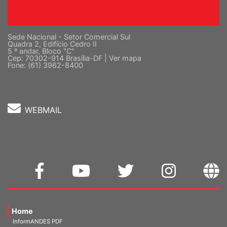
Sede Nacional - Setor Comercial Sul
Quadra 2, Edifício Cedro II
5 º andar, Bloco "C"
Cep: 70302-914 Brasília-DF |
Ver mapa
Fone: (61) 3962-8400
WEBMAIL
Home