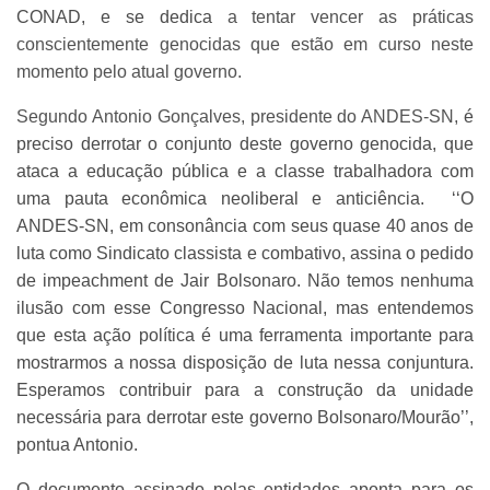
CONAD, e se dedica
a tentar vencer as práticas
conscientemente genocidas que estão em curso neste
momento pelo atual governo.
Segundo Antonio Gonçalves, presidente do ANDES-SN,
é
preciso derrotar o conjunto deste governo genocida, que
ataca a educação pública e a classe trabalhadora com
uma pauta econômica neoliberal e anticiência. ‘‘O
ANDES-SN, em consonância com seus quase 40 anos de
luta como Sindicato classista e combativo, assina o pedido
de impeachment de Jair Bolsonaro. Não temos nenhuma
ilusão com esse Congresso Nacional, mas entendemos
que esta ação política é uma ferramenta importante para
mostrarmos a nossa disposição de luta nessa conjuntura.
Esperamos contribuir para a construção da unidade
necessária para derrotar este governo Bolsonaro/Mourão’’,
pontua Antonio.
O documento assinado pelas entidades aponta para os