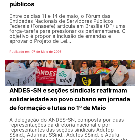
públicos
Entre os dias 11 e 14 de maio, o Fórum das
Entidades Nacionais de Servidores Públicos
Federais (Fonasefe) articula em Brasília (DF) uma
força-tarefa para pressionar os parlamentares. O
objetivo é propor a inclusão de emendas e
aprovar o Projeto de Lei...
Publicado em: 07 de Maio de 2026
ANDES-SN e seções sindicais reafirmam
solidariedade ao povo cubano em jornada
de formação e lutas no 1º de Maio
A delegação do ANDES-SN, composta por duas
representações da diretoria nacional e por
representantes das seções sindicais Adufop
SSind., Adufmat SSind., Adufes SSind. e Adufu
SSind., participou ativamente das celebrações do