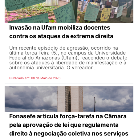
Invasão na Ufam mobiliza docentes
contra os ataques da extrema direita
Um recente episódio de agressão, ocorrido na
última terça-feira (5), no campus da Universidade
Federal do Amazonas (Ufam), reacendeu o debate
sobre os ataques à liberdade de manifestação e à
autonomia universitária. O vereador...
Publicado em: 08 de Maio de 2026
Fonasefe articula força-tarefa na Câmara
pela aprovação de lei que regulamenta
direito à negociação coletiva nos serviços