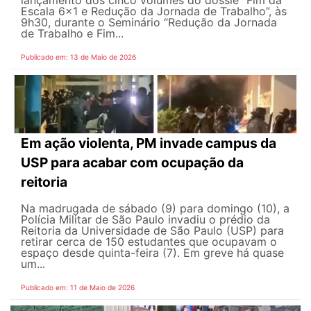
lançamento dos cinco volumes do dossiê “Fim da
Escala 6×1 e Redução da Jornada de Trabalho”, às
9h30, durante o Seminário “Redução da Jornada
de Trabalho e Fim...
Publicado em: 13 de Maio de 2026
Em ação violenta, PM invade campus da
USP para acabar com ocupação da
reitoria
Na madrugada de sábado (9) para domingo (10), a
Polícia Militar de São Paulo invadiu o prédio da
Reitoria da Universidade de São Paulo (USP) para
retirar cerca de 150 estudantes que ocupavam o
espaço desde quinta-feira (7). Em greve há quase
um...
Publicado em: 11 de Maio de 2026