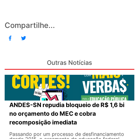
Compartilhe...
Outras Notícias
ANDES-SN repudia bloqueio de R$ 1,6 bi
no orçamento do MEC e cobra
recomposição imediata
Passando por um processo de desfinanciamento