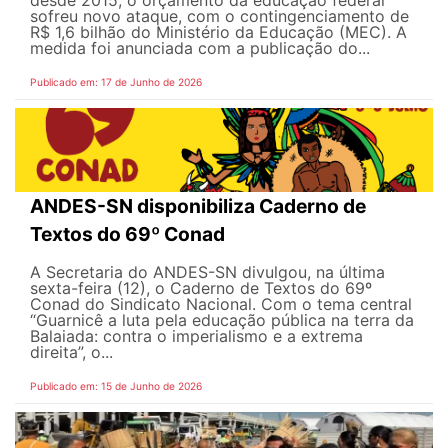
desde 2015, o orçamento da educação federal
sofreu novo ataque, com o contingenciamento de
R$ 1,6 bilhão do Ministério da Educação (MEC). A
medida foi anunciada com a publicação do...
Publicado em: 17 de Junho de 2026
ANDES-SN disponibiliza Caderno de
Textos do 69º Conad
A Secretaria do ANDES-SN divulgou, na última
sexta-feira (12), o Caderno de Textos do 69º
Conad do Sindicato Nacional. Com o tema central
“Guarnicê a luta pela educação pública na terra da
Balaiada: contra o imperialismo e a extrema
direita”, o...
Publicado em: 15 de Junho de 2026