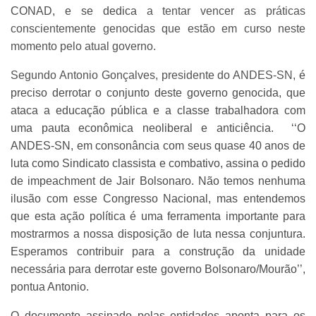
CONAD, e se dedica
a tentar vencer as práticas
conscientemente genocidas que estão em curso neste
momento pelo atual governo.
Segundo Antonio Gonçalves, presidente do ANDES-SN,
é
preciso derrotar o conjunto deste governo genocida, que
ataca a educação pública e a classe trabalhadora com
uma pauta econômica neoliberal e anticiência. ‘‘O
ANDES-SN, em consonância com seus quase 40 anos de
luta como Sindicato classista e combativo, assina o pedido
de impeachment de Jair Bolsonaro. Não temos nenhuma
ilusão com esse Congresso Nacional, mas entendemos
que esta ação política é uma ferramenta importante para
mostrarmos a nossa disposição de luta nessa conjuntura.
Esperamos contribuir para a construção da unidade
necessária para derrotar este governo Bolsonaro/Mourão’’,
pontua Antonio.
O documento assinado pelas entidades aponta para os