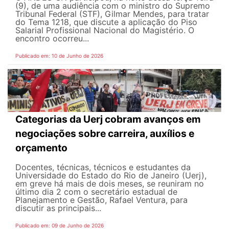
(9), de uma audiência com o ministro do Supremo
Tribunal Federal (STF), Gilmar Mendes, para tratar
do Tema 1218, que discute a aplicação do Piso
Salarial Profissional Nacional do Magistério. O
encontro ocorreu...
Publicado em: 10 de Junho de 2026
Categorias da Uerj cobram avanços em
negociações sobre carreira, auxílios e
orçamento
Docentes, técnicas, técnicos e estudantes da
Universidade do Estado do Rio de Janeiro (Uerj),
em greve há mais de dois meses, se reuniram no
último dia 2 com o secretário estadual de
Planejamento e Gestão, Rafael Ventura, para
discutir as principais...
Publicado em: 09 de Junho de 2026