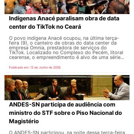
Indígenas Anacé paralisam obra de data
center do TikTok no Ceará
O povo indígena Anacé ocupou, na última terça-
feira (9), o canteiro de obras do data center da
empresa Omnia, prestadora de serviços do
TikTok. Localizado no Complexo do Pecém, litoral
cearense, o empreendimento é alvo de uma série...
Publicado em: 12 de Junho de 2026
ANDES-SN participa de audiência com
ministro do STF sobre o Piso Nacional do
Magistério
O ANDES-SN participou, na noite dessa terça-feira