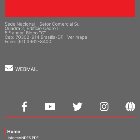
Sede Nacional - Setor Comercial Sul
Quadra 2, Edifício Cedro II
5 º andar, Bloco "C"
Cep: 70302-914 Brasília-DF |
Ver mapa
Fone: (61) 3962-8400
WEBMAIL
Home