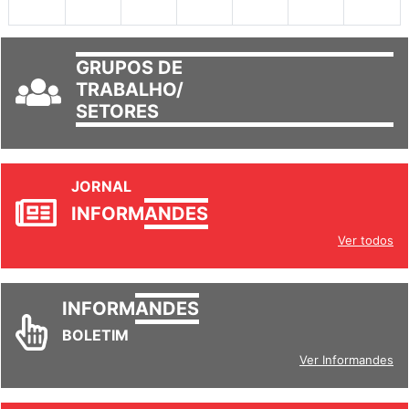
30
31
1
2
3
4
5
GRUPOS DE
TRABALHO/
SETORES
JORNAL
INFORM
ANDES
Ver todos
INFORM
ANDES
BOLETIM
Ver Informandes