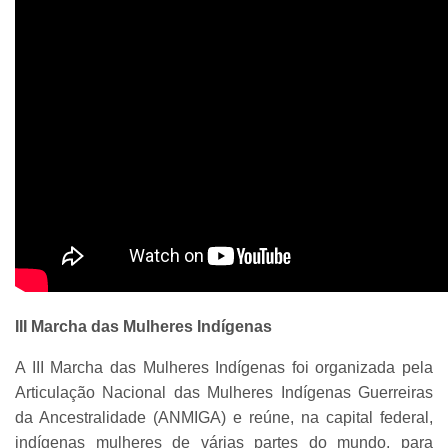
III Marcha das Mulheres Indígenas
A III Marcha das Mulheres Indígenas foi organizada pela
Articulação Nacional das Mulheres Indígenas Guerreiras
da Ancestralidade (ANMIGA) e reúne, na capital federal,
indígenas mulheres de várias partes do mundo, para