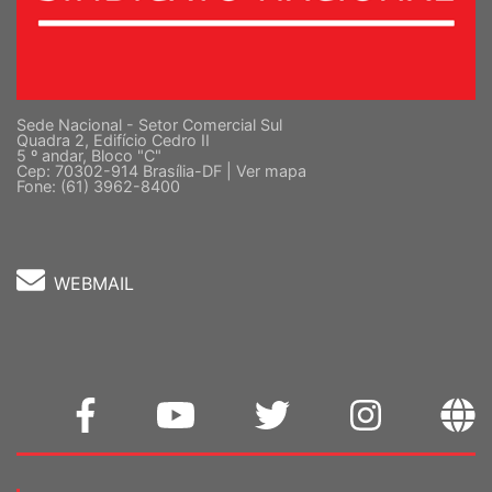
Sede Nacional - Setor Comercial Sul
Quadra 2, Edifício Cedro II
5 º andar, Bloco "C"
Cep: 70302-914 Brasília-DF |
Ver mapa
Fone: (61) 3962-8400
WEBMAIL