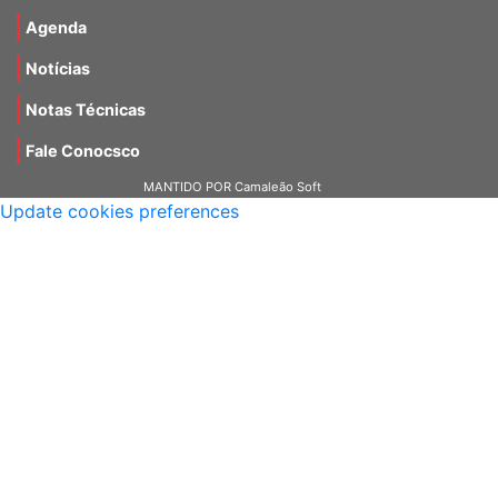
Materiais
Agenda
Notícias
Notas Técnicas
Fale Conocsco
MANTIDO POR Camaleão Soft
Update cookies preferences