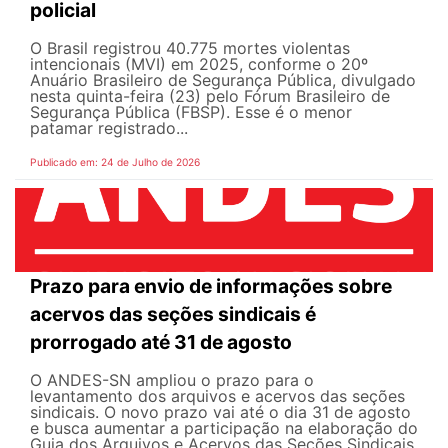
policial
O Brasil registrou 40.775 mortes violentas
intencionais (MVI) em 2025, conforme o 20º
Anuário Brasileiro de Segurança Pública, divulgado
nesta quinta-feira (23) pelo Fórum Brasileiro de
Segurança Pública (FBSP). Esse é o menor
patamar registrado...
Publicado em: 24 de Julho de 2026
Prazo para envio de informações sobre
acervos das seções sindicais é
prorrogado até 31 de agosto
O ANDES-SN ampliou o prazo para o
levantamento dos arquivos e acervos das seções
sindicais. O novo prazo vai até o dia 31 de agosto
e busca aumentar a participação na elaboração do
Guia dos Arquivos e Acervos das Seções Sindicais