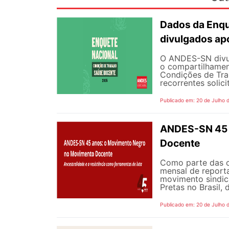
Dados da Enqu
divulgados ap
O ANDES-SN divulg
o compartilhamen
Condições de Tra
recorrentes solici
Publicado em: 20 de Julho 
ANDES-SN 45 
Docente
Como parte das 
mensal de reporta
movimento sindic
Pretas no Brasil,
Publicado em: 20 de Julho 