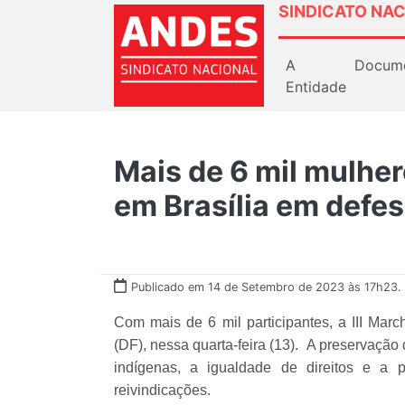
SINDICATO NAC
A
Docum
Entidade
Mais de 6 mil mulhe
em Brasília em defes
Publicado em 14 de Setembro de 2023 às 17h23.
Com mais de 6 mil participantes, a III Mar
(DF), nessa quarta-feira (13). A preservação
indígenas, a igualdade de direitos e a 
reivindicações.