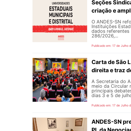
Seções Sindica
criação e ampl
O ANDES-SN refor
Instituições Estad
dados referentes 
286/2026,...
Publicado em: 17 de Julho 
Carta de São L
direita e traz
A Secretaria do A
meio da Circular 
principais debate
dias 3 e 5 de jul
Publicado em: 17 de Julho 
ANDES-SN pres
PL da Negocia