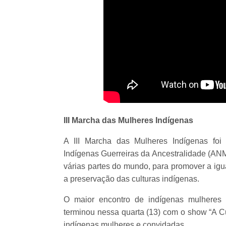
III Marcha das Mulheres Indígenas
A III Marcha das Mulheres Indígenas foi
Indígenas Guerreiras da Ancestralidade (ANM
várias partes do mundo, para promover a igu
a preservação das culturas indígenas.
O maior encontro de indígenas mulheres 
terminou nessa quarta (13) com o show “A 
indígenas mulheres e convidadas.