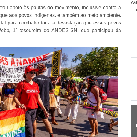
AG
tou apoio às pautas do movimento, inclusive contra a
que aos povos indígenas, e também ao meio ambiente.
ntal para combater toda a devastação que esses povos
 Webb, 1ª tesoureira do ANDES-SN, que participou da