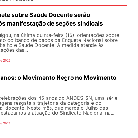
ete sobre Saúde Docente serão
ós manifestação de seções sindicais
ou, na última quinta-feira (16), orientações sobre
to do banco de dados da Enquete Nacional sobre
balho e Saúde Docente. A medida atende às
tações das...
de 2026
anos: o Movimento Negro no Movimento
celebrações dos 45 anos do ANDES-SN, uma série
gens resgata a trajetória da categoria e do
al docente. Neste mês, que marca o Julho das
 destacamos a atuação do Sindicato Nacional na...
de 2026