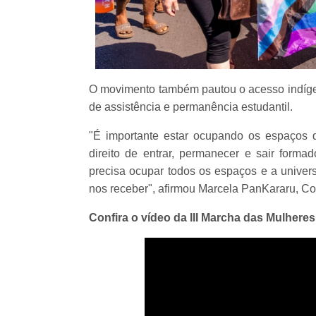
O movimento também pautou o acesso indígena
de assistência e permanência estudantil.
"É importante estar ocupando os espaços d
direito de entrar, permanecer e sair forma
precisa ocupar todos os espaços e a univer
nos receber", afirmou Marcela PanKararu, Co
Confira o vídeo da III Marcha das Mulheres