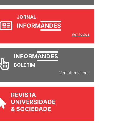
JORNAL
INFORM
ANDES
Ver todos
INFORM
ANDES
BOLETIM
Ver Informandes
REVISTA
UNIVERSIDADE
& SOCIEDADE