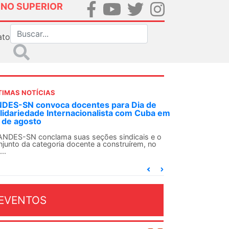
INO SUPERIOR
ato
TIMAS NOTÍCIAS
DES-SN convoca docentes para Dia de
lidariedade Internacionalista com Cuba em
 de agosto
ANDES-SN conclama suas seções sindicais e o
njunto da categoria docente a construírem, no
...
EVENTOS