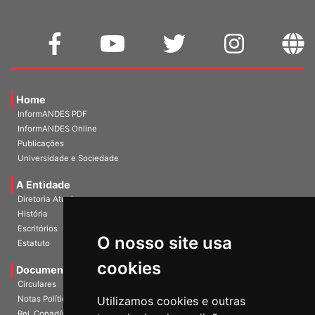
Home
InformANDES PDF
InformANDES Online
Publicações
Universidade e Sociedade
A Entidade
Diretoria Atual
História
O nosso site usa
Escritórios
Estatuto
cookies
Documentos
Circulares
Utilizamos cookies e outras
Notas Políticas