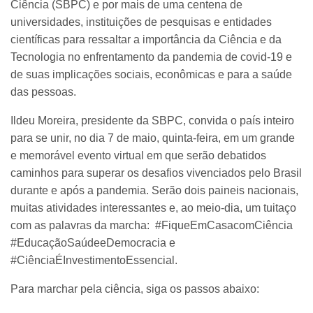
Ciência (SBPC) e por mais de uma centena de
universidades, instituições de pesquisas e entidades
científicas para ressaltar a importância da Ciência e da
Tecnologia no enfrentamento da pandemia de covid-19 e
de suas implicações sociais, econômicas e para a saúde
das pessoas.
Ildeu Moreira, presidente da SBPC, convida o país inteiro
para se unir, no dia 7 de maio, quinta-feira, em um grande
e memorável evento virtual em que serão debatidos
caminhos para superar os desafios vivenciados pelo Brasil
durante e após a pandemia. Serão dois paineis nacionais,
muitas atividades interessantes e, ao meio-dia, um tuitaço
com as palavras da marcha: #FiqueEmCasacomCiência
#EducaçãoSaúdeeDemocracia e
#CiênciaÉInvestimentoEssencial.
Para marchar pela ciência, siga os passos abaixo: