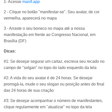
1- Acesse
manif.app
2 - Clique no botão "manifestar-se". Seu avatar, de cor
vermelha, aparecerá no mapa
3 - Arraste o seu boneco no mapa até a nossa
manifestação em frente ao Congresso Nacional, em
Brasília (DF)
Dicas:
#1: Se desejar segurar um cartaz, escreva seu recado no
campo de "solgan" no topo do lado esquerdo da tela
#2: A vida do seu avatar é de 24 horas. Se desejar
prorrogá-la, mude o seu slogan ou posição antes do final
das 24 horas de sua criação
#3: Se desejar acompanhar o número de manifestantes,
clique regularmente em "atualizar" no topo da tela