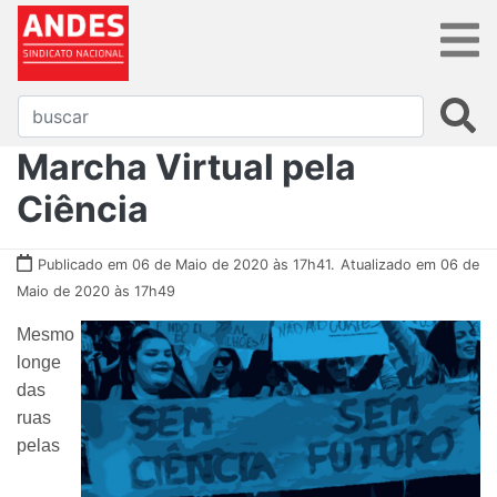
Marcha Virtual pela
Ciência
Publicado em 06 de Maio de 2020 às 17h41.
Atualizado em 06 de
Maio de 2020 às 17h49
Mesmo
longe
das
ruas
pelas