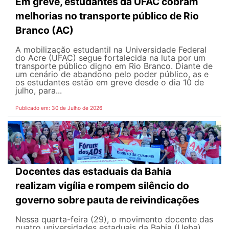
Em greve, estudantes da UFAC cobram
melhorias no transporte público de Rio
Branco (AC)
A mobilização estudantil na Universidade Federal
do Acre (UFAC) segue fortalecida na luta por um
transporte público digno em Rio Branco. Diante de
um cenário de abandono pelo poder público, as e
os estudantes estão em greve desde o dia 10 de
julho, para...
Publicado em: 30 de Julho de 2026
Docentes das estaduais da Bahia
realizam vigília e rompem silêncio do
governo sobre pauta de reivindicações
Nessa quarta-feira (29), o movimento docente das
quatro universidades estaduais da Bahia (Ueba)